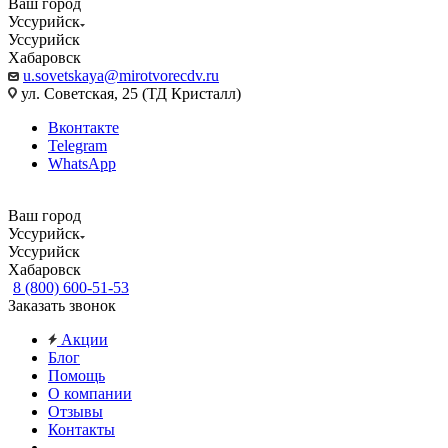
Ваш город
Уссурийск
Уссурийск
Хабаровск
u.sovetskaya@mirotvorecdv.ru
ул. Советская, 25 (ТД Кристалл)
Вконтакте
Telegram
WhatsApp
Ваш город
Уссурийск
Уссурийск
Хабаровск
8 (800) 600-51-53
Заказать звонок
Акции
Блог
Помощь
О компании
Отзывы
Контакты
...