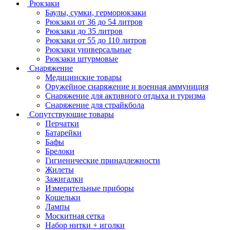
Рюкзаки
Баулы, сумки, герморюкзаки
Рюкзаки от 36 до 54 литров
Рюкзаки до 35 литров
Рюкзаки от 55 до 110 литров
Рюкзаки универсальные
Рюкзаки штурмовые
Снаряжение
Медицинские товары
Оружейное снаряжение и военная аммуниция
Снаряжение для активного отдыха и туризма
Снаряжение для страйкбола
Сопутствующие товары
Перчатки
Батарейки
Бафы
Брелоки
Гигиенические принадлежности
Жилеты
Зажигалки
Измерительные приборы
Кошельки
Лампы
Москитная сетка
Набор нитки + иголки