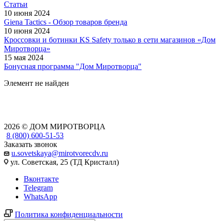
Статьи
10 июня 2024
Giena Tactics - Обзор товаров бренда
10 июня 2024
Кроссовки и ботинки KS Safety только в сети магазинов «Дом
Миротворца»
15 мая 2024
Бонусная программа "Дом Миротворца"
Элемент не найден
2026 © ДОМ МИРОТВОРЦА
8 (800) 600-51-53
Заказать звонок
u.sovetskaya@mirotvorecdv.ru
ул. Советская, 25 (ТД Кристалл)
Вконтакте
Telegram
WhatsApp
Политика конфиденциальности