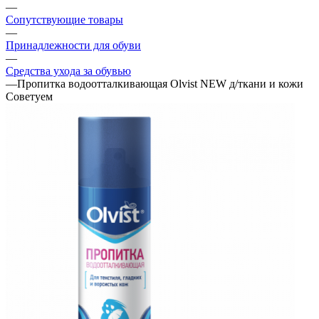
—
Сопутствующие товары
—
Принадлежности для обуви
—
Средства ухода за обувью
—
Пропитка водоотталкивающая Olvist NEW д/ткани и кожи
Советуем