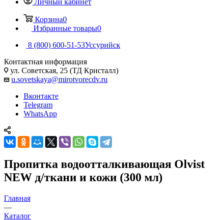
Личный кабинет
Корзина
0
Избранные товары
0
8 (800) 600-51-53
Уссурийск
Контактная информация
ул. Советская, 25 (ТД Кристалл)
u.sovetskaya@mirotvorecdv.ru
Вконтакте
Telegram
WhatsApp
Пропитка водоотталкивающая Olvist
NEW д/ткани и кожи (300 мл)
Главная
—
Каталог