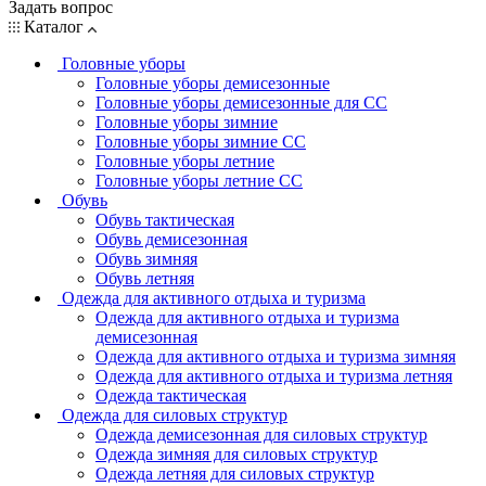
Задать вопрос
Каталог
Головные уборы
Головные уборы демисезонные
Головные уборы демисезонные для СС
Головные уборы зимние
Головные уборы зимние СС
Головные уборы летние
Головные уборы летние СС
Обувь
Обувь тактическая
Обувь демисезонная
Обувь зимняя
Обувь летняя
Одежда для активного отдыха и туризма
Одежда для активного отдыха и туризма
демисезонная
Одежда для активного отдыха и туризма зимняя
Одежда для активного отдыха и туризма летняя
Одежда тактическая
Одежда для силовых структур
Одежда демисезонная для силовых структур
Одежда зимняя для силовых структур
Одежда летняя для силовых структур