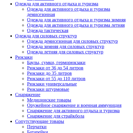
Одежда для активного отдыха и туризма
Одежда для активного отдыха и туризма
демисезонная
Одежда для активного отдыха и туризма зимняя
Одежда для активного отдыха и туризма летняя
Одежда тактическая
Одежда для силовых структур
Одежда демисезонная для силовых структур
Одежда зимняя для силовых структур
Одежда летняя для силовых структур
Рюкзаки
Баулы, сумки, герморюкзаки
Рюкзаки от 36 до 54 литров
Рюкзаки до 35 литров
Рюкзаки от 55 до 110 литров
Рюкзаки универсальные
Рюкзаки штурмовые
Снаряжение
Медицинские товары
Оружейное снаряжение и военная аммуниция
Снаряжение для активного отдыха и туризма
Снаряжение для страйкбола
Сопутствующие товары
Перчатки
Батарейки