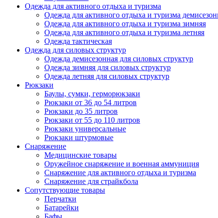
Одежда для активного отдыха и туризма
Одежда для активного отдыха и туризма демисезон
Одежда для активного отдыха и туризма зимняя
Одежда для активного отдыха и туризма летняя
Одежда тактическая
Одежда для силовых структур
Одежда демисезонная для силовых структур
Одежда зимняя для силовых структур
Одежда летняя для силовых структур
Рюкзаки
Баулы, сумки, герморюкзаки
Рюкзаки от 36 до 54 литров
Рюкзаки до 35 литров
Рюкзаки от 55 до 110 литров
Рюкзаки универсальные
Рюкзаки штурмовые
Снаряжение
Медицинские товары
Оружейное снаряжение и военная аммуниция
Снаряжение для активного отдыха и туризма
Снаряжение для страйкбола
Сопутствующие товары
Перчатки
Батарейки
Бафы