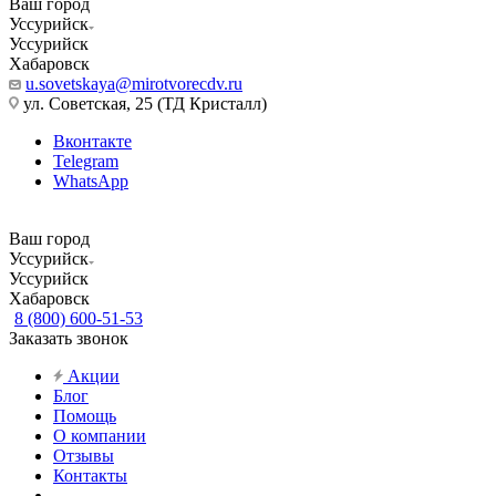
Ваш город
Уссурийск
Уссурийск
Хабаровск
u.sovetskaya@mirotvorecdv.ru
ул. Советская, 25 (ТД Кристалл)
Вконтакте
Telegram
WhatsApp
Ваш город
Уссурийск
Уссурийск
Хабаровск
8 (800) 600-51-53
Заказать звонок
Акции
Блог
Помощь
О компании
Отзывы
Контакты
...