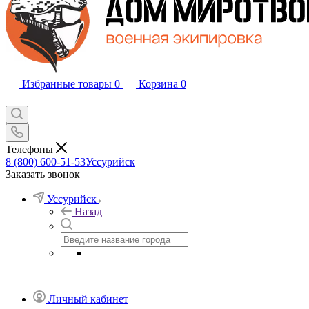
Избранные товары
0
Корзина
0
Телефоны
8 (800) 600-51-53
Уссурийск
Заказать звонок
Уссурийск
Назад
Личный кабинет