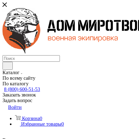
Каталог
По всему сайту
По каталогу
8 (800) 600-51-53
Заказать звонок
Задать вопрос
Войти
Корзина
0
Избранные товары
0