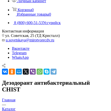
Личный кабинет
Корзина
0
Избранные товары
0
8 (800) 600-51-53
Уссурийск
Контактная информация
ул. Советская, 25 (ТД Кристалл)
u.sovetskaya@mirotvorecdv.ru
Вконтакте
Telegram
WhatsApp
Дезодорант антибактериальный
CHIST
Главная
—
Каталог