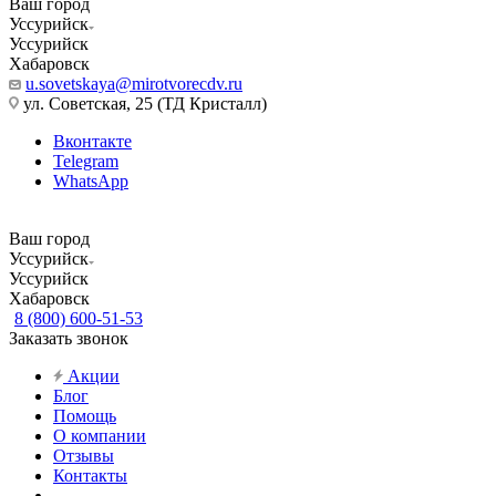
Ваш город
Уссурийск
Уссурийск
Хабаровск
u.sovetskaya@mirotvorecdv.ru
ул. Советская, 25 (ТД Кристалл)
Вконтакте
Telegram
WhatsApp
Ваш город
Уссурийск
Уссурийск
Хабаровск
8 (800) 600-51-53
Заказать звонок
Акции
Блог
Помощь
О компании
Отзывы
Контакты
...