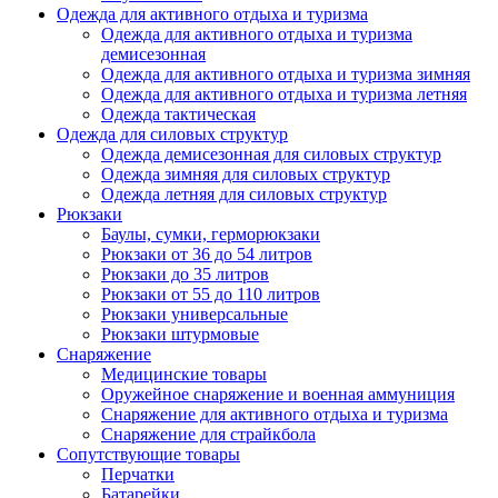
Одежда для активного отдыха и туризма
Одежда для активного отдыха и туризма
демисезонная
Одежда для активного отдыха и туризма зимняя
Одежда для активного отдыха и туризма летняя
Одежда тактическая
Одежда для силовых структур
Одежда демисезонная для силовых структур
Одежда зимняя для силовых структур
Одежда летняя для силовых структур
Рюкзаки
Баулы, сумки, герморюкзаки
Рюкзаки от 36 до 54 литров
Рюкзаки до 35 литров
Рюкзаки от 55 до 110 литров
Рюкзаки универсальные
Рюкзаки штурмовые
Снаряжение
Медицинские товары
Оружейное снаряжение и военная аммуниция
Снаряжение для активного отдыха и туризма
Снаряжение для страйкбола
Сопутствующие товары
Перчатки
Батарейки