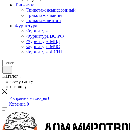
Трикотаж
Трикотаж демисезонный
Трикотаж зимний
Трикотаж летний
Фурнитура
Фурнитура
Фурнитура ВС РФ
Фурнитура МВД
Фурнитура МЧС
Фурнитура ФСИН
Каталог
По всему сайту
По каталогу
Избранные товары
0
Корзина
0