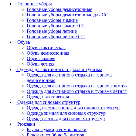
Головные уборы
Головные уборы демисезонные
Головные уборы демисезонные для СС
Головные уборы зимние
Головные уборы зимние СС
Головные уборы летние
Головные уборы летние СС
Обувь
Обувь тактическая
Обувь демисезонная
Обувь зимняя
Обувь летняя
Одежда для активного отдыха и туризма
Одежда для активного отдыха и туризма
демисезонная
Одежда для активного отдыха и туризма зимняя
Одежда для активного отдыха и туризма летняя
Одежда тактическая
Одежда для силовых структур
Одежда демисезонная для силовых структур
Одежда зимняя для силовых структур
Одежда летняя для силовых структур
Рюкзаки
Баулы, сумки, герморюкзаки
Рюкзаки от 36 до 54 литров