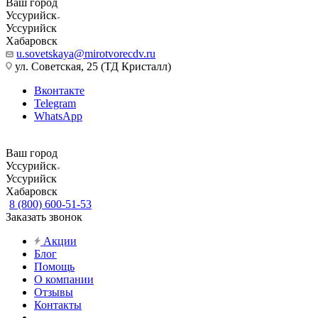
Ваш город
Уссурийск
Уссурийск
Хабаровск
u.sovetskaya@mirotvorecdv.ru
ул. Советская, 25 (ТД Кристалл)
Вконтакте
Telegram
WhatsApp
Ваш город
Уссурийск
Уссурийск
Хабаровск
8 (800) 600-51-53
Заказать звонок
Акции
Блог
Помощь
О компании
Отзывы
Контакты
...