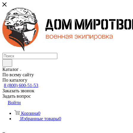
Каталог
По всему сайту
По каталогу
8 (800) 600-51-53
Заказать звонок
Задать вопрос
Войти
Корзина
0
Избранные товары
0