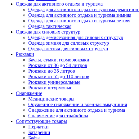
Одежда для активного отдыха и туризма
Одежда для активного отдыха и туризма демисезон
Одежда для активного отдыха и туризма зимняя
Одежда для активного отдыха и туризма летняя
Одежда тактическая
Одежда для силовых структур
Одежда демисезонная для силовых структур
Одежда зимняя для силовых структур
Одежда летняя для силовых структур
Рюкзаки
Баулы, сумки, герморюкзаки
Рюкзаки от 36 до 54 литров
Рюкзаки до 35 литров
Рюкзаки от 55 до 110 литров
Рюкзаки универсальные
Рюкзаки штурмовые
Снаряжение
Медицинские товары
Оружейное снаряжение и военная аммуниция
Снаряжение для активного отдыха и туризма
Снаряжение для страйкбола
Сопутствующие товары
Перчатки
Батарейки
Бафы