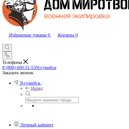
Избранные товары
0
Корзина
0
Телефоны
8 (800) 600-51-53
Уссурийск
Заказать звонок
Уссурийск
Назад
Личный кабинет