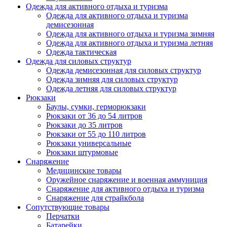
Одежда для активного отдыха и туризма
Одежда для активного отдыха и туризма
демисезонная
Одежда для активного отдыха и туризма зимняя
Одежда для активного отдыха и туризма летняя
Одежда тактическая
Одежда для силовых структур
Одежда демисезонная для силовых структур
Одежда зимняя для силовых структур
Одежда летняя для силовых структур
Рюкзаки
Баулы, сумки, герморюкзаки
Рюкзаки от 36 до 54 литров
Рюкзаки до 35 литров
Рюкзаки от 55 до 110 литров
Рюкзаки универсальные
Рюкзаки штурмовые
Снаряжение
Медицинские товары
Оружейное снаряжение и военная аммуниция
Снаряжение для активного отдыха и туризма
Снаряжение для страйкбола
Сопутствующие товары
Перчатки
Батарейки