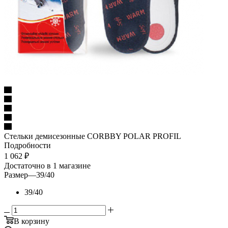
Стельки демисезонные CORBBY POLAR PROFIL
Подробности
1 062
₽
Достаточно
в 1 магазине
Размер
—
39/40
39/40
В корзину