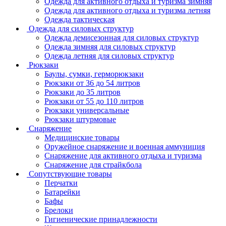
Одежда для активного отдыха и туризма зимняя
Одежда для активного отдыха и туризма летняя
Одежда тактическая
Одежда для силовых структур
Одежда демисезонная для силовых структур
Одежда зимняя для силовых структур
Одежда летняя для силовых структур
Рюкзаки
Баулы, сумки, герморюкзаки
Рюкзаки от 36 до 54 литров
Рюкзаки до 35 литров
Рюкзаки от 55 до 110 литров
Рюкзаки универсальные
Рюкзаки штурмовые
Снаряжение
Медицинские товары
Оружейное снаряжение и военная аммуниция
Снаряжение для активного отдыха и туризма
Снаряжение для страйкбола
Сопутствующие товары
Перчатки
Батарейки
Бафы
Брелоки
Гигиенические принадлежности