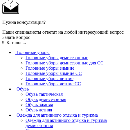
Нужна консультация?
Наши специалисты ответят на любой интересующий вопрос
Задать вопрос
Каталог
Головные уборы
Головные уборы демисезонные
Головные уборы демисезонные для СС
Головные уборы зимние
Головные уборы зимние СС
Головные уборы летние
Головные уборы летние СС
Обувь
Обувь тактическая
Обувь демисезонная
Обувь зимняя
Обувь летняя
Одежда для активного отдыха и туризма
Одежда для активного отдыха и туризма
демисезонная