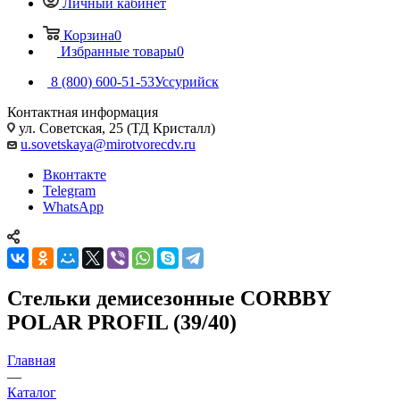
Личный кабинет
Корзина
0
Избранные товары
0
8 (800) 600-51-53
Уссурийск
Контактная информация
ул. Советская, 25 (ТД Кристалл)
u.sovetskaya@mirotvorecdv.ru
Вконтакте
Telegram
WhatsApp
Стельки демисезонные CORBBY
POLAR PROFIL (39/40)
Главная
—
Каталог