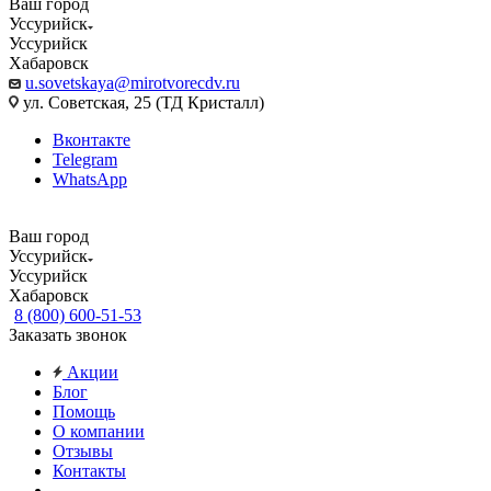
Ваш город
Уссурийск
Уссурийск
Хабаровск
u.sovetskaya@mirotvorecdv.ru
ул. Советская, 25 (ТД Кристалл)
Вконтакте
Telegram
WhatsApp
Ваш город
Уссурийск
Уссурийск
Хабаровск
8 (800) 600-51-53
Заказать звонок
Акции
Блог
Помощь
О компании
Отзывы
Контакты
...