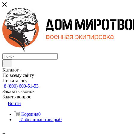
Каталог
По всему сайту
По каталогу
8 (800) 600-51-53
Заказать звонок
Задать вопрос
Войти
Корзина
0
Избранные товары
0