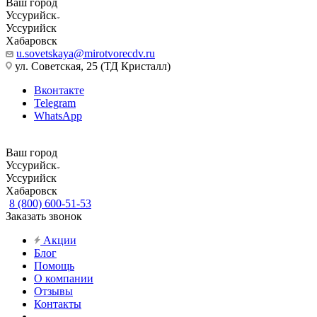
Ваш город
Уссурийск
Уссурийск
Хабаровск
u.sovetskaya@mirotvorecdv.ru
ул. Советская, 25 (ТД Кристалл)
Вконтакте
Telegram
WhatsApp
Ваш город
Уссурийск
Уссурийск
Хабаровск
8 (800) 600-51-53
Заказать звонок
Акции
Блог
Помощь
О компании
Отзывы
Контакты
...