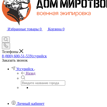
Избранные товары
0
Корзина
0
Телефоны
8 (800) 600-51-53
Уссурийск
Заказать звонок
Уссурийск
Назад
Личный кабинет