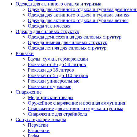
Одежда для активного отдыха и туризма
Одежда для активного отдыха и туризма демисезон
Одежда для активного отдыха и туризма зимняя
Одежда для активного отдыха и туризма летняя
Одежда тактическая
Одежда для силовых структур
Одежда демисезонная для силовых структур
Одежда зимняя для силовых структур
Одежда летняя для силовых структур
Рюкзаки
Баулы, сумки, герморюкзаки
Рюкзаки от 36 до 54 литров
Рюкзаки до 35 литров
Рюкзаки от 55 до 110 литров
Рюкзаки универсальные
Рюкзаки штурмовые
Снаряжение
Медицинские товары
Оружейное снаряжение и военная аммуниция
Снаряжение для активного отдыха и туризма
Снаряжение для страйкбола
Сопутствующие товары
Перчатки
Батарейки
Бафы