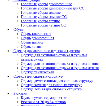
Головные уборы демисезонные
Головные уборы демисезонные для СС
Головные уборы зимние
Головные уборы зимние СС
Головные уборы летние
Головные уборы летние СС
Обувь
Обувь тактическая
Обувь демисезонная
Обувь зимняя
Обувь летняя
Одежда для активного отдыха и туризма
Одежда для активного отдыха и туризма
демисезонная
Одежда для активного отдыха и туризма зимняя
Одежда для активного отдыха и туризма летняя
Одежда тактическая
Одежда для силовых структур
Одежда демисезонная для силовых структур
Одежда зимняя для силовых структур
Одежда летняя для силовых структур
Рюкзаки
Баулы, сумки, герморюкзаки
Рюкзаки от 36 до 54 литров