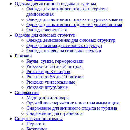
Одежда для активного отдыха и туризма
Одежда для активного отдыха и туризма
демисезонная
Одежда для активного отдыха и туризма зимняя
Одежда для активного отдыха и туризма летняя
Одежда тактическая
Одежда для силовых структур
Одежда демисезонная для силовых структур
Одежда зимняя для силовых структур
Одежда летняя для силовых структур
Рюкзаки
Баулы, сумки, герморюкзаки
Рюкзаки от 36 до 54 литров
Рюкзаки до 35 литров
Рюкзаки от 55 до 110 литров
Рюкзаки универсальные
Рюкзаки штурмовые
Снаряжение
Медицинские товары
Оружейное снаряжение и военная аммуниция
Снаряжение для активного отдыха и туризма
Снаряжение для страйкбола
Сопутствующие товары
Перчатки
Батарейки