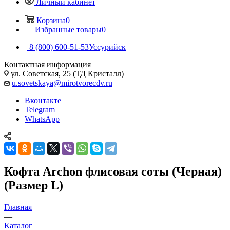
Личный кабинет
Корзина
0
Избранные товары
0
8 (800) 600-51-53
Уссурийск
Контактная информация
ул. Советская, 25 (ТД Кристалл)
u.sovetskaya@mirotvorecdv.ru
Вконтакте
Telegram
WhatsApp
Кофта Archon флисовая соты (Черная)
(Размер L)
Главная
—
Каталог