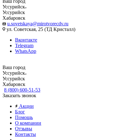
Ваш город
Уссурийск
Уссурийск
Хабаровск
u.sovetskaya@mirotvorecdv.ru
ул. Советская, 25 (ТД Кристалл)
Вконтакте
Telegram
WhatsApp
Ваш город
Уссурийск
Уссурийск
Хабаровск
8 (800) 600-51-53
Заказать звонок
Акции
Блог
Помощь
О компании
Отзывы
Контакты
...