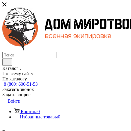
Каталог
По всему сайту
По каталогу
8 (800) 600-51-53
Заказать звонок
Задать вопрос
Войти
Корзина
0
Избранные товары
0