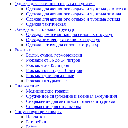
Одежда для активного отдыха и туризма
Одежда для активного отдыха и туризма демисезон
Одежда для активного отдыха и туризма зимняя
Одежда для активного отдыха и туризма летняя
Одежда тактическая
Одежда для силовых структур
Одежда демисезонная для силовых структур
Одежда зимняя для силовых структур
Одежда летняя для силовых структур
Рюкзаки
Баулы, сумки, герморюкзаки
Рюкзаки от 36 до 54 литров
Рюкзаки до 35 литров
Рюкзаки от 55 до 110 литров
Рюкзаки универсальные
Рюкзаки штурмовые
Снаряжение
Медицинские товары
Оружейное снаряжение и военная аммуниция
Снаряжение для активного отдыха и туризма
Снаряжение для страйкбола
Сопутствующие товары
Перчатки
Батарейки
Бафы