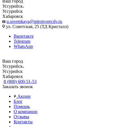
Ваш город
Уссурийск
Уссурийск
Хабаровск
u.sovetskaya@mirotvorecdv.ru
ул. Советская, 25 (ТД Кристалл)
Вконтакте
Telegram
WhatsApp
Ваш город
Уссурийск
Уссурийск
Хабаровск
8 (800) 600-51-53
Заказать звонок
Акции
Блог
Помощь
О компании
Отзывы
Контакты
...