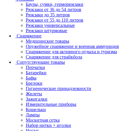
Баулы, сумки, герморюкзаки
Рюкзаки от 36 до 54 литров
Рюкзаки до 35 литров
Рюкзаки от 55 до 110 литров
Рюкзаки универсальные
Рюкзаки штурмовые
Снаряжение
Медицинские товары
Оружейное снаряжение и военная аммуниция
Снаряжение для активного отдыха и туризма
Снаряжение для страйкбола
Сопутствующие товары
Перчатки
Батарейки
Бафы
Брелоки
Гигиенические принадлежности
Жилеты
Зажигалки
Измерительные приборы
Кошельки
Лампы
Москитная сетка
Набор нитки + иголки
Носки