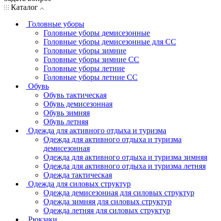
Каталог
Головные уборы
Головные уборы демисезонные
Головные уборы демисезонные для СС
Головные уборы зимние
Головные уборы зимние СС
Головные уборы летние
Головные уборы летние СС
Обувь
Обувь тактическая
Обувь демисезонная
Обувь зимняя
Обувь летняя
Одежда для активного отдыха и туризма
Одежда для активного отдыха и туризма
демисезонная
Одежда для активного отдыха и туризма зимняя
Одежда для активного отдыха и туризма летняя
Одежда тактическая
Одежда для силовых структур
Одежда демисезонная для силовых структур
Одежда зимняя для силовых структур
Одежда летняя для силовых структур
Рюкзаки