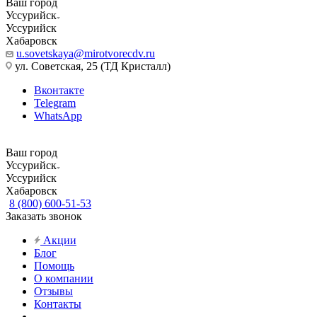
Ваш город
Уссурийск
Уссурийск
Хабаровск
u.sovetskaya@mirotvorecdv.ru
ул. Советская, 25 (ТД Кристалл)
Вконтакте
Telegram
WhatsApp
Ваш город
Уссурийск
Уссурийск
Хабаровск
8 (800) 600-51-53
Заказать звонок
Акции
Блог
Помощь
О компании
Отзывы
Контакты
...