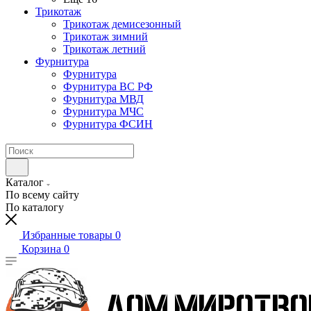
Трикотаж
Трикотаж демисезонный
Трикотаж зимний
Трикотаж летний
Фурнитура
Фурнитура
Фурнитура ВС РФ
Фурнитура МВД
Фурнитура МЧС
Фурнитура ФСИН
Каталог
По всему сайту
По каталогу
Избранные товары
0
Корзина
0