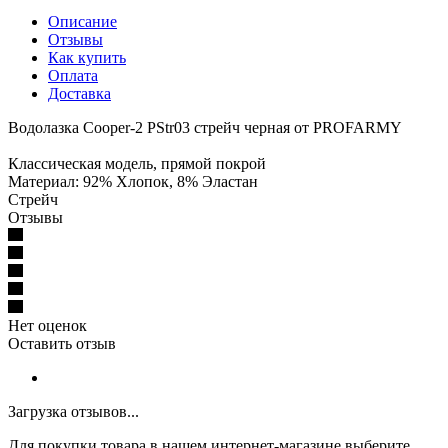
Описание
Отзывы
Как купить
Оплата
Доставка
Водолазка Cooper-2 PStr03 стрейч черная от PROFARMY
Классическая модель, прямой покрой
Материал: 92% Хлопок, 8% Эластан
Стрейч
Отзывы
Нет оценок
Оставить отзыв
Загрузка отзывов...
Для покупки товара в нашем интернет-магазине выберите