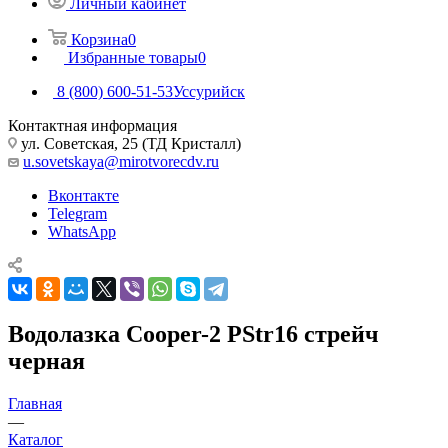
Личный кабинет
Корзина
0
Избранные товары
0
8 (800) 600-51-53
Уссурийск
Контактная информация
ул. Советская, 25 (ТД Кристалл)
u.sovetskaya@mirotvorecdv.ru
Вконтакте
Telegram
WhatsApp
Водолазка Cooper-2 PStr16 стрейч
черная
Главная
—
Каталог