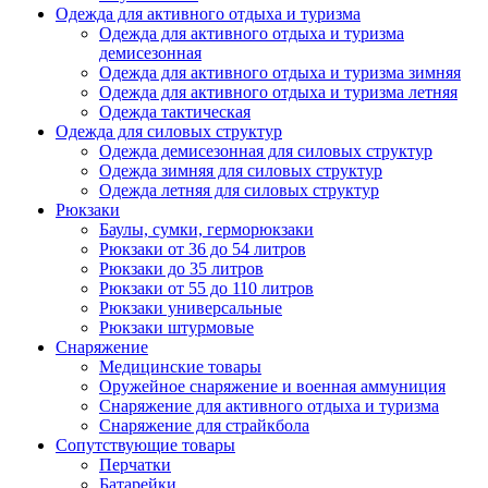
Одежда для активного отдыха и туризма
Одежда для активного отдыха и туризма
демисезонная
Одежда для активного отдыха и туризма зимняя
Одежда для активного отдыха и туризма летняя
Одежда тактическая
Одежда для силовых структур
Одежда демисезонная для силовых структур
Одежда зимняя для силовых структур
Одежда летняя для силовых структур
Рюкзаки
Баулы, сумки, герморюкзаки
Рюкзаки от 36 до 54 литров
Рюкзаки до 35 литров
Рюкзаки от 55 до 110 литров
Рюкзаки универсальные
Рюкзаки штурмовые
Снаряжение
Медицинские товары
Оружейное снаряжение и военная аммуниция
Снаряжение для активного отдыха и туризма
Снаряжение для страйкбола
Сопутствующие товары
Перчатки
Батарейки