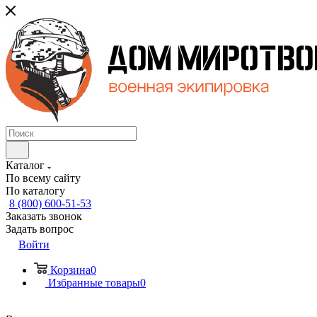
Каталог
По всему сайту
По каталогу
8 (800) 600-51-53
Заказать звонок
Задать вопрос
Войти
Корзина
0
Избранные товары
0