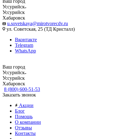
Ваш город
Уссурийск
Уссурийск
Хабаровск
u.sovetskaya@mirotvorecdv.ru
ул. Советская, 25 (ТД Кристалл)
Вконтакте
Telegram
WhatsApp
Ваш город
Уссурийск
Уссурийск
Хабаровск
8 (800) 600-51-53
Заказать звонок
Акции
Блог
Помощь
О компании
Отзывы
Контакты
...