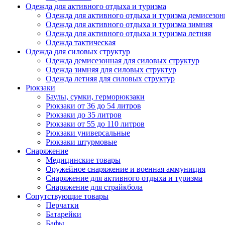
Одежда для активного отдыха и туризма
Одежда для активного отдыха и туризма демисезон
Одежда для активного отдыха и туризма зимняя
Одежда для активного отдыха и туризма летняя
Одежда тактическая
Одежда для силовых структур
Одежда демисезонная для силовых структур
Одежда зимняя для силовых структур
Одежда летняя для силовых структур
Рюкзаки
Баулы, сумки, герморюкзаки
Рюкзаки от 36 до 54 литров
Рюкзаки до 35 литров
Рюкзаки от 55 до 110 литров
Рюкзаки универсальные
Рюкзаки штурмовые
Снаряжение
Медицинские товары
Оружейное снаряжение и военная аммуниция
Снаряжение для активного отдыха и туризма
Снаряжение для страйкбола
Сопутствующие товары
Перчатки
Батарейки
Бафы