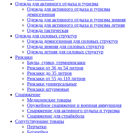
Одежда для активного отдыха и туризма
Одежда для активного отдыха и туризма
демисезонная
Одежда для активного отдыха и туризма зимняя
Одежда для активного отдыха и туризма летняя
Одежда тактическая
Одежда для силовых структур
Одежда демисезонная для силовых структур
Одежда зимняя для силовых структур
Одежда летняя для силовых структур
Рюкзаки
Баулы, сумки, герморюкзаки
Рюкзаки от 36 до 54 литров
Рюкзаки до 35 литров
Рюкзаки от 55 до 110 литров
Рюкзаки универсальные
Рюкзаки штурмовые
Снаряжение
Медицинские товары
Оружейное снаряжение и военная аммуниция
Снаряжение для активного отдыха и туризма
Снаряжение для страйкбола
Сопутствующие товары
Перчатки
Батарейки