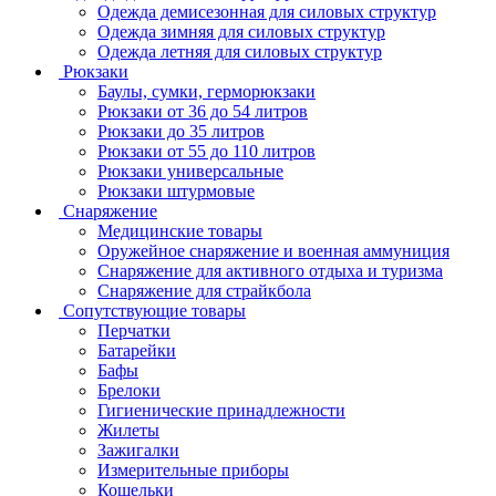
Одежда демисезонная для силовых структур
Одежда зимняя для силовых структур
Одежда летняя для силовых структур
Рюкзаки
Баулы, сумки, герморюкзаки
Рюкзаки от 36 до 54 литров
Рюкзаки до 35 литров
Рюкзаки от 55 до 110 литров
Рюкзаки универсальные
Рюкзаки штурмовые
Снаряжение
Медицинские товары
Оружейное снаряжение и военная аммуниция
Снаряжение для активного отдыха и туризма
Снаряжение для страйкбола
Сопутствующие товары
Перчатки
Батарейки
Бафы
Брелоки
Гигиенические принадлежности
Жилеты
Зажигалки
Измерительные приборы
Кошельки