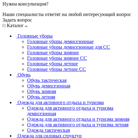
Нужна консультация?
Наши специалисты ответят на любой интересующий вопрос
Задать вопрос
Каталог
Головные уборы
Головные уборы демисезонные
Головные уборы демисезонные для СС
Головные уборы зимние
Головные уборы зимние СС
Головные уборы летние
Головные уборы летние СС
Обувь
Обувь тактическая
Обувь демисезонная
Обувь зимняя
Обувь летняя
Одежда для активного отдыха и туризма
Одежда для активного отдыха и туризма
демисезонная
Одежда для активного отдыха и туризма зимняя
Одежда для активного отдыха и туризма летняя
Одежда тактическая
Одежда для силовых структур