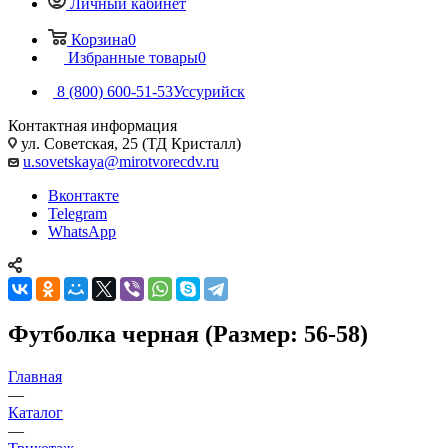
Личный кабинет
Корзина
0
Избранные товары
0
8 (800) 600-51-53
Уссурийск
Контактная информация
ул. Советская, 25 (ТД Кристалл)
u.sovetskaya@mirotvorecdv.ru
Вконтакте
Telegram
WhatsApp
Футболка черная (Размер: 56-58)
Главная
—
Каталог
—