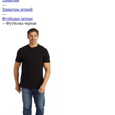
Трикотаж
—
Трикотаж летний
—
Футболки летние
—
Футболка черная