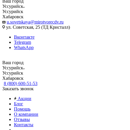
Ваш город
Уссурийск
Уссурийск
Хабаровск
u.sovetskaya@mirotvorecdv.ru
ул. Советская, 25 (ТД Кристалл)
Вконтакте
Telegram
WhatsApp
Ваш город
Уссурийск
Уссурийск
Хабаровск
8 (800) 600-51-53
Заказать звонок
Акции
Блог
Помощь
О компании
Отзывы
Контакты
...