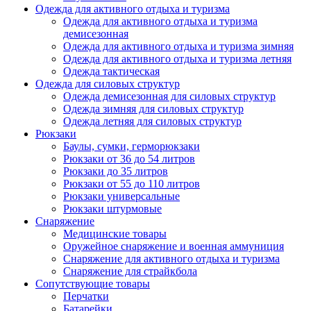
Одежда для активного отдыха и туризма
Одежда для активного отдыха и туризма
демисезонная
Одежда для активного отдыха и туризма зимняя
Одежда для активного отдыха и туризма летняя
Одежда тактическая
Одежда для силовых структур
Одежда демисезонная для силовых структур
Одежда зимняя для силовых структур
Одежда летняя для силовых структур
Рюкзаки
Баулы, сумки, герморюкзаки
Рюкзаки от 36 до 54 литров
Рюкзаки до 35 литров
Рюкзаки от 55 до 110 литров
Рюкзаки универсальные
Рюкзаки штурмовые
Снаряжение
Медицинские товары
Оружейное снаряжение и военная аммуниция
Снаряжение для активного отдыха и туризма
Снаряжение для страйкбола
Сопутствующие товары
Перчатки
Батарейки