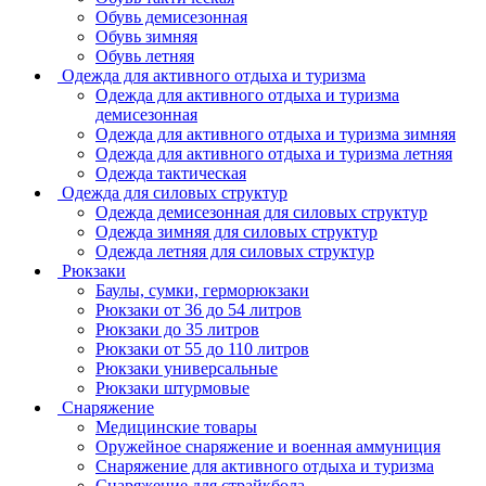
Обувь демисезонная
Обувь зимняя
Обувь летняя
Одежда для активного отдыха и туризма
Одежда для активного отдыха и туризма
демисезонная
Одежда для активного отдыха и туризма зимняя
Одежда для активного отдыха и туризма летняя
Одежда тактическая
Одежда для силовых структур
Одежда демисезонная для силовых структур
Одежда зимняя для силовых структур
Одежда летняя для силовых структур
Рюкзаки
Баулы, сумки, герморюкзаки
Рюкзаки от 36 до 54 литров
Рюкзаки до 35 литров
Рюкзаки от 55 до 110 литров
Рюкзаки универсальные
Рюкзаки штурмовые
Снаряжение
Медицинские товары
Оружейное снаряжение и военная аммуниция
Снаряжение для активного отдыха и туризма
Снаряжение для страйкбола