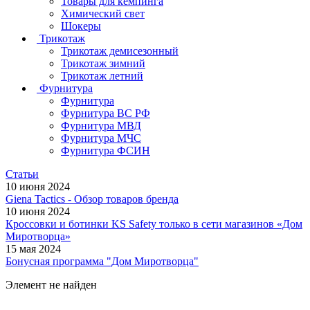
Товары для кемпинга
Химический свет
Шокеры
Трикотаж
Трикотаж демисезонный
Трикотаж зимний
Трикотаж летний
Фурнитура
Фурнитура
Фурнитура ВС РФ
Фурнитура МВД
Фурнитура МЧС
Фурнитура ФСИН
Статьи
10 июня 2024
Giena Tactics - Обзор товаров бренда
10 июня 2024
Кроссовки и ботинки KS Safety только в сети магазинов «Дом
Миротворца»
15 мая 2024
Бонусная программа "Дом Миротворца"
Элемент не найден