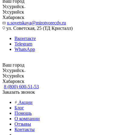
Ваш город
Уссурийск
Уссурийск
Хабаровск
u.sovetskaya@mirotvorecdv.ru
ул. Советская, 25 (ТД Кристалл)
Вконтакте
Telegram
WhatsApp
Ваш город
Уссурийск
Уссурийск
Хабаровск
8 (800) 600-51-53
Заказать звонок
Акции
Блог
Помощь
О компании
Отзывы
Контакты
...