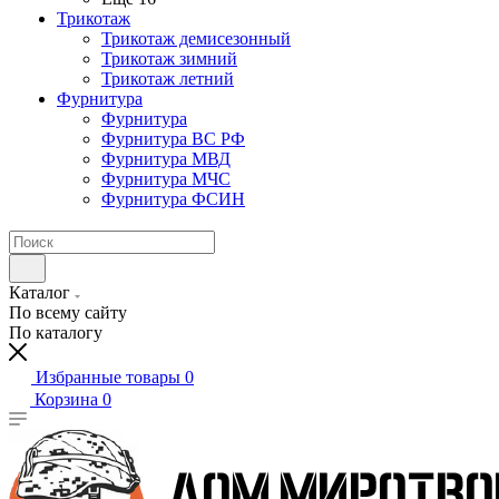
Трикотаж
Трикотаж демисезонный
Трикотаж зимний
Трикотаж летний
Фурнитура
Фурнитура
Фурнитура ВС РФ
Фурнитура МВД
Фурнитура МЧС
Фурнитура ФСИН
Каталог
По всему сайту
По каталогу
Избранные товары
0
Корзина
0