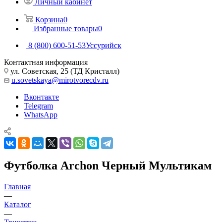
Личный кабинет
Корзина
0
Избранные товары
0
8 (800) 600-51-53
Уссурийск
Контактная информация
ул. Советская, 25 (ТД Кристалл)
u.sovetskaya@mirotvorecdv.ru
Вконтакте
Telegram
WhatsApp
Футболка Archon Черный Мультикам
Главная
—
Каталог
—