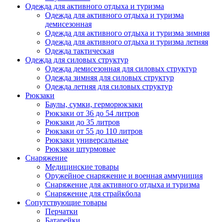
Одежда для активного отдыха и туризма
Одежда для активного отдыха и туризма
демисезонная
Одежда для активного отдыха и туризма зимняя
Одежда для активного отдыха и туризма летняя
Одежда тактическая
Одежда для силовых структур
Одежда демисезонная для силовых структур
Одежда зимняя для силовых структур
Одежда летняя для силовых структур
Рюкзаки
Баулы, сумки, герморюкзаки
Рюкзаки от 36 до 54 литров
Рюкзаки до 35 литров
Рюкзаки от 55 до 110 литров
Рюкзаки универсальные
Рюкзаки штурмовые
Снаряжение
Медицинские товары
Оружейное снаряжение и военная аммуниция
Снаряжение для активного отдыха и туризма
Снаряжение для страйкбола
Сопутствующие товары
Перчатки
Батарейки