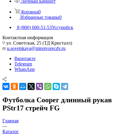
Личный кабинет
Корзина
0
Избранные товары
0
8 (800) 600-51-53
Уссурийск
Контактная информация
ул. Советская, 25 (ТД Кристалл)
u.sovetskaya@mirotvorecdv.ru
Вконтакте
Telegram
WhatsApp
Футболка Cooper длинный рукав
PStr17 стрейч FG
Главная
—
Каталог