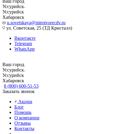
Ваш город
Уссурийск
Уссурийск
Хабаровск
u.sovetskaya@mirotvorecdv.ru
ул. Советская, 25 (ТД Кристалл)
Вконтакте
Telegram
WhatsApp
Ваш город
Уссурийск
Уссурийск
Хабаровск
8 (800) 600-51-53
Заказать звонок
Акции
Блог
Помощь
О компании
Отзывы
Контакты
...