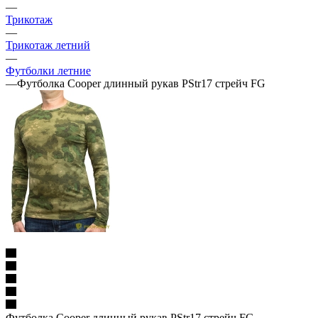
—
Трикотаж
—
Трикотаж летний
—
Футболки летние
—
Футболка Cooper длинный рукав PStr17 стрейч FG
Футболка Cooper длинный рукав PStr17 стрейч FG