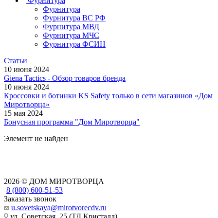
Фурнитура
Фурнитура
Фурнитура ВС РФ
Фурнитура МВД
Фурнитура МЧС
Фурнитура ФСИН
Статьи
10 июня 2024
Giena Tactics - Обзор товаров бренда
10 июня 2024
Кроссовки и ботинки KS Safety только в сети магазинов «Дом
Миротворца»
15 мая 2024
Бонусная программа "Дом Миротворца"
Элемент не найден
2026 © ДОМ МИРОТВОРЦА
8 (800) 600-51-53
Заказать звонок
u.sovetskaya@mirotvorecdv.ru
ул. Советская, 25 (ТД Кристалл)