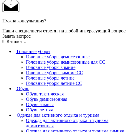
Нужна консультация?
Наши специалисты ответят на любой интересующий вопрос
Задать вопрос
Каталог
Головные уборы
Головные уборы демисезонные
Головные уборы демисезонные для СС
Головные уборы зимние
Головные уборы зимние СС
Головные уборы летние
Головные уборы летние СС
Обувь
Обувь тактическая
Обувь демисезонная
Обувь зимняя
Обувь летняя
Одежда для активного отдыха и туризма
Одежда для активного отдыха и туризма
демисезонная
Одежда для активного отдыха и туризма зимняя