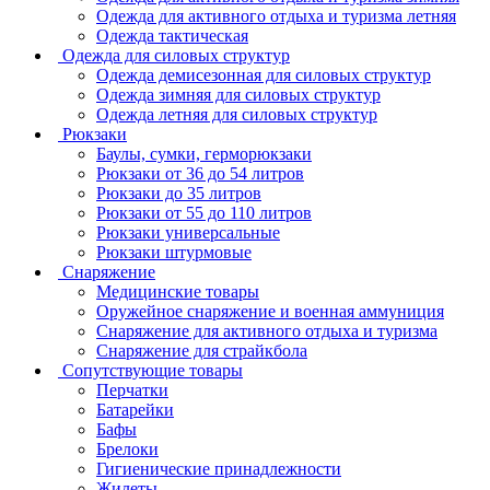
Одежда для активного отдыха и туризма летняя
Одежда тактическая
Одежда для силовых структур
Одежда демисезонная для силовых структур
Одежда зимняя для силовых структур
Одежда летняя для силовых структур
Рюкзаки
Баулы, сумки, герморюкзаки
Рюкзаки от 36 до 54 литров
Рюкзаки до 35 литров
Рюкзаки от 55 до 110 литров
Рюкзаки универсальные
Рюкзаки штурмовые
Снаряжение
Медицинские товары
Оружейное снаряжение и военная аммуниция
Снаряжение для активного отдыха и туризма
Снаряжение для страйкбола
Сопутствующие товары
Перчатки
Батарейки
Бафы
Брелоки
Гигиенические принадлежности
Жилеты