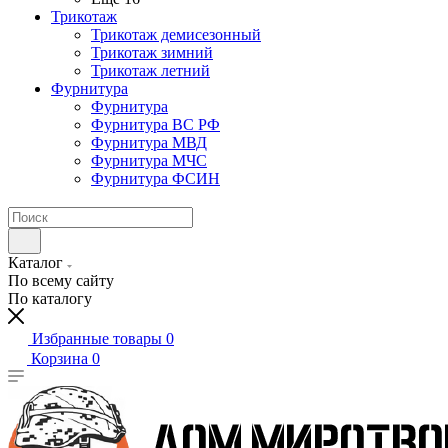
Трикотаж
Трикотаж демисезонный
Трикотаж зимний
Трикотаж летний
Фурнитура
Фурнитура
Фурнитура ВС РФ
Фурнитура МВД
Фурнитура МЧС
Фурнитура ФСИН
Каталог
По всему сайту
По каталогу
Избранные товары
0
Корзина
0