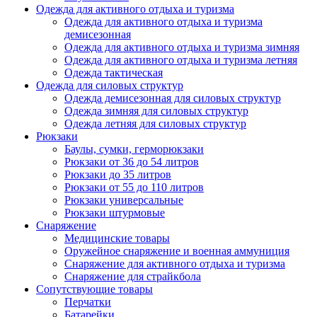
Одежда для активного отдыха и туризма
Одежда для активного отдыха и туризма
демисезонная
Одежда для активного отдыха и туризма зимняя
Одежда для активного отдыха и туризма летняя
Одежда тактическая
Одежда для силовых структур
Одежда демисезонная для силовых структур
Одежда зимняя для силовых структур
Одежда летняя для силовых структур
Рюкзаки
Баулы, сумки, герморюкзаки
Рюкзаки от 36 до 54 литров
Рюкзаки до 35 литров
Рюкзаки от 55 до 110 литров
Рюкзаки универсальные
Рюкзаки штурмовые
Снаряжение
Медицинские товары
Оружейное снаряжение и военная аммуниция
Снаряжение для активного отдыха и туризма
Снаряжение для страйкбола
Сопутствующие товары
Перчатки
Батарейки