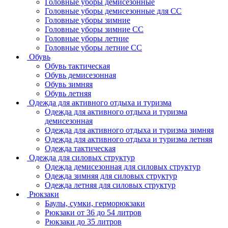
Головные уборы демисезонные
Головные уборы демисезонные для СС
Головные уборы зимние
Головные уборы зимние СС
Головные уборы летние
Головные уборы летние СС
Обувь
Обувь тактическая
Обувь демисезонная
Обувь зимняя
Обувь летняя
Одежда для активного отдыха и туризма
Одежда для активного отдыха и туризма
демисезонная
Одежда для активного отдыха и туризма зимняя
Одежда для активного отдыха и туризма летняя
Одежда тактическая
Одежда для силовых структур
Одежда демисезонная для силовых структур
Одежда зимняя для силовых структур
Одежда летняя для силовых структур
Рюкзаки
Баулы, сумки, герморюкзаки
Рюкзаки от 36 до 54 литров
Рюкзаки до 35 литров