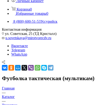
Личный кабинет
Корзина
0
Избранные товары
0
8 (800) 600-51-53
Уссурийск
Контактная информация
ул. Советская, 25 (ТД Кристалл)
u.sovetskaya@mirotvorecdv.ru
Вконтакте
Telegram
WhatsApp
Футболка тактическая (мультикам)
Главная
—
Каталог
—