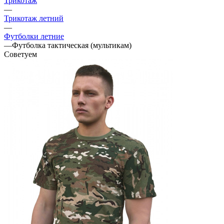
Трикотаж
—
Трикотаж летний
—
Футболки летние
—
Футболка тактическая (мультикам)
Советуем