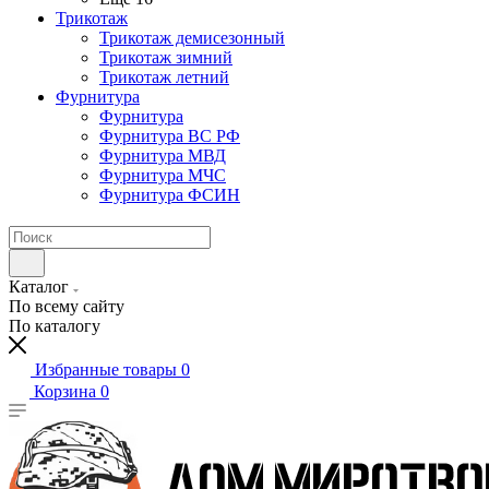
Трикотаж
Трикотаж демисезонный
Трикотаж зимний
Трикотаж летний
Фурнитура
Фурнитура
Фурнитура ВС РФ
Фурнитура МВД
Фурнитура МЧС
Фурнитура ФСИН
Каталог
По всему сайту
По каталогу
Избранные товары
0
Корзина
0