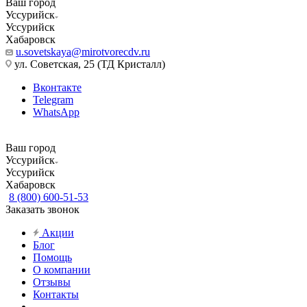
Ваш город
Уссурийск
Уссурийск
Хабаровск
u.sovetskaya@mirotvorecdv.ru
ул. Советская, 25 (ТД Кристалл)
Вконтакте
Telegram
WhatsApp
Ваш город
Уссурийск
Уссурийск
Хабаровск
8 (800) 600-51-53
Заказать звонок
Акции
Блог
Помощь
О компании
Отзывы
Контакты
...