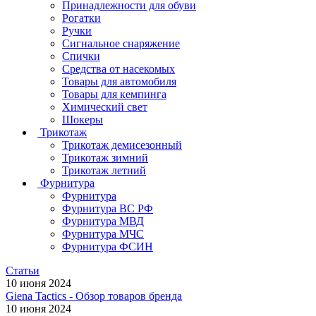
Принадлежности для обуви
Рогатки
Ручки
Сигнальное снаряжение
Спички
Средства от насекомых
Товары для автомобиля
Товары для кемпинга
Химический свет
Шокеры
Трикотаж
Трикотаж демисезонный
Трикотаж зимний
Трикотаж летний
Фурнитура
Фурнитура
Фурнитура ВС РФ
Фурнитура МВД
Фурнитура МЧС
Фурнитура ФСИН
Статьи
10 июня 2024
Giena Tactics - Обзор товаров бренда
10 июня 2024