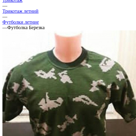
Трикотаж
—
Трикотаж летний
—
Футболки летние
—
Футболка Березка