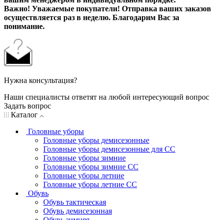
Важно! Уважаемые покупатели! Отправка ваших заказов
осуществляется раз в неделю. Благодарим Вас за
понимание.
Нужна консультация?
Наши специалисты ответят на любой интересующий вопрос
Задать вопрос
Каталог
Головные уборы
Головные уборы демисезонные
Головные уборы демисезонные для СС
Головные уборы зимние
Головные уборы зимние СС
Головные уборы летние
Головные уборы летние СС
Обувь
Обувь тактическая
Обувь демисезонная
Обувь зимняя