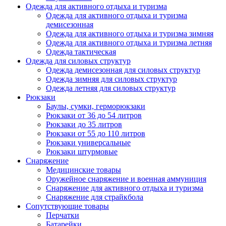
Одежда для активного отдыха и туризма
Одежда для активного отдыха и туризма
демисезонная
Одежда для активного отдыха и туризма зимняя
Одежда для активного отдыха и туризма летняя
Одежда тактическая
Одежда для силовых структур
Одежда демисезонная для силовых структур
Одежда зимняя для силовых структур
Одежда летняя для силовых структур
Рюкзаки
Баулы, сумки, герморюкзаки
Рюкзаки от 36 до 54 литров
Рюкзаки до 35 литров
Рюкзаки от 55 до 110 литров
Рюкзаки универсальные
Рюкзаки штурмовые
Снаряжение
Медицинские товары
Оружейное снаряжение и военная аммуниция
Снаряжение для активного отдыха и туризма
Снаряжение для страйкбола
Сопутствующие товары
Перчатки
Батарейки