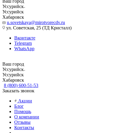
Ваш город
Уссурийск
Уссурийск
Хабаровск
u.sovetskaya@mirotvorecdv.ru
ул. Советская, 25 (ТД Кристалл)
Вконтакте
Telegram
WhatsApp
Ваш город
Уссурийск
Уссурийск
Хабаровск
8 (800) 600-51-53
Заказать звонок
Акции
Блог
Помощь
О компании
Отзывы
Контакты
...