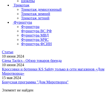
Шокеры
Трикотаж
Трикотаж демисезонный
Трикотаж зимний
Трикотаж летний
Фурнитура
Фурнитура
Фурнитура ВС РФ
Фурнитура МВД
Фурнитура МЧС
Фурнитура ФСИН
Статьи
10 июня 2024
Giena Tactics - Обзор товаров бренда
10 июня 2024
Кроссовки и ботинки KS Safety только в сети магазинов «Дом
Миротворца»
15 мая 2024
Бонусная программа "Дом Миротворца"
Элемент не найден