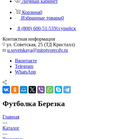
Личный кабинет
Корзина
0
Избранные товары
0
8 (800) 600-51-53
Уссурийск
Контактная информация
ул. Советская, 25 (ТД Кристалл)
u.sovetskaya@mirotvorecdv.ru
Вконтакте
Telegram
WhatsApp
Футболка Березка
Главная
—
Каталог
—