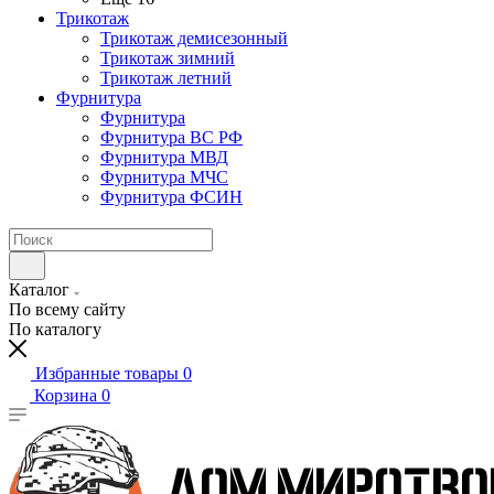
Трикотаж
Трикотаж демисезонный
Трикотаж зимний
Трикотаж летний
Фурнитура
Фурнитура
Фурнитура ВС РФ
Фурнитура МВД
Фурнитура МЧС
Фурнитура ФСИН
Каталог
По всему сайту
По каталогу
Избранные товары
0
Корзина
0