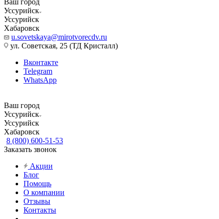
Ваш город
Уссурийск
Уссурийск
Хабаровск
u.sovetskaya@mirotvorecdv.ru
ул. Советская, 25 (ТД Кристалл)
Вконтакте
Telegram
WhatsApp
Ваш город
Уссурийск
Уссурийск
Хабаровск
8 (800) 600-51-53
Заказать звонок
Акции
Блог
Помощь
О компании
Отзывы
Контакты
...