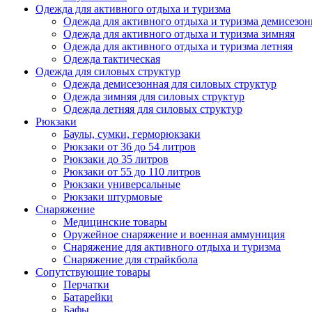
Одежда для активного отдыха и туризма
Одежда для активного отдыха и туризма демисезон
Одежда для активного отдыха и туризма зимняя
Одежда для активного отдыха и туризма летняя
Одежда тактическая
Одежда для силовых структур
Одежда демисезонная для силовых структур
Одежда зимняя для силовых структур
Одежда летняя для силовых структур
Рюкзаки
Баулы, сумки, герморюкзаки
Рюкзаки от 36 до 54 литров
Рюкзаки до 35 литров
Рюкзаки от 55 до 110 литров
Рюкзаки универсальные
Рюкзаки штурмовые
Снаряжение
Медицинские товары
Оружейное снаряжение и военная аммуниция
Снаряжение для активного отдыха и туризма
Снаряжение для страйкбола
Сопутствующие товары
Перчатки
Батарейки
Бафы