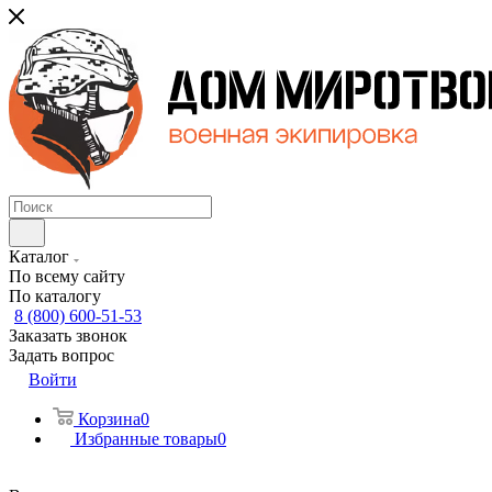
Каталог
По всему сайту
По каталогу
8 (800) 600-51-53
Заказать звонок
Задать вопрос
Войти
Корзина
0
Избранные товары
0