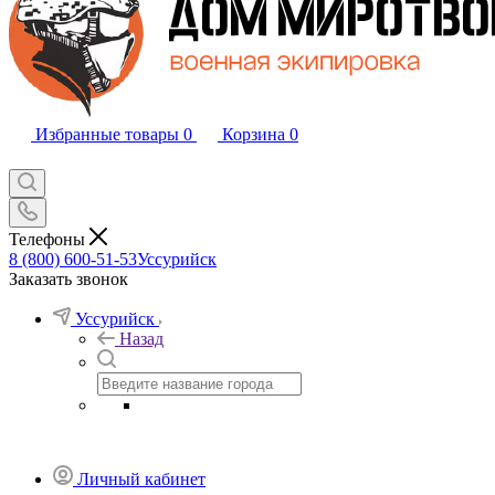
Избранные товары
0
Корзина
0
Телефоны
8 (800) 600-51-53
Уссурийск
Заказать звонок
Уссурийск
Назад
Личный кабинет