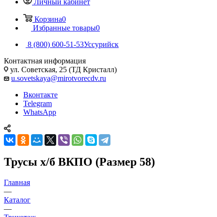
Личный кабинет
Корзина
0
Избранные товары
0
8 (800) 600-51-53
Уссурийск
Контактная информация
ул. Советская, 25 (ТД Кристалл)
u.sovetskaya@mirotvorecdv.ru
Вконтакте
Telegram
WhatsApp
Трусы х/б ВКПО (Размер 58)
Главная
—
Каталог
—