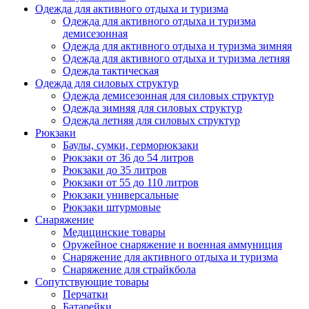
Одежда для активного отдыха и туризма
Одежда для активного отдыха и туризма
демисезонная
Одежда для активного отдыха и туризма зимняя
Одежда для активного отдыха и туризма летняя
Одежда тактическая
Одежда для силовых структур
Одежда демисезонная для силовых структур
Одежда зимняя для силовых структур
Одежда летняя для силовых структур
Рюкзаки
Баулы, сумки, герморюкзаки
Рюкзаки от 36 до 54 литров
Рюкзаки до 35 литров
Рюкзаки от 55 до 110 литров
Рюкзаки универсальные
Рюкзаки штурмовые
Снаряжение
Медицинские товары
Оружейное снаряжение и военная аммуниция
Снаряжение для активного отдыха и туризма
Снаряжение для страйкбола
Сопутствующие товары
Перчатки
Батарейки