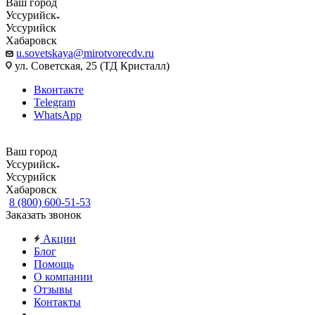
Ваш город
Уссурийск
Уссурийск
Хабаровск
u.sovetskaya@mirotvorecdv.ru
ул. Советская, 25 (ТД Кристалл)
Вконтакте
Telegram
WhatsApp
Ваш город
Уссурийск
Уссурийск
Хабаровск
8 (800) 600-51-53
Заказать звонок
Акции
Блог
Помощь
О компании
Отзывы
Контакты
...