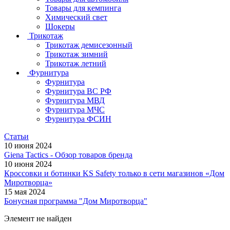
Товары для кемпинга
Химический свет
Шокеры
Трикотаж
Трикотаж демисезонный
Трикотаж зимний
Трикотаж летний
Фурнитура
Фурнитура
Фурнитура ВС РФ
Фурнитура МВД
Фурнитура МЧС
Фурнитура ФСИН
Статьи
10 июня 2024
Giena Tactics - Обзор товаров бренда
10 июня 2024
Кроссовки и ботинки KS Safety только в сети магазинов «Дом
Миротворца»
15 мая 2024
Бонусная программа "Дом Миротворца"
Элемент не найден