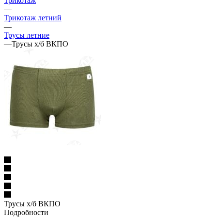
Трикотаж
—
Трикотаж летний
—
Трусы летние
—
Трусы х/б ВКПО
Трусы х/б ВКПО
Подробности