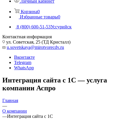
Личный кабинет
Корзина
0
Избранные товары
0
8 (800) 600-51-53
Уссурийск
Контактная информация
ул. Советская, 25 (ТД Кристалл)
u.sovetskaya@mirotvorecdv.ru
Вконтакте
Telegram
WhatsApp
Интеграция сайта с 1С — услуга
компании Аспро
Главная
—
О компании
—
Интеграция сайта с 1С