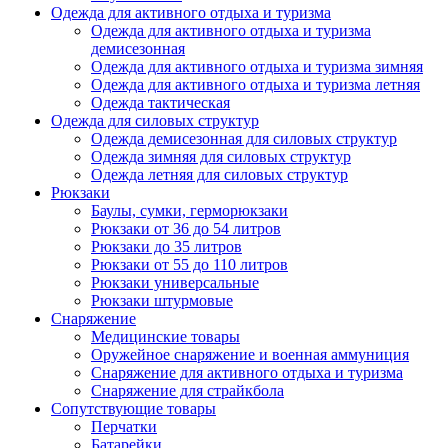
Одежда для активного отдыха и туризма
Одежда для активного отдыха и туризма
демисезонная
Одежда для активного отдыха и туризма зимняя
Одежда для активного отдыха и туризма летняя
Одежда тактическая
Одежда для силовых структур
Одежда демисезонная для силовых структур
Одежда зимняя для силовых структур
Одежда летняя для силовых структур
Рюкзаки
Баулы, сумки, герморюкзаки
Рюкзаки от 36 до 54 литров
Рюкзаки до 35 литров
Рюкзаки от 55 до 110 литров
Рюкзаки универсальные
Рюкзаки штурмовые
Снаряжение
Медицинские товары
Оружейное снаряжение и военная аммуниция
Снаряжение для активного отдыха и туризма
Снаряжение для страйкбола
Сопутствующие товары
Перчатки
Батарейки