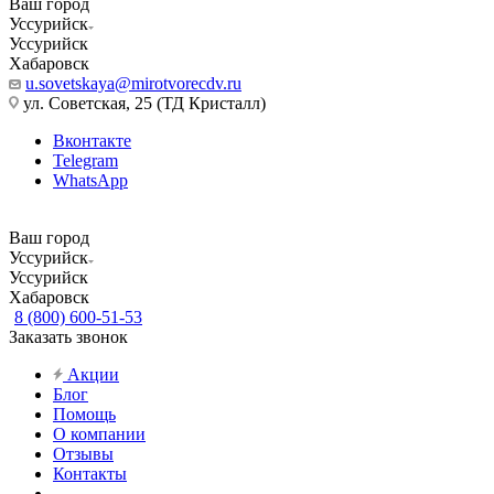
Ваш город
Уссурийск
Уссурийск
Хабаровск
u.sovetskaya@mirotvorecdv.ru
ул. Советская, 25 (ТД Кристалл)
Вконтакте
Telegram
WhatsApp
Ваш город
Уссурийск
Уссурийск
Хабаровск
8 (800) 600-51-53
Заказать звонок
Акции
Блог
Помощь
О компании
Отзывы
Контакты
...