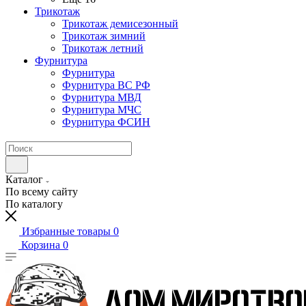
Трикотаж
Трикотаж демисезонный
Трикотаж зимний
Трикотаж летний
Фурнитура
Фурнитура
Фурнитура ВС РФ
Фурнитура МВД
Фурнитура МЧС
Фурнитура ФСИН
Каталог
По всему сайту
По каталогу
Избранные товары
0
Корзина
0