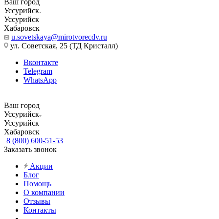
Ваш город
Уссурийск
Уссурийск
Хабаровск
u.sovetskaya@mirotvorecdv.ru
ул. Советская, 25 (ТД Кристалл)
Вконтакте
Telegram
WhatsApp
Ваш город
Уссурийск
Уссурийск
Хабаровск
8 (800) 600-51-53
Заказать звонок
Акции
Блог
Помощь
О компании
Отзывы
Контакты
...