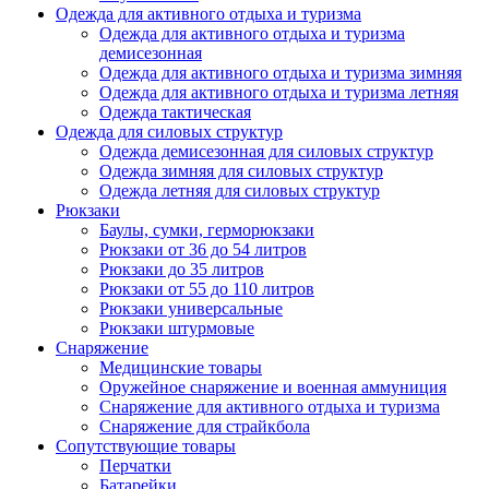
Одежда для активного отдыха и туризма
Одежда для активного отдыха и туризма
демисезонная
Одежда для активного отдыха и туризма зимняя
Одежда для активного отдыха и туризма летняя
Одежда тактическая
Одежда для силовых структур
Одежда демисезонная для силовых структур
Одежда зимняя для силовых структур
Одежда летняя для силовых структур
Рюкзаки
Баулы, сумки, герморюкзаки
Рюкзаки от 36 до 54 литров
Рюкзаки до 35 литров
Рюкзаки от 55 до 110 литров
Рюкзаки универсальные
Рюкзаки штурмовые
Снаряжение
Медицинские товары
Оружейное снаряжение и военная аммуниция
Снаряжение для активного отдыха и туризма
Снаряжение для страйкбола
Сопутствующие товары
Перчатки
Батарейки