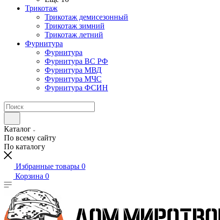
Трикотаж
Трикотаж демисезонный
Трикотаж зимний
Трикотаж летний
Фурнитура
Фурнитура
Фурнитура ВС РФ
Фурнитура МВД
Фурнитура МЧС
Фурнитура ФСИН
Каталог
По всему сайту
По каталогу
Избранные товары
0
Корзина
0