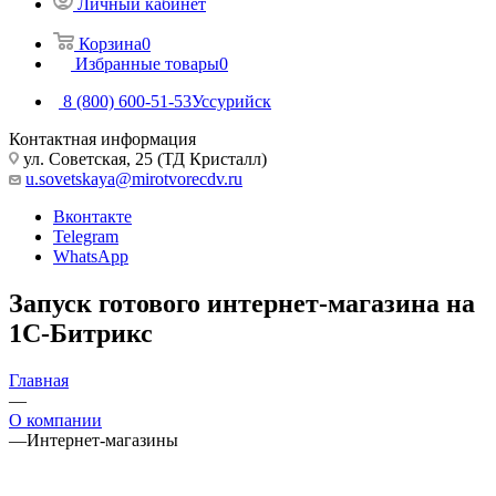
Личный кабинет
Корзина
0
Избранные товары
0
8 (800) 600-51-53
Уссурийск
Контактная информация
ул. Советская, 25 (ТД Кристалл)
u.sovetskaya@mirotvorecdv.ru
Вконтакте
Telegram
WhatsApp
Запуск готового интернет-магазина на
1С-Битрикс
Главная
—
О компании
—
Интернет-магазины