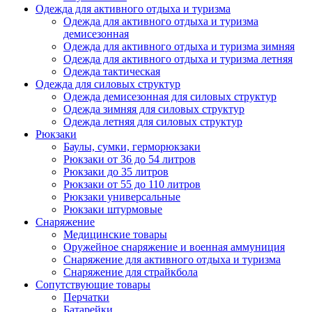
Одежда для активного отдыха и туризма
Одежда для активного отдыха и туризма
демисезонная
Одежда для активного отдыха и туризма зимняя
Одежда для активного отдыха и туризма летняя
Одежда тактическая
Одежда для силовых структур
Одежда демисезонная для силовых структур
Одежда зимняя для силовых структур
Одежда летняя для силовых структур
Рюкзаки
Баулы, сумки, герморюкзаки
Рюкзаки от 36 до 54 литров
Рюкзаки до 35 литров
Рюкзаки от 55 до 110 литров
Рюкзаки универсальные
Рюкзаки штурмовые
Снаряжение
Медицинские товары
Оружейное снаряжение и военная аммуниция
Снаряжение для активного отдыха и туризма
Снаряжение для страйкбола
Сопутствующие товары
Перчатки
Батарейки