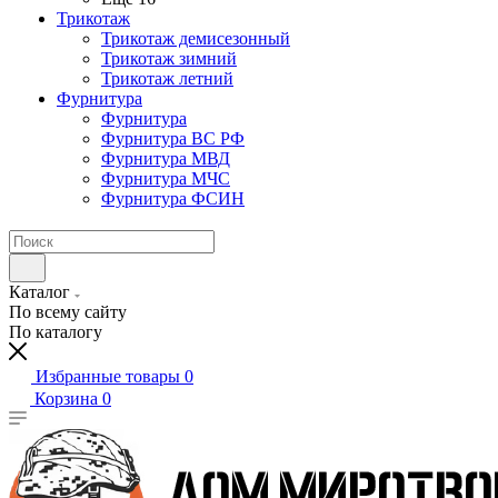
Трикотаж
Трикотаж демисезонный
Трикотаж зимний
Трикотаж летний
Фурнитура
Фурнитура
Фурнитура ВС РФ
Фурнитура МВД
Фурнитура МЧС
Фурнитура ФСИН
Каталог
По всему сайту
По каталогу
Избранные товары
0
Корзина
0