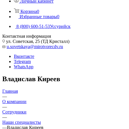
Личный кабинет
Корзина
0
Избранные товары
0
8 (800) 600-51-53
Уссурийск
Контактная информация
ул. Советская, 25 (ТД Кристалл)
u.sovetskaya@mirotvorecdv.ru
Вконтакте
Telegram
WhatsApp
Владислав Киреев
Главная
—
О компании
—
Сотрудники
—
Наши специалисты
—
Владислав Киреев