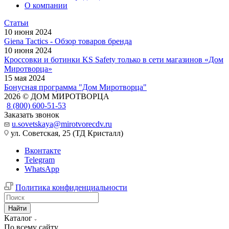
О компании
Статьи
10 июня 2024
Giena Tactics - Обзор товаров бренда
10 июня 2024
Кроссовки и ботинки KS Safety только в сети магазинов «Дом
Миротворца»
15 мая 2024
Бонусная программа "Дом Миротворца"
2026 © ДОМ МИРОТВОРЦА
8 (800) 600-51-53
Заказать звонок
u.sovetskaya@mirotvorecdv.ru
ул. Советская, 25 (ТД Кристалл)
Вконтакте
Telegram
WhatsApp
Политика конфиденциальности
Найти
Каталог
По всему сайту