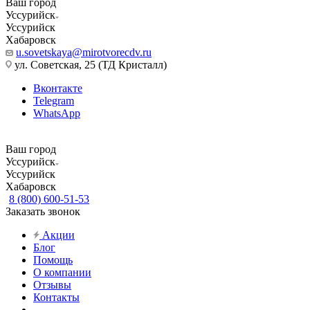
Ваш город
Уссурийск
Уссурийск
Хабаровск
u.sovetskaya@mirotvorecdv.ru
ул. Советская, 25 (ТД Кристалл)
Вконтакте
Telegram
WhatsApp
Ваш город
Уссурийск
Уссурийск
Хабаровск
8 (800) 600-51-53
Заказать звонок
Акции
Блог
Помощь
О компании
Отзывы
Контакты
...