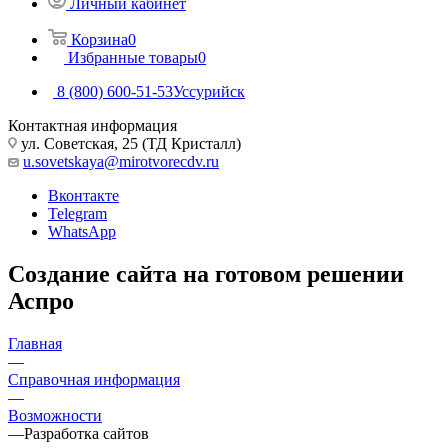
Личный кабинет
Корзина
0
Избранные товары
0
8 (800) 600-51-53
Уссурийск
Контактная информация
ул. Советская, 25 (ТД Кристалл)
u.sovetskaya@mirotvorecdv.ru
Вконтакте
Telegram
WhatsApp
Создание сайта на готовом решении
Аспро
Главная
—
Справочная информация
—
Возможности
—
Разработка сайтов