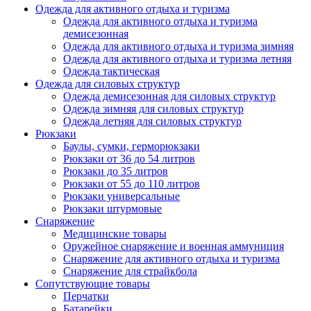
Одежда для активного отдыха и туризма
Одежда для активного отдыха и туризма
демисезонная
Одежда для активного отдыха и туризма зимняя
Одежда для активного отдыха и туризма летняя
Одежда тактическая
Одежда для силовых структур
Одежда демисезонная для силовых структур
Одежда зимняя для силовых структур
Одежда летняя для силовых структур
Рюкзаки
Баулы, сумки, герморюкзаки
Рюкзаки от 36 до 54 литров
Рюкзаки до 35 литров
Рюкзаки от 55 до 110 литров
Рюкзаки универсальные
Рюкзаки штурмовые
Снаряжение
Медицинские товары
Оружейное снаряжение и военная аммуниция
Снаряжение для активного отдыха и туризма
Снаряжение для страйкбола
Сопутствующие товары
Перчатки
Батарейки