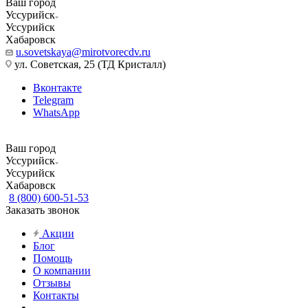
Ваш город
Уссурийск
Уссурийск
Хабаровск
u.sovetskaya@mirotvorecdv.ru
ул. Советская, 25 (ТД Кристалл)
Вконтакте
Telegram
WhatsApp
Ваш город
Уссурийск
Уссурийск
Хабаровск
8 (800) 600-51-53
Заказать звонок
Акции
Блог
Помощь
О компании
Отзывы
Контакты
...