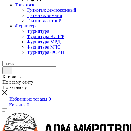
Трикотаж
Трикотаж демисезонный
Трикотаж зимний
Трикотаж летний
Фурнитура
Фурнитура
Фурнитура ВС РФ
Фурнитура МВД
Фурнитура МЧС
Фурнитура ФСИН
Каталог
По всему сайту
По каталогу
Избранные товары
0
Корзина
0