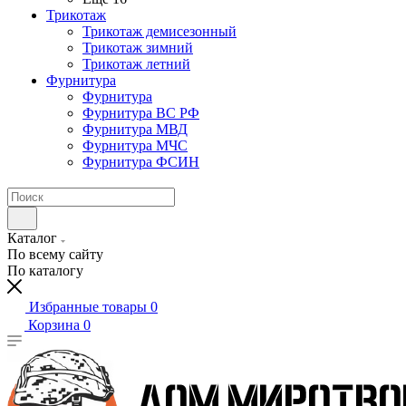
Трикотаж
Трикотаж демисезонный
Трикотаж зимний
Трикотаж летний
Фурнитура
Фурнитура
Фурнитура ВС РФ
Фурнитура МВД
Фурнитура МЧС
Фурнитура ФСИН
Каталог
По всему сайту
По каталогу
Избранные товары
0
Корзина
0