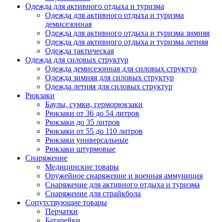
Одежда для активного отдыха и туризма
Одежда для активного отдыха и туризма
демисезонная
Одежда для активного отдыха и туризма зимняя
Одежда для активного отдыха и туризма летняя
Одежда тактическая
Одежда для силовых структур
Одежда демисезонная для силовых структур
Одежда зимняя для силовых структур
Одежда летняя для силовых структур
Рюкзаки
Баулы, сумки, герморюкзаки
Рюкзаки от 36 до 54 литров
Рюкзаки до 35 литров
Рюкзаки от 55 до 110 литров
Рюкзаки универсальные
Рюкзаки штурмовые
Снаряжение
Медицинские товары
Оружейное снаряжение и военная аммуниция
Снаряжение для активного отдыха и туризма
Снаряжение для страйкбола
Сопутствующие товары
Перчатки
Батарейки