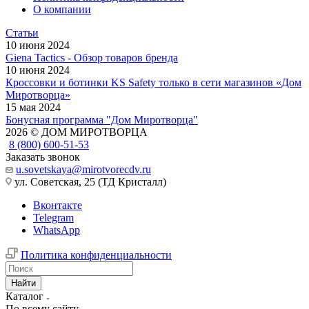
О компании
Статьи
10 июня 2024
Giena Tactics - Обзор товаров бренда
10 июня 2024
Кроссовки и ботинки KS Safety только в сети магазинов «Дом
Миротворца»
15 мая 2024
Бонусная программа "Дом Миротворца"
2026 © ДОМ МИРОТВОРЦА
8 (800) 600-51-53
Заказать звонок
u.sovetskaya@mirotvorecdv.ru
ул. Советская, 25 (ТД Кристалл)
Вконтакте
Telegram
WhatsApp
Политика конфиденциальности
Найти
Каталог
По всему сайту