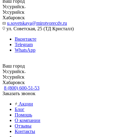
Ваш город
Уссурийск
Уссурийск
Хабаровск
u.sovetskaya@mirotvorecdv.ru
ул. Советская, 25 (ТД Кристалл)
Вконтакте
Telegram
WhatsApp
Ваш город
Уссурийск
Уссурийск
Хабаровск
8 (800) 600-51-53
Заказать звонок
Акции
Блог
Помощь
О компании
Отзывы
Контакты
...