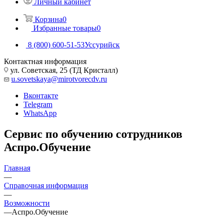
Личный кабинет
Корзина
0
Избранные товары
0
8 (800) 600-51-53
Уссурийск
Контактная информация
ул. Советская, 25 (ТД Кристалл)
u.sovetskaya@mirotvorecdv.ru
Вконтакте
Telegram
WhatsApp
Сервис по обучению сотрудников
Аспро.Обучение
Главная
—
Справочная информация
—
Возможности
—
Аспро.Обучение