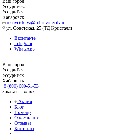
Ваш город
Уссурийск
Уссурийск
Хабаровск
u.sovetskaya@mirotvorecdv.ru
ул. Советская, 25 (ТД Кристалл)
Вконтакте
Telegram
WhatsApp
Ваш город
Уссурийск
Уссурийск
Хабаровск
8 (800) 600-51-53
Заказать звонок
Акции
Блог
Помощь
О компании
Отзывы
Контакты
...