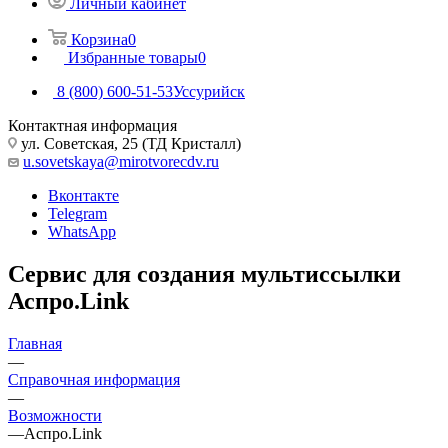
Личный кабинет
Корзина
0
Избранные товары
0
8 (800) 600-51-53
Уссурийск
Контактная информация
ул. Советская, 25 (ТД Кристалл)
u.sovetskaya@mirotvorecdv.ru
Вконтакте
Telegram
WhatsApp
Сервис для создания мультиссылки
Аспро.Link
Главная
—
Справочная информация
—
Возможности
—
Аспро.Link