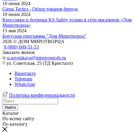
10 июня 2024
Giena Tactics - Обзор товаров бренда
10 июня 2024
Кроссовки и ботинки KS Safety только в сети магазинов «Дом
Миротворца»
15 мая 2024
Бонусная программа "Дом Миротворца"
2026 © ДОМ МИРОТВОРЦА
8 (800) 600-51-53
Заказать звонок
u.sovetskaya@mirotvorecdv.ru
ул. Советская, 25 (ТД Кристалл)
Вконтакте
Telegram
WhatsApp
Политика конфиденциальности
Найти
Каталог
По всему сайту
По каталогу