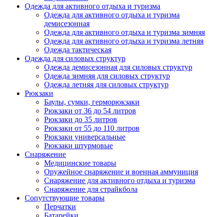
Одежда для активного отдыха и туризма
Одежда для активного отдыха и туризма
демисезонная
Одежда для активного отдыха и туризма зимняя
Одежда для активного отдыха и туризма летняя
Одежда тактическая
Одежда для силовых структур
Одежда демисезонная для силовых структур
Одежда зимняя для силовых структур
Одежда летняя для силовых структур
Рюкзаки
Баулы, сумки, герморюкзаки
Рюкзаки от 36 до 54 литров
Рюкзаки до 35 литров
Рюкзаки от 55 до 110 литров
Рюкзаки универсальные
Рюкзаки штурмовые
Снаряжение
Медицинские товары
Оружейное снаряжение и военная аммуниция
Снаряжение для активного отдыха и туризма
Снаряжение для страйкбола
Сопутствующие товары
Перчатки
Батарейки