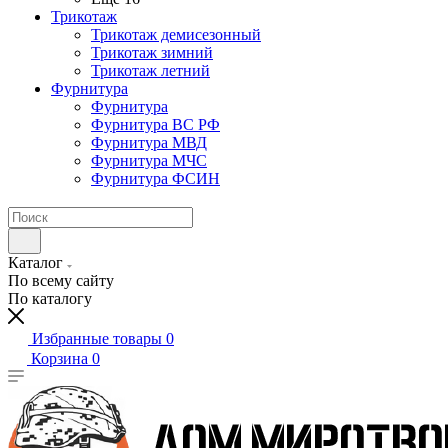
Трикотаж
Трикотаж демисезонный
Трикотаж зимний
Трикотаж летний
Фурнитура
Фурнитура
Фурнитура ВС РФ
Фурнитура МВД
Фурнитура МЧС
Фурнитура ФСИН
Каталог
По всему сайту
По каталогу
Избранные товары
0
Корзина
0