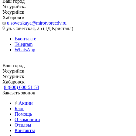
Ваш город
Уссурийск
Уссурийск
Хабаровск
u.sovetskaya@mirotvorecdv.ru
ул. Советская, 25 (ТД Кристалл)
Вконтакте
Telegram
WhatsApp
Ваш город
Уссурийск
Уссурийск
Хабаровск
8 (800) 600-51-53
Заказать звонок
Акции
Блог
Помощь
О компании
Отзывы
Контакты
...