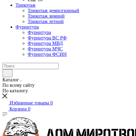
Трикотаж
Трикотаж демисезонный
Трикотаж зимний
Трикотаж летний
Фурнитура
Фурнитура
Фурнитура ВС РФ
Фурнитура МВД
Фурнитура МЧС
Фурнитура ФСИН
Каталог
По всему сайту
По каталогу
Избранные товары
0
Корзина
0