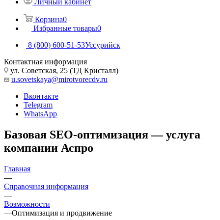
Личный кабинет
Корзина
0
Избранные товары
0
8 (800) 600-51-53
Уссурийск
Контактная информация
ул. Советская, 25 (ТД Кристалл)
u.sovetskaya@mirotvorecdv.ru
Вконтакте
Telegram
WhatsApp
Базовая SEO-оптимизация — услуга
компании Аспро
Главная
—
Справочная информация
—
Возможности
—
Оптимизация и продвижение