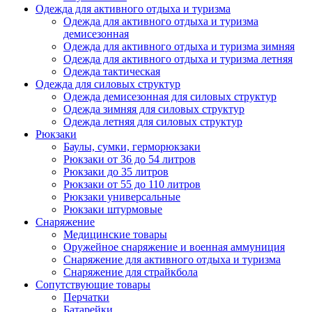
Одежда для активного отдыха и туризма
Одежда для активного отдыха и туризма
демисезонная
Одежда для активного отдыха и туризма зимняя
Одежда для активного отдыха и туризма летняя
Одежда тактическая
Одежда для силовых структур
Одежда демисезонная для силовых структур
Одежда зимняя для силовых структур
Одежда летняя для силовых структур
Рюкзаки
Баулы, сумки, герморюкзаки
Рюкзаки от 36 до 54 литров
Рюкзаки до 35 литров
Рюкзаки от 55 до 110 литров
Рюкзаки универсальные
Рюкзаки штурмовые
Снаряжение
Медицинские товары
Оружейное снаряжение и военная аммуниция
Снаряжение для активного отдыха и туризма
Снаряжение для страйкбола
Сопутствующие товары
Перчатки
Батарейки