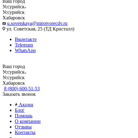
Ваш город
Уссурийск
Уссурийск
Хабаровск
u.sovetskaya@mirotvorecdv.ru
ул. Советская, 25 (ТД Кристалл)
Вконтакте
Telegram
WhatsApp
Ваш город
Уссурийск
Уссурийск
Хабаровск
8 (800) 600-51-53
Заказать звонок
Акции
Блог
Помощь
О компании
Отзывы
Контакты
...