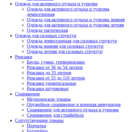
Одежда для активного отдыха и туризма
Одежда для активного отдыха и туризма
демисезонная
Одежда для активного отдыха и туризма зимняя
Одежда для активного отдыха и туризма летняя
Одежда тактическая
Одежда для силовых структур
Одежда демисезонная для силовых структур
Одежда зимняя для силовых структур
Одежда летняя для силовых структур
Рюкзаки
Баулы, сумки, герморюкзаки
Рюкзаки от 36 до 54 литров
Рюкзаки до 35 литров
Рюкзаки от 55 до 110 литров
Рюкзаки универсальные
Рюкзаки штурмовые
Снаряжение
Медицинские товары
Оружейное снаряжение и военная аммуниция
Снаряжение для активного отдыха и туризма
Снаряжение для страйкбола
Сопутствующие товары
Перчатки
Батарейки