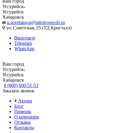
Ваш город
Уссурийск
Уссурийск
Хабаровск
u.sovetskaya@mirotvorecdv.ru
ул. Советская, 25 (ТД Кристалл)
Вконтакте
Telegram
WhatsApp
Ваш город
Уссурийск
Уссурийск
Хабаровск
8 (800) 600-51-53
Заказать звонок
Акции
Блог
Помощь
О компании
Отзывы
Контакты
...