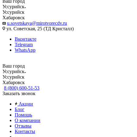
Ваш город
Уссурийск
Уссурийск
Хабаровск
u.sovetskaya@mirotvorecdv.ru
ул. Советская, 25 (ТД Кристалл)
Вконтакте
Telegram
WhatsApp
Ваш город
Уссурийск
Уссурийск
Хабаровск
8 (800) 600-51-53
Заказать звонок
Акции
Блог
Помощь
О компании
Отзывы
Контакты
...