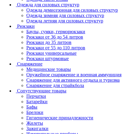
Одежда для силовых структур
Одежда демисезонная для силовых структур
Одежда зимняя для силовых структур
Одежда летняя для силовых структур
Рюкзаки
Баулы, сумки, герморюкзаки
Рюкзаки от 36 до 54 литров
Рюкзаки до 35 литров
Рюкзаки от 55 до 110 литров
Рюкзаки универсальные
Рюкзаки штурмовые
Снаряжение
Медицинские товары
Оружейное снаряжение и военная аммуниция
Снаряжение для активного отдыха и туризма
Снаряжение для страйкбола
Сопутствующие товары
Перчатки
Батарейки
Бафы
Брелоки
Гигиенические принадлежности
Жилеты
Зажигалки
Измерительные приборы