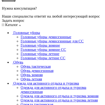
Нужна консультация?
Наши специалисты ответят на любой интересующий вопрос
Задать вопрос
Каталог
Головные уборы
Головные уборы демисезонные
Головные уборы демисезонные для СС
Головные уборы зимние
Головные уборы зимние СС
Головные уборы летние
Головные уборы летние СС
Обувь
Обувь тактическая
Обувь демисезонная
Обувь зимняя
Обувь летняя
Одежда для активного отдыха и туризма
Одежда для активного отдыха и туризма
демисезонная
Одежда для активного отдыха и туризма зимняя
Одежда для активного отдыха и туризма летняя
Одежда тактическая