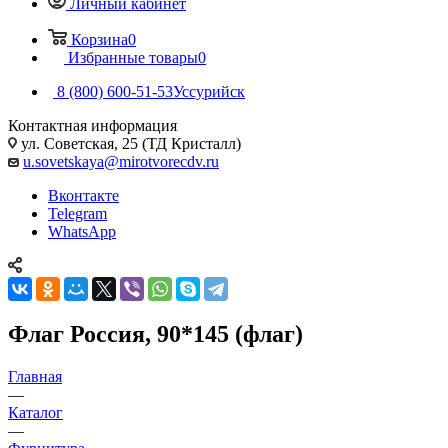
Личный кабинет
Корзина
0
Избранные товары
0
8 (800) 600-51-53
Уссурийск
Контактная информация
ул. Советская, 25 (ТД Кристалл)
u.sovetskaya@mirotvorecdv.ru
Вконтакте
Telegram
WhatsApp
Флаг Россия, 90*145 (флаг)
Главная
—
Каталог
—