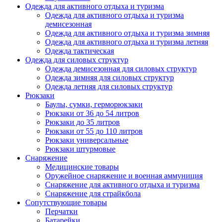
Одежда для активного отдыха и туризма
Одежда для активного отдыха и туризма
демисезонная
Одежда для активного отдыха и туризма зимняя
Одежда для активного отдыха и туризма летняя
Одежда тактическая
Одежда для силовых структур
Одежда демисезонная для силовых структур
Одежда зимняя для силовых структур
Одежда летняя для силовых структур
Рюкзаки
Баулы, сумки, герморюкзаки
Рюкзаки от 36 до 54 литров
Рюкзаки до 35 литров
Рюкзаки от 55 до 110 литров
Рюкзаки универсальные
Рюкзаки штурмовые
Снаряжение
Медицинские товары
Оружейное снаряжение и военная аммуниция
Снаряжение для активного отдыха и туризма
Снаряжение для страйкбола
Сопутствующие товары
Перчатки
Батарейки