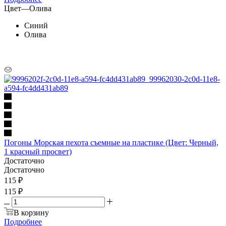
Цвет
—
Олива
Синий
Олива
Погоны Морская пехота съемные на пластике (Цвет: Черный,
1 красный просвет)
Достаточно
Достаточно
115
₽
115 ₽
В корзину
Подробнее