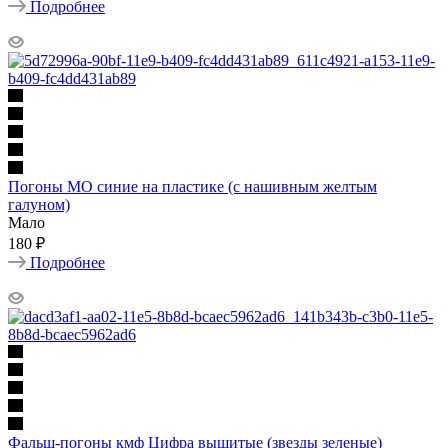
Подробнее
Погоны МО синие на пластике (с нашивным желтым
галуном)
Мало
180 ₽
Подробнее
Фальш-погоны кмф Цифра вышитые (звезды зеленые)