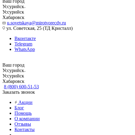
Ваш город
Уссурийск
Уссурийск
Хабаровск
u.sovetskaya@mirotvorecdv.ru
ул. Советская, 25 (ТД Кристалл)
Вконтакте
Telegram
WhatsApp
Ваш город
Уссурийск
Уссурийск
Хабаровск
8 (800) 600-51-53
Заказать звонок
Акции
Блог
Помощь
О компании
Отзывы
Контакты
...