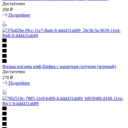
Достаточно
200 ₽
Подробнее
Фальш-погоны кмф Цифра с нашитым галуном (зеленый)
Достаточно
270 ₽
Подробнее