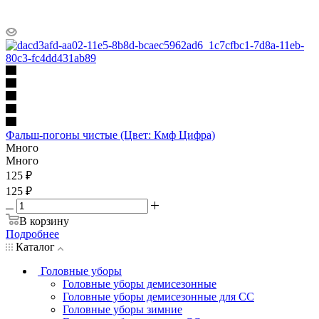
Фальш-погоны чистые (Цвет: Кмф Цифра)
Много
Много
125
₽
125 ₽
В корзину
Подробнее
Каталог
Головные уборы
Головные уборы демисезонные
Головные уборы демисезонные для СС
Головные уборы зимние