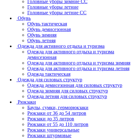
Головные уборы зимние СС
Головные уборы летние
Головные уборы летние СС
Обувь
Обувь тактическая
Обувь демисезонная
Обувь зимняя
Обувь летняя
Одежда для активного отдыха и туризма
Одежда для активного отдыха и туризма
демисезонная
Одежда для активного отдыха и туризма зимняя
Одежда для активного отдыха и туризма летняя
Одежда тактическая
Одежда для силовых структур
Одежда демисезонная для силовых структур
Одежда зимняя для силовых структур
Одежда летняя для силовых структур
Рюкзаки
Баулы, сумки, герморюкзаки
Рюкзаки от 36 до 54 литров
Рюкзаки до 35 литров
Рюкзаки от 55 до 110 литров
Рюкзаки универсальные
Рюкзаки штурмовые