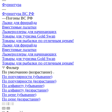
—
Фурнитура
—
Фурнитура ВС РФ
—
Погоны ВС РФ
Лыжи для фрирайда
Вместимые палатки
Лыжероллеры для начинающих
Товары для туризма Gold Swan
Товары для рыбалки по отличным ценам!
Лыжи для фрирайда
Вместимые палатки
Лыжероллеры для начинающих
Товары для туризма Gold Swan
Товары для рыбалки по отличным ценам!
Фильтр
По умолчанию (возрастание)
По популярности (убывание)
По популярности (возрастание)
По алфавиту (убывание)
По алфавиту (возрастание)
По цене (убывание)
По цене (возрастание)