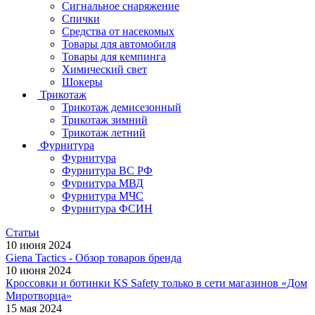
Сигнальное снаряжение
Спички
Средства от насекомых
Товары для автомобиля
Товары для кемпинга
Химический свет
Шокеры
Трикотаж
Трикотаж демисезонный
Трикотаж зимний
Трикотаж летний
Фурнитура
Фурнитура
Фурнитура ВС РФ
Фурнитура МВД
Фурнитура МЧС
Фурнитура ФСИН
Статьи
10 июня 2024
Giena Tactics - Обзор товаров бренда
10 июня 2024
Кроссовки и ботинки KS Safety только в сети магазинов «Дом
Миротворца»
15 мая 2024