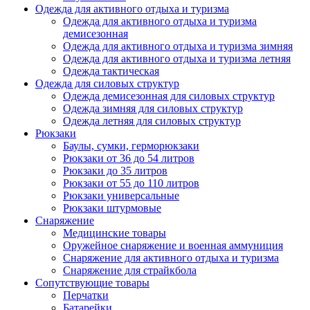
Одежда для активного отдыха и туризма
Одежда для активного отдыха и туризма
демисезонная
Одежда для активного отдыха и туризма зимняя
Одежда для активного отдыха и туризма летняя
Одежда тактическая
Одежда для силовых структур
Одежда демисезонная для силовых структур
Одежда зимняя для силовых структур
Одежда летняя для силовых структур
Рюкзаки
Баулы, сумки, герморюкзаки
Рюкзаки от 36 до 54 литров
Рюкзаки до 35 литров
Рюкзаки от 55 до 110 литров
Рюкзаки универсальные
Рюкзаки штурмовые
Снаряжение
Медицинские товары
Оружейное снаряжение и военная аммуниция
Снаряжение для активного отдыха и туризма
Снаряжение для страйкбола
Сопутствующие товары
Перчатки
Батарейки