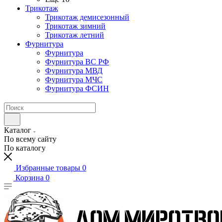
Трикотаж
Трикотаж демисезонный
Трикотаж зимний
Трикотаж летний
Фурнитура
Фурнитура
Фурнитура ВС РФ
Фурнитура МВД
Фурнитура МЧС
Фурнитура ФСИН
Каталог
По всему сайту
По каталогу
Избранные товары
0
Корзина
0