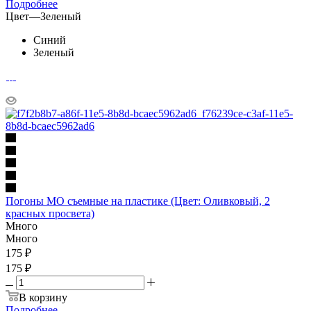
Подробнее
Цвет
—
Зеленый
Синий
Зеленый
Погоны МО съемные на пластике (Цвет: Оливковый, 2
красных просвета)
Много
Много
175
₽
175 ₽
В корзину
Подробнее