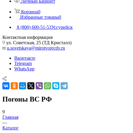
Личный кабинет
Корзина
0
Избранные товары
0
8 (800) 600-51-53
Уссурийск
Контактная информация
ул. Советская, 25 (ТД Кристалл)
u.sovetskaya@mirotvorecdv.ru
Вконтакте
Telegram
WhatsApp
Погоны ВС РФ
9
Главная
—
Каталог