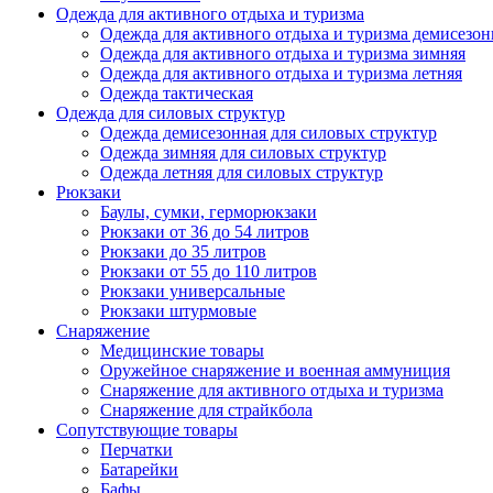
Одежда для активного отдыха и туризма
Одежда для активного отдыха и туризма демисезон
Одежда для активного отдыха и туризма зимняя
Одежда для активного отдыха и туризма летняя
Одежда тактическая
Одежда для силовых структур
Одежда демисезонная для силовых структур
Одежда зимняя для силовых структур
Одежда летняя для силовых структур
Рюкзаки
Баулы, сумки, герморюкзаки
Рюкзаки от 36 до 54 литров
Рюкзаки до 35 литров
Рюкзаки от 55 до 110 литров
Рюкзаки универсальные
Рюкзаки штурмовые
Снаряжение
Медицинские товары
Оружейное снаряжение и военная аммуниция
Снаряжение для активного отдыха и туризма
Снаряжение для страйкбола
Сопутствующие товары
Перчатки
Батарейки
Бафы