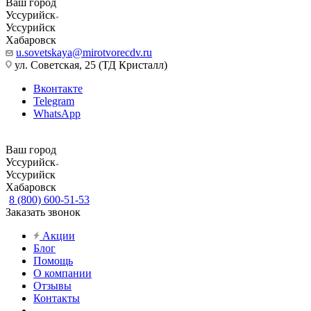
Ваш город
Уссурийск
Уссурийск
Хабаровск
u.sovetskaya@mirotvorecdv.ru
ул. Советская, 25 (ТД Кристалл)
Вконтакте
Telegram
WhatsApp
Ваш город
Уссурийск
Уссурийск
Хабаровск
8 (800) 600-51-53
Заказать звонок
Акции
Блог
Помощь
О компании
Отзывы
Контакты
...