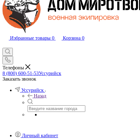
Избранные товары
0
Корзина
0
Телефоны
8 (800) 600-51-53
Уссурийск
Заказать звонок
Уссурийск
Назад
Личный кабинет