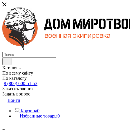
Каталог
По всему сайту
По каталогу
8 (800) 600-51-53
Заказать звонок
Задать вопрос
Войти
Корзина
0
Избранные товары
0