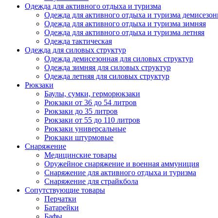
Одежда для активного отдыха и туризма
Одежда для активного отдыха и туризма демисезон
Одежда для активного отдыха и туризма зимняя
Одежда для активного отдыха и туризма летняя
Одежда тактическая
Одежда для силовых структур
Одежда демисезонная для силовых структур
Одежда зимняя для силовых структур
Одежда летняя для силовых структур
Рюкзаки
Баулы, сумки, герморюкзаки
Рюкзаки от 36 до 54 литров
Рюкзаки до 35 литров
Рюкзаки от 55 до 110 литров
Рюкзаки универсальные
Рюкзаки штурмовые
Снаряжение
Медицинские товары
Оружейное снаряжение и военная аммуниция
Снаряжение для активного отдыха и туризма
Снаряжение для страйкбола
Сопутствующие товары
Перчатки
Батарейки
Бафы