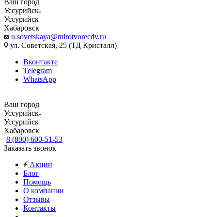
Ваш город
Уссурийск
Уссурийск
Хабаровск
u.sovetskaya@mirotvorecdv.ru
ул. Советская, 25 (ТД Кристалл)
Вконтакте
Telegram
WhatsApp
Ваш город
Уссурийск
Уссурийск
Хабаровск
8 (800) 600-51-53
Заказать звонок
Акции
Блог
Помощь
О компании
Отзывы
Контакты
...