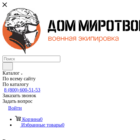
Каталог
По всему сайту
По каталогу
8 (800) 600-51-53
Заказать звонок
Задать вопрос
Войти
Корзина
0
Избранные товары
0