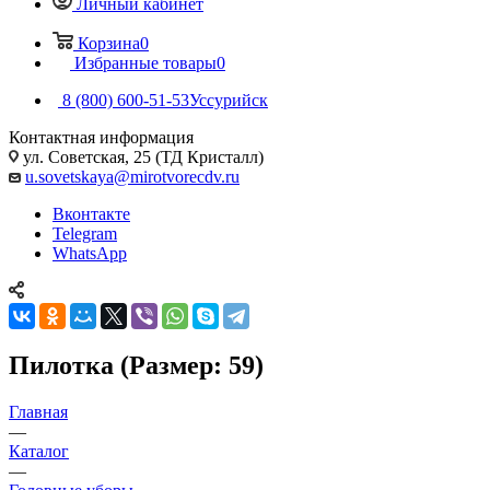
Личный кабинет
Корзина
0
Избранные товары
0
8 (800) 600-51-53
Уссурийск
Контактная информация
ул. Советская, 25 (ТД Кристалл)
u.sovetskaya@mirotvorecdv.ru
Вконтакте
Telegram
WhatsApp
Пилотка (Размер: 59)
Главная
—
Каталог
—