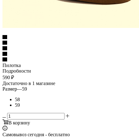
Пилотка
Подробности
590
₽
Достаточно
в 1 магазине
Размер
—
59
58
59
В корзину
Самовывоз сегодня - бесплатно