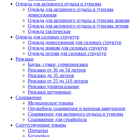
Одежда для активного отдыха и туризма
Одежда для активного отдыха и туризма
демисезонная
Одежда для активного отдыха и туризма зимняя
Одежда для активного отдыха и туризма летняя
Одежда тактическая
Одежда для силовых структур
Одежда демисезонная для силовых структур
Одежда зимняя для силовых структур
Одежда летняя для силовых структур
Рюкзаки
Баулы, сумки, герморюкзаки
Рюкзаки от 36 до 54 литров
Рюкзаки до 35 литров
Рюкзаки от 55 до 110 литров
Рюкзаки универсальные
Рюкзаки штурмовые
Снаряжение
Медицинские товары
Оружейное снаряжение и военная аммуниция
Снаряжение для активного отдыха и туризма
Снаряжение для страйкбола
Сопутствующие товары
Перчатки
Батарейки