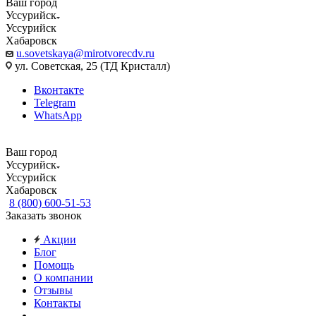
Ваш город
Уссурийск
Уссурийск
Хабаровск
u.sovetskaya@mirotvorecdv.ru
ул. Советская, 25 (ТД Кристалл)
Вконтакте
Telegram
WhatsApp
Ваш город
Уссурийск
Уссурийск
Хабаровск
8 (800) 600-51-53
Заказать звонок
Акции
Блог
Помощь
О компании
Отзывы
Контакты
...