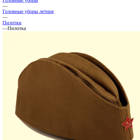
Головные уборы
—
Головные уборы летние
—
Пилотки
—
Пилотка