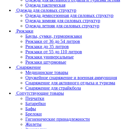
Одежда тактическая
Одежда для силовых структур
Одежда демисезонная для силовых структур
Одежда зимняя для силовых структур
Одежда летняя для силовых структур
Рюкзаки
Баулы, сумки, герморюкзаки
Рюкзаки от 36 до 54 литров
Рюкзаки до 35 литров
Рюкзаки от 55 до 110 литров
Рюкзаки универсальные
Рюкзаки штурмовые
Снаряжение
Медицинские товары
Оружейное снаряжение и военная аммуниция
Снаряжение для активного отдыха и туризма
Снаряжение для страйкбола
Сопутствующие товары
Перчатки
Батарейки
Бафы
Брелоки
Гигиенические принадлежности
Жилеты