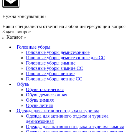
Нужна консультация?
Наши специалисты ответят на любой интересующий вопрос
Задать вопрос
Каталог
Головные уборы
Головные уборы демисезонные
Головные уборы демисезонные для СС
Головные уборы зимние
Головные уборы зимние СС
Головные уборы летние
Головные уборы летние СС
Обувь
Обувь тактическая
Обувь демисезонная
Обувь зимняя
Обувь летняя
Одежда для активного отдыха и туризма
Одежда для активного отдыха и туризма
демисезонная
Одежда для активного отдыха и туризма зимняя
Одежда для активного отдыха и туризма летняя