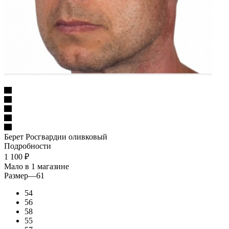
Берет Росгвардии оливковый
Подробности
1 100
₽
Мало
в 1 магазине
Размер
—
61
54
56
58
55