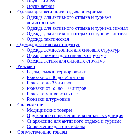
Обувь зимняя
Обувь летняя
Одежда для активного отдыха и туризма
Одежда для активного отдыха и туризма
демисезонная
Одежда для активного отдыха и туризма зимняя
Одежда для активного отдыха и туризма летняя
Одежда тактическая
Одежда для силовых структур
Одежда демисезонная для силовых структур
Одежда зимняя для силовых структур
Одежда летняя для силовых структур
Рюкзаки
Баулы, сумки, герморюкзаки
Рюкзаки от 36 до 54 литров
Рюкзаки до 35 литров
Рюкзаки от 55 до 110 литров
Рюкзаки универсальные
Рюкзаки штурмовые
Снаряжение
Медицинские товары
Оружейное снаряжение и военная аммуниция
Снаряжение для активного отдыха и туризма
Снаряжение для страйкбола
Сопутствующие товары