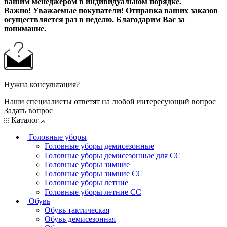
вашим менеджером в индивидуальном порядке.
Важно! Уважаемые покупатели! Отправка ваших заказов
осуществляется раз в неделю. Благодарим Вас за
понимание.
Нужна консультация?
Наши специалисты ответят на любой интересующий вопрос
Задать вопрос
Каталог
Головные уборы
Головные уборы демисезонные
Головные уборы демисезонные для СС
Головные уборы зимние
Головные уборы зимние СС
Головные уборы летние
Головные уборы летние СС
Обувь
Обувь тактическая
Обувь демисезонная