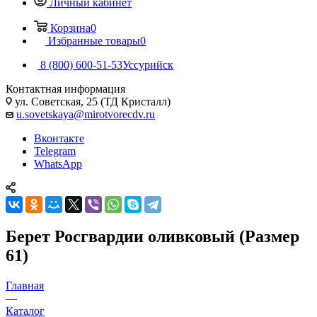
Личный кабинет
Корзина
0
Избранные товары
0
8 (800) 600-51-53
Уссурийск
Контактная информация
ул. Советская, 25 (ТД Кристалл)
u.sovetskaya@mirotvorecdv.ru
Вконтакте
Telegram
WhatsApp
Берет Росгвардии оливковый (Размер
61)
Главная
—
Каталог