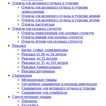
Одежда для активного отдыха и туризма
Одежда для активного отдыха и туризма
демисезонная
Одежда для активного отдыха и туризма зимняя
Одежда для активного отдыха и туризма летняя
Одежда тактическая
Одежда для силовых структур
Одежда демисезонная для силовых структур
Одежда зимняя для силовых структур
Одежда летняя для силовых структур
Рюкзаки
Баулы, сумки, герморюкзаки
Рюкзаки от 36 до 54 литров
Рюкзаки до 35 литров
Рюкзаки от 55 до 110 литров
Рюкзаки универсальные
Рюкзаки штурмовые
Снаряжение
Медицинские товары
Оружейное снаряжение и военная аммуниция
Снаряжение для активного отдыха и туризма
Снаряжение для страйкбола
Сопутствующие товары
Перчатки
Батарейки