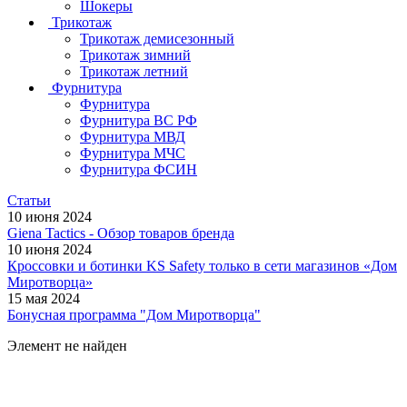
Шокеры
Трикотаж
Трикотаж демисезонный
Трикотаж зимний
Трикотаж летний
Фурнитура
Фурнитура
Фурнитура ВС РФ
Фурнитура МВД
Фурнитура МЧС
Фурнитура ФСИН
Статьи
10 июня 2024
Giena Tactics - Обзор товаров бренда
10 июня 2024
Кроссовки и ботинки KS Safety только в сети магазинов «Дом
Миротворца»
15 мая 2024
Бонусная программа "Дом Миротворца"
Элемент не найден