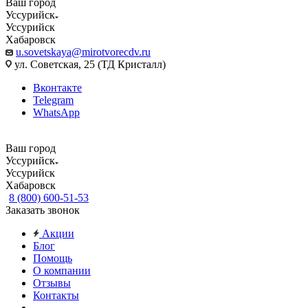
Ваш город
Уссурийск
Уссурийск
Хабаровск
u.sovetskaya@mirotvorecdv.ru
ул. Советская, 25 (ТД Кристалл)
Вконтакте
Telegram
WhatsApp
Ваш город
Уссурийск
Уссурийск
Хабаровск
8 (800) 600-51-53
Заказать звонок
Акции
Блог
Помощь
О компании
Отзывы
Контакты
...