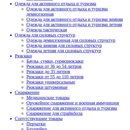
Одежда для активного отдыха и туризма
Одежда для активного отдыха и туризма
демисезонная
Одежда для активного отдыха и туризма зимняя
Одежда для активного отдыха и туризма летняя
Одежда тактическая
Одежда для силовых структур
Одежда демисезонная для силовых структур
Одежда зимняя для силовых структур
Одежда летняя для силовых структур
Рюкзаки
Баулы, сумки, герморюкзаки
Рюкзаки от 36 до 54 литров
Рюкзаки до 35 литров
Рюкзаки от 55 до 110 литров
Рюкзаки универсальные
Рюкзаки штурмовые
Снаряжение
Медицинские товары
Оружейное снаряжение и военная аммуниция
Снаряжение для активного отдыха и туризма
Снаряжение для страйкбола
Сопутствующие товары
Перчатки
Батарейки