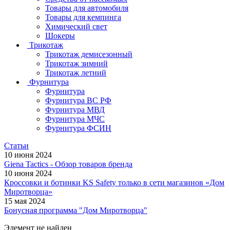
Товары для автомобиля
Товары для кемпинга
Химический свет
Шокеры
Трикотаж
Трикотаж демисезонный
Трикотаж зимний
Трикотаж летний
Фурнитура
Фурнитура
Фурнитура ВС РФ
Фурнитура МВД
Фурнитура МЧС
Фурнитура ФСИН
Статьи
10 июня 2024
Giena Tactics - Обзор товаров бренда
10 июня 2024
Кроссовки и ботинки KS Safety только в сети магазинов «Дом
Миротворца»
15 мая 2024
Бонусная программа "Дом Миротворца"
Элемент не найден