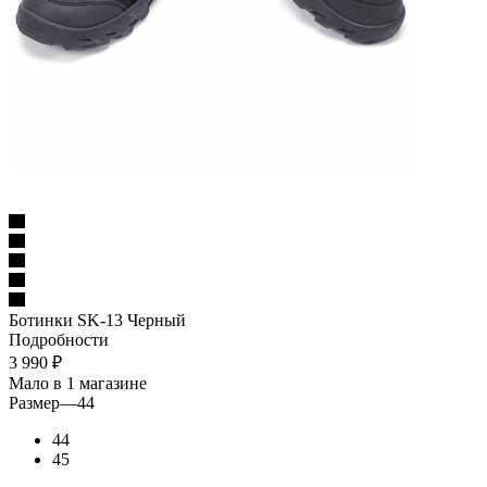
Ботинки SK-13 Черный
Подробности
3 990
₽
Мало
в 1 магазине
Размер
—
44
44
45