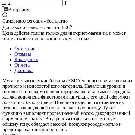
В корзину
Самовывоз сегодня - бесплатно
Доставка от одного дня - от 350 ₽
Цена действительна только для интернет-магазина и может
отличаться от цен в розничных магазинах
Описание
Отзывы
Как купить
Оплата
Доставка
Мужские тактические ботинки ESDY черного цвета сшиты из
прочного и износостойкого материала. Начало шнуровки и
боковые стороны модели декорированы вставками. Середина
язычка дополнена фиксаторами шнурка, а его край оформлен
логотипом белого цвета. Подошва изделия изготовлена из
резины, защищающей ноги во влажную погоду. Ту же
функцию выполняет прорезиненный носок, декорированный
фирменным знаком. Внутренняя отделка соответствует
общему тону, обладает высокой воздухопроводимостью и
предотвращает потливость ног.
Галерея