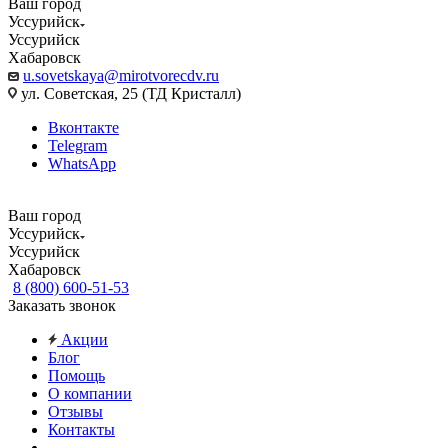
Ваш город
Уссурийск
Уссурийск
Хабаровск
u.sovetskaya@mirotvorecdv.ru
ул. Советская, 25 (ТД Кристалл)
Вконтакте
Telegram
WhatsApp
Ваш город
Уссурийск
Уссурийск
Хабаровск
8 (800) 600-51-53
Заказать звонок
Акции
Блог
Помощь
О компании
Отзывы
Контакты
...