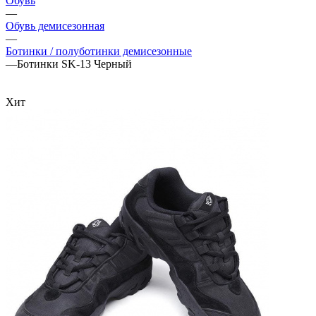
Обувь
—
Обувь демисезонная
—
Ботинки / полуботинки демисезонные
—
Ботинки SK-13 Черный
Хит