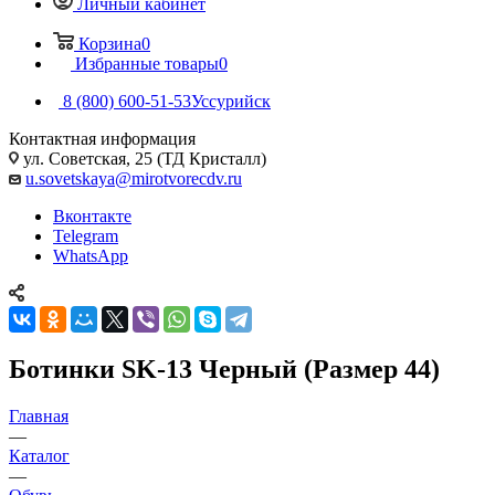
Личный кабинет
Корзина
0
Избранные товары
0
8 (800) 600-51-53
Уссурийск
Контактная информация
ул. Советская, 25 (ТД Кристалл)
u.sovetskaya@mirotvorecdv.ru
Вконтакте
Telegram
WhatsApp
Ботинки SK-13 Черный (Размер 44)
Главная
—
Каталог
—