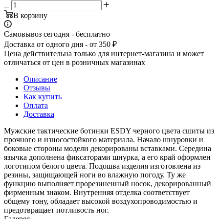
В корзину
Самовывоз сегодня - бесплатно
Доставка от одного дня - от 350 ₽
Цена действительна только для интернет-магазина и может
отличаться от цен в розничных магазинах
Описание
Отзывы
Как купить
Оплата
Доставка
Мужские тактические ботинки ESDY черного цвета сшиты из
прочного и износостойкого материала. Начало шнуровки и
боковые стороны модели декорированы вставками. Середина
язычка дополнена фиксаторами шнурка, а его край оформлен
логотипом белого цвета. Подошва изделия изготовлена из
резины, защищающей ноги во влажную погоду. Ту же
функцию выполняет прорезиненный носок, декорированный
фирменным знаком. Внутренняя отделка соответствует
общему тону, обладает высокой воздухопроводимостью и
предотвращает потливость ног.
Галерея