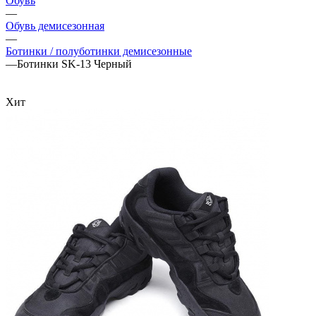
Обувь
—
Обувь демисезонная
—
Ботинки / полуботинки демисезонные
—
Ботинки SK-13 Черный
Хит