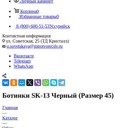
Личный кабинет
Корзина
0
Избранные товары
0
8 (800) 600-51-53
Уссурийск
Контактная информация
ул. Советская, 25 (ТД Кристалл)
u.sovetskaya@mirotvorecdv.ru
Вконтакте
Telegram
WhatsApp
Ботинки SK-13 Черный (Размер 45)
Главная
—
Каталог
—