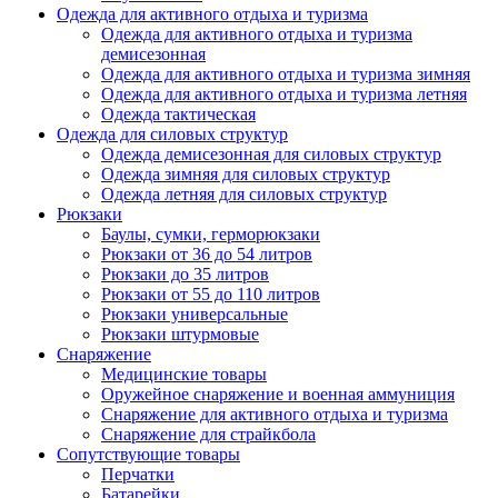
Одежда для активного отдыха и туризма
Одежда для активного отдыха и туризма
демисезонная
Одежда для активного отдыха и туризма зимняя
Одежда для активного отдыха и туризма летняя
Одежда тактическая
Одежда для силовых структур
Одежда демисезонная для силовых структур
Одежда зимняя для силовых структур
Одежда летняя для силовых структур
Рюкзаки
Баулы, сумки, герморюкзаки
Рюкзаки от 36 до 54 литров
Рюкзаки до 35 литров
Рюкзаки от 55 до 110 литров
Рюкзаки универсальные
Рюкзаки штурмовые
Снаряжение
Медицинские товары
Оружейное снаряжение и военная аммуниция
Снаряжение для активного отдыха и туризма
Снаряжение для страйкбола
Сопутствующие товары
Перчатки
Батарейки