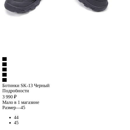
Ботинки SK-13 Черный
Подробности
3 990
₽
Мало
в 1 магазине
Размер
—
45
44
45