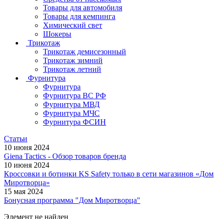
Товары для автомобиля
Товары для кемпинга
Химический свет
Шокеры
Трикотаж
Трикотаж демисезонный
Трикотаж зимний
Трикотаж летний
Фурнитура
Фурнитура
Фурнитура ВС РФ
Фурнитура МВД
Фурнитура МЧС
Фурнитура ФСИН
Статьи
10 июня 2024
Giena Tactics - Обзор товаров бренда
10 июня 2024
Кроссовки и ботинки KS Safety только в сети магазинов «Дом
Миротворца»
15 мая 2024
Бонусная программа "Дом Миротворца"
Элемент не найден