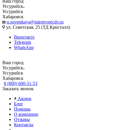
Ваш город
Уссурийск
Уссурийск
Хабаровск
u.sovetskaya@mirotvorecdv.ru
ул. Советская, 25 (ТД Кристалл)
Вконтакте
Telegram
WhatsApp
Ваш город
Уссурийск
Уссурийск
Хабаровск
8 (800) 600-51-53
Заказать звонок
Акции
Блог
Помощь
О компании
Отзывы
Контакты
...