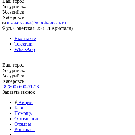
Ваш город
Уссурийск
Уссурийск
Хабаровск
u.sovetskaya@mirotvorecdv.ru
ул. Советская, 25 (ТД Кристалл)
Вконтакте
Telegram
WhatsApp
Ваш город
Уссурийск
Уссурийск
Хабаровск
8 (800) 600-51-53
Заказать звонок
Акции
Блог
Помощь
О компании
Отзывы
Контакты
...