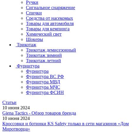
Ручки
Сигнальное снаряжение
Спички
Средства от насекомых
Товары для автомобиля
Товары для кемпинга
Химический свет
Шокеры
Трикотаж
Трикотаж демисезонный
Трикотаж зимний
Трикотаж летний
Фурнитура
Фурнитура
Фурнитура ВС РФ
Фурнитура МВД
Фурнитура МЧС
Фурнитура ФСИН
Статьи
10 июня 2024
Giena Tactics - Обзор товаров бренда
10 июня 2024
Кроссовки и ботинки KS Safety только в сети магазинов «Дом
Миротворца»