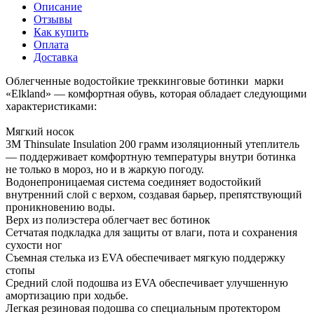
Описание
Отзывы
Как купить
Оплата
Доставка
Облегченные водостойкие треккинговые ботинки марки
«Elkland» — комфортная обувь, которая обладает следующими
характеристиками:
Мягкий носок
3M Thinsulate Insulation 200 грамм изоляционный утеплитель
— поддерживает комфортную температуры внутри ботинка
не только в мороз, но и в жаркую погоду.
Водонепроницаемая система соединяет водостойкий
внутренний слой с верхом, создавая барьер, препятствующий
проникновению воды.
Верх из полиэстера облегчает вес ботинок
Сетчатая подкладка для защиты от влаги, пота и сохранения
сухости ног
Съемная стелька из EVA обеспечивает мягкую поддержку
стопы
Средний слой подошва из EVA обеспечивает улучшенную
амортизацию при ходьбе.
Легкая резиновая подошва со специальным протектором