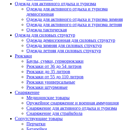
Одежда для активного отдыха и туризма
Одежда для активного отдыха и туризма
демисезонная
Одежда для активного отдыха и туризма зимняя
Одежда для активного отдыха и туризма летняя
Одежда тактическая
Одежда для силовых структур
Одежда демисезонная для силовых структур
Одежда зимняя для силовых структур
Одежда летняя для силовых структур
Рюкзаки
Баулы, сумки, герморюкзаки
Рюкзаки от 36 до 54 литров
Рюкзаки до 35 литров
Рюкзаки от 55 до 110 литров
Рюкзаки универсальные
Рюкзаки штурмовые
Снаряжение
Медицинские товары
Оружейное снаряжение и военная аммуниция
Снаряжение для активного отдыха и туризма
Снаряжение для страйкбола
Сопутствующие товары
Перчатки
Батарейки