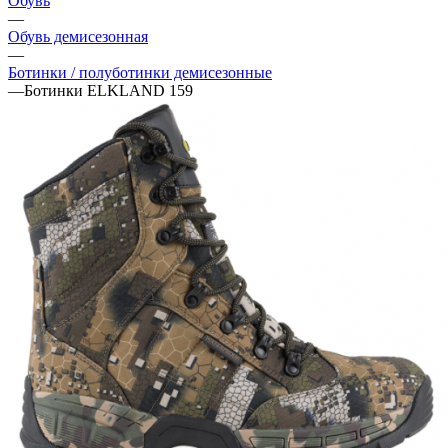
Обувь
—
Обувь демисезонная
—
Ботинки / полуботинки демисезонные
—
Ботинки ELKLAND 159