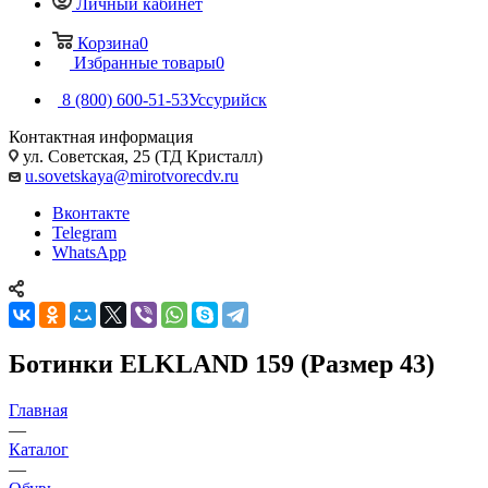
Личный кабинет
Корзина
0
Избранные товары
0
8 (800) 600-51-53
Уссурийск
Контактная информация
ул. Советская, 25 (ТД Кристалл)
u.sovetskaya@mirotvorecdv.ru
Вконтакте
Telegram
WhatsApp
Ботинки ELKLAND 159 (Размер 43)
Главная
—
Каталог
—