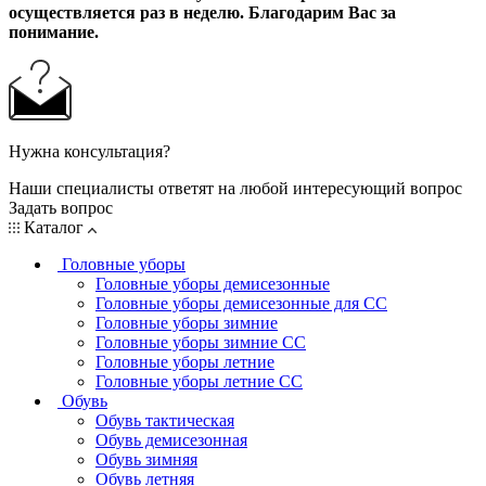
осуществляется раз в неделю. Благодарим Вас за
понимание.
Нужна консультация?
Наши специалисты ответят на любой интересующий вопрос
Задать вопрос
Каталог
Головные уборы
Головные уборы демисезонные
Головные уборы демисезонные для СС
Головные уборы зимние
Головные уборы зимние СС
Головные уборы летние
Головные уборы летние СС
Обувь
Обувь тактическая
Обувь демисезонная
Обувь зимняя
Обувь летняя