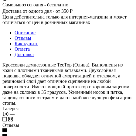
Самовывоз сегодня - бесплатно
Доставка от одного дня - от 350 ₽
Цена действительна только для интернет-магазина и может
отличаться от цен в розничных магазинах
Описание
Отзывы
Как купить
Оплата
Доставка
Кроссовки демисезонные ТесТор (Олива). Выполнены из
кожи с плотными тканевыми вставками. Двухслойная
подошва обладает отличной амортизацией и отскоком, а
резиновый слой дает отличное сцепление на любой
поверхности. Имеют мощный протектор с хорошим зацепом
даже на склонах в 35 градусов. Усиленный носок и пятка,
защищают ноги от травм и дают наиболее лучшую фиксацию
стопы.
Галерея
1/0
—
Отзывы