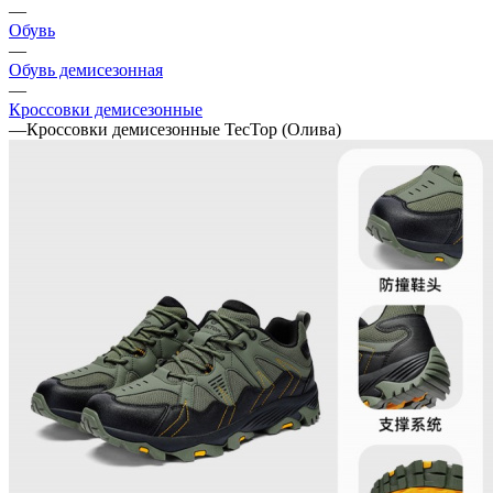
—
Обувь
—
Обувь демисезонная
—
Кроссовки демисезонные
—
Кроссовки демисезонные ТесТор (Олива)