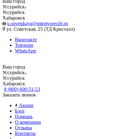
Ваш город
Уссурийск
Уссурийск
Хабаровск
u.sovetskaya@mirotvorecdv.ru
ул. Советская, 25 (ТД Кристалл)
Вконтакте
Telegram
WhatsApp
Ваш город
Уссурийск
Уссурийск
Хабаровск
8 (800) 600-51-53
Заказать звонок
Акции
Блог
Помощь
О компании
Отзывы
Контакты
...