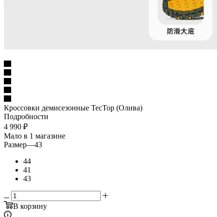
Кроссовки демисезонные ТесТор (Олива)
Подробности
4 990
₽
Мало
в 1 магазине
Размер
—
43
44
41
43
В корзину