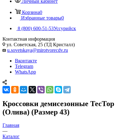
Личный кабинет
Корзина
0
Избранные товары
0
8 (800) 600-51-53
Уссурийск
Контактная информация
ул. Советская, 25 (ТД Кристалл)
u.sovetskaya@mirotvorecdv.ru
Вконтакте
Telegram
WhatsApp
Кроссовки демисезонные ТесТор
(Олива) (Размер 43)
Главная
—
Каталог