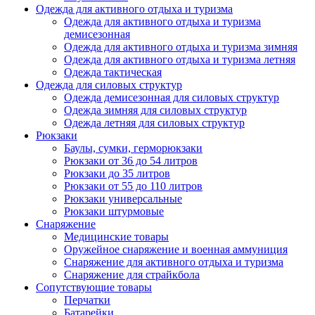
Одежда для активного отдыха и туризма
Одежда для активного отдыха и туризма
демисезонная
Одежда для активного отдыха и туризма зимняя
Одежда для активного отдыха и туризма летняя
Одежда тактическая
Одежда для силовых структур
Одежда демисезонная для силовых структур
Одежда зимняя для силовых структур
Одежда летняя для силовых структур
Рюкзаки
Баулы, сумки, герморюкзаки
Рюкзаки от 36 до 54 литров
Рюкзаки до 35 литров
Рюкзаки от 55 до 110 литров
Рюкзаки универсальные
Рюкзаки штурмовые
Снаряжение
Медицинские товары
Оружейное снаряжение и военная аммуниция
Снаряжение для активного отдыха и туризма
Снаряжение для страйкбола
Сопутствующие товары
Перчатки
Батарейки