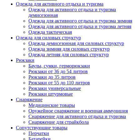
Одежда для активного отдыха и туризма
Одежда для активного отдыха и туризма
демисезонная
Одежда для активного отдыха и туризма зимняя
Одежда для активного отдыха и туризма летняя
Одежда тактическая
Одежда для силовых структур
Одежда демисезонная для силовых структур
Одежда зимняя для силовых структур
Одежда летняя для силовых структур
Рюкзаки
Баулы, сумки, герморюкзаки
Рюкзаки от 36 до 54 литров
Рюкзаки до 35 литров
Рюкзаки от 55 до 110 литров
Рюкзаки универсальные
Рюкзаки штурмовые
Снаряжение
Медицинские товары
Оружейное снаряжение и военная аммуниция
Снаряжение для активного отдыха и туризма
Снаряжение для страйкбола
Сопутствующие товары
Перчатки
Батарейки