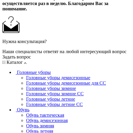
осуществляется раз в неделю. Благодарим Вас за
понимание.
Нужна консультация?
Наши специалисты ответят на любой интересующий вопрос
Задать вопрос
Каталог
Головные уборы
Головные уборы демисезонные
Головные уборы демисезонные для СС
Головные уборы зимние
Головные уборы зимние СС
Головные уборы летние
Головные уборы летние СС
Обувь
Обувь тактическая
Обувь демисезонная
Обувь зимняя
Обувь летняя