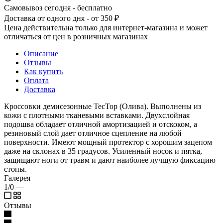
Самовывоз сегодня - бесплатно
Доставка от одного дня - от 350 ₽
Цена действительна только для интернет-магазина и может
отличаться от цен в розничных магазинах
Описание
Отзывы
Как купить
Оплата
Доставка
Кроссовки демисезонные ТесТор (Олива). Выполнены из
кожи с плотными тканевыми вставками. Двухслойная
подошва обладает отличной амортизацией и отскоком, а
резиновый слой дает отличное сцепление на любой
поверхности. Имеют мощный протектор с хорошим зацепом
даже на склонах в 35 градусов. Усиленный носок и пятка,
защищают ноги от травм и дают наиболее лучшую фиксацию
стопы.
Галерея
1/0
—
Отзывы