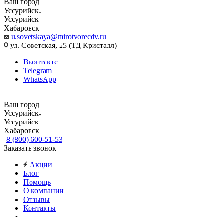
Ваш город
Уссурийск
Уссурийск
Хабаровск
u.sovetskaya@mirotvorecdv.ru
ул. Советская, 25 (ТД Кристалл)
Вконтакте
Telegram
WhatsApp
Ваш город
Уссурийск
Уссурийск
Хабаровск
8 (800) 600-51-53
Заказать звонок
Акции
Блог
Помощь
О компании
Отзывы
Контакты
...