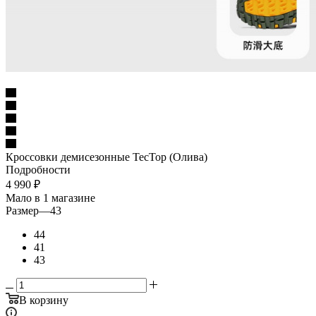
Кроссовки демисезонные ТесТор (Олива)
Подробности
4 990
₽
Мало
в 1 магазине
Размер
—
43
44
41
43
В корзину