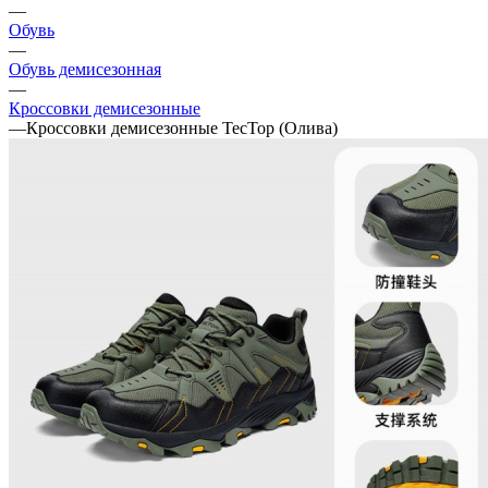
—
Обувь
—
Обувь демисезонная
—
Кроссовки демисезонные
—
Кроссовки демисезонные ТесТор (Олива)