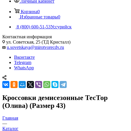
Личный кабинет
Корзина
0
Избранные товары
0
8 (800) 600-51-53
Уссурийск
Контактная информация
ул. Советская, 25 (ТД Кристалл)
u.sovetskaya@mirotvorecdv.ru
Вконтакте
Telegram
WhatsApp
Кроссовки демисезонные ТесТор
(Олива) (Размер 43)
Главная
—
Каталог