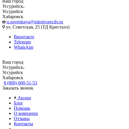
Ваш город
Уссурийск
Уссурийск
Хабаровск
u.sovetskaya@mirotvorecdv.ru
ул. Советская, 25 (ТД Кристалл)
Вконтакте
Telegram
WhatsApp
Ваш город
Уссурийск
Уссурийск
Хабаровск
8 (800) 600-51-53
Заказать звонок
Акции
Блог
Помощь
О компании
Отзывы
Контакты
...