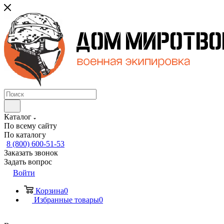
Каталог
По всему сайту
По каталогу
8 (800) 600-51-53
Заказать звонок
Задать вопрос
Войти
Корзина
0
Избранные товары
0