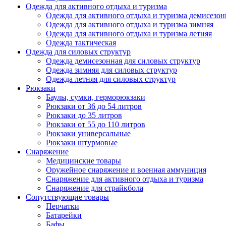
Одежда для активного отдыха и туризма
Одежда для активного отдыха и туризма демисезон
Одежда для активного отдыха и туризма зимняя
Одежда для активного отдыха и туризма летняя
Одежда тактическая
Одежда для силовых структур
Одежда демисезонная для силовых структур
Одежда зимняя для силовых структур
Одежда летняя для силовых структур
Рюкзаки
Баулы, сумки, герморюкзаки
Рюкзаки от 36 до 54 литров
Рюкзаки до 35 литров
Рюкзаки от 55 до 110 литров
Рюкзаки универсальные
Рюкзаки штурмовые
Снаряжение
Медицинские товары
Оружейное снаряжение и военная аммуниция
Снаряжение для активного отдыха и туризма
Снаряжение для страйкбола
Сопутствующие товары
Перчатки
Батарейки
Бафы