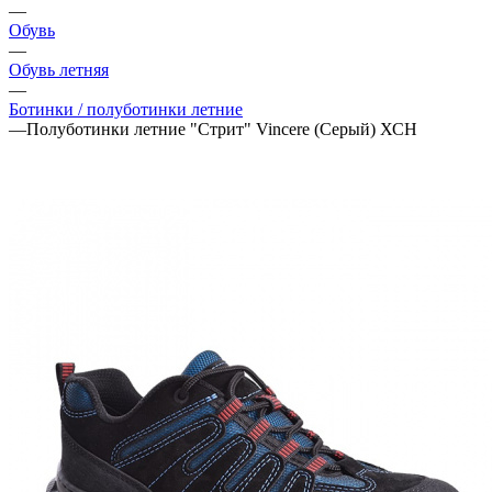
—
Обувь
—
Обувь летняя
—
Ботинки / полуботинки летние
—
Полуботинки летние "Стрит" Vincere (Серый) ХСН