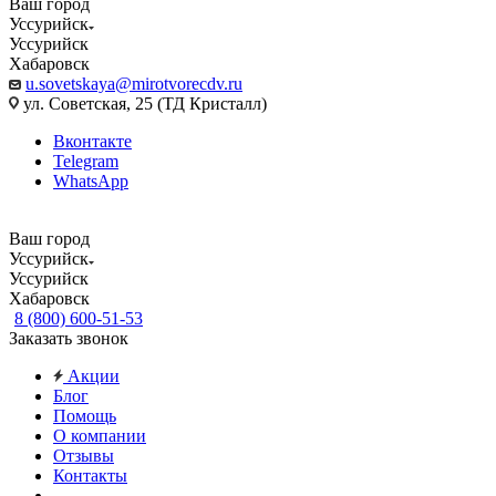
Ваш город
Уссурийск
Уссурийск
Хабаровск
u.sovetskaya@mirotvorecdv.ru
ул. Советская, 25 (ТД Кристалл)
Вконтакте
Telegram
WhatsApp
Ваш город
Уссурийск
Уссурийск
Хабаровск
8 (800) 600-51-53
Заказать звонок
Акции
Блог
Помощь
О компании
Отзывы
Контакты
...