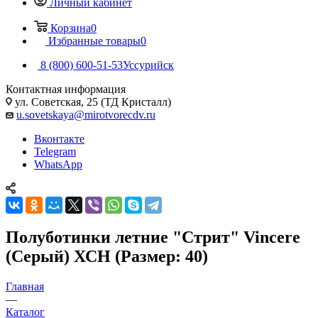
Личный кабинет
Корзина
0
Избранные товары
0
8 (800) 600-51-53
Уссурийск
Контактная информация
ул. Советская, 25 (ТД Кристалл)
u.sovetskaya@mirotvorecdv.ru
Вконтакте
Telegram
WhatsApp
Полуботинки летние "Стрит" Vincere
(Серый) ХСН (Размер: 40)
Главная
—
Каталог