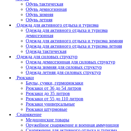
Обувь тактическая
Обувь демисезонная
Обувь зимняя
Обувь летняя
Одежда для активного отдыха и туризма
Одежда для активного отдыха и туризма
демисезонная
Одежда для активного отдыха и туризма зимняя
Одежда для активного отдыха и туризма летняя
Одежда тактическая
Одежда для силовых структур
Одежда демисезонная для силовых структур
Одежда зимняя для силовых структур
Одежда летняя для силовых структур
Рюкзаки
Баулы, сумки, герморюкзаки
Рюкзаки от 36 до 54 литров
Рюкзаки до 35 литров
Рюкзаки от 55 до 110 литров
Рюкзаки универсальные
Рюкзаки штурмовые
Снаряжение
Медицинские товары
Оружейное снаряжение и военная аммуниция
Снаряжение для активного отдыха и туризма