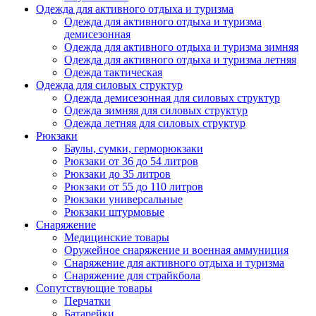
Одежда для активного отдыха и туризма
Одежда для активного отдыха и туризма
демисезонная
Одежда для активного отдыха и туризма зимняя
Одежда для активного отдыха и туризма летняя
Одежда тактическая
Одежда для силовых структур
Одежда демисезонная для силовых структур
Одежда зимняя для силовых структур
Одежда летняя для силовых структур
Рюкзаки
Баулы, сумки, герморюкзаки
Рюкзаки от 36 до 54 литров
Рюкзаки до 35 литров
Рюкзаки от 55 до 110 литров
Рюкзаки универсальные
Рюкзаки штурмовые
Снаряжение
Медицинские товары
Оружейное снаряжение и военная аммуниция
Снаряжение для активного отдыха и туризма
Снаряжение для страйкбола
Сопутствующие товары
Перчатки
Батарейки