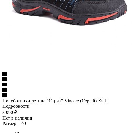
Полуботинки летние "Стрит" Vincere (Серый) ХСН
Подробности
3 990
₽
Нет в наличии
Размер
—
40