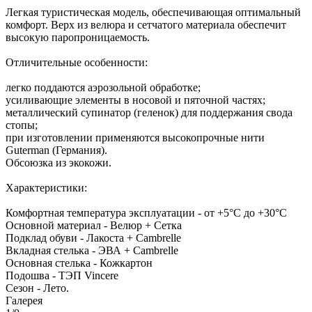
Легкая туристическая модель, обеспечивающая оптимальный
комфорт. Верх из велюра и сетчатого материала обеспечит
высокую паропроницаемость.
Отличительные особенности:
легко поддаются аэрозольной обработке;
усиливающие элементы в носовой и пяточной частях;
металлический супинатор (геленок) для поддержания свода
стопы;
при изготовлении применяются высокопрочные нити
Guterman (Германия).
Обсоюзка из экокожи.
Характеристики:
Комфортная температура эксплуатации - от +5°С до +30°С
Основной материал - Велюр + Сетка
Подклад обуви - Лакоста + Cambrelle
Вкладная стелька - ЭВА + Cambrelle
Основная стелька - Кожкартон
Подошва - ТЭП Vincere
Сезон - Лето.
Галерея