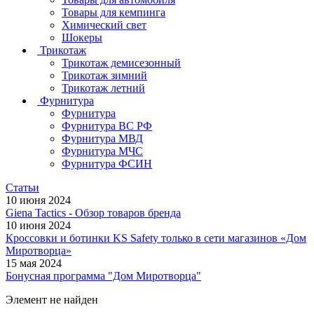
Товары для кемпинга
Химический свет
Шокеры
Трикотаж
Трикотаж демисезонный
Трикотаж зимний
Трикотаж летний
Фурнитура
Фурнитура
Фурнитура ВС РФ
Фурнитура МВД
Фурнитура МЧС
Фурнитура ФСИН
Статьи
10 июня 2024
Giena Tactics - Обзор товаров бренда
10 июня 2024
Кроссовки и ботинки KS Safety только в сети магазинов «Дом
Миротворца»
15 мая 2024
Бонусная программа "Дом Миротворца"
Элемент не найден