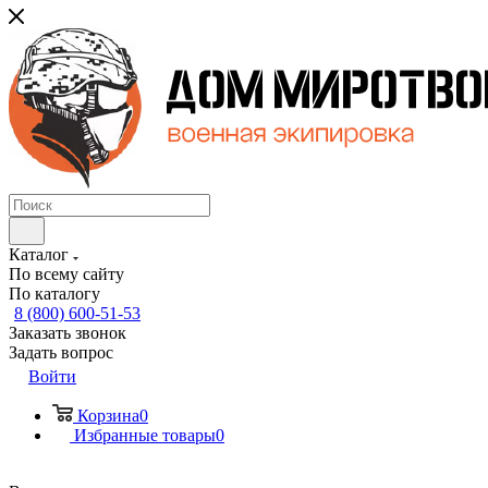
Каталог
По всему сайту
По каталогу
8 (800) 600-51-53
Заказать звонок
Задать вопрос
Войти
Корзина
0
Избранные товары
0