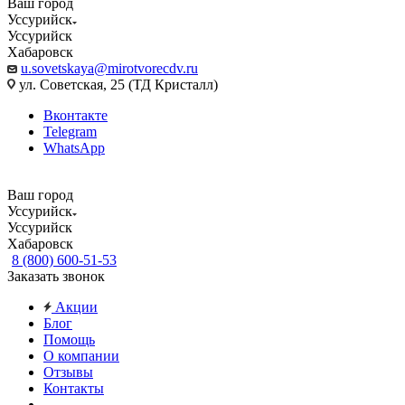
Ваш город
Уссурийск
Уссурийск
Хабаровск
u.sovetskaya@mirotvorecdv.ru
ул. Советская, 25 (ТД Кристалл)
Вконтакте
Telegram
WhatsApp
Ваш город
Уссурийск
Уссурийск
Хабаровск
8 (800) 600-51-53
Заказать звонок
Акции
Блог
Помощь
О компании
Отзывы
Контакты
...