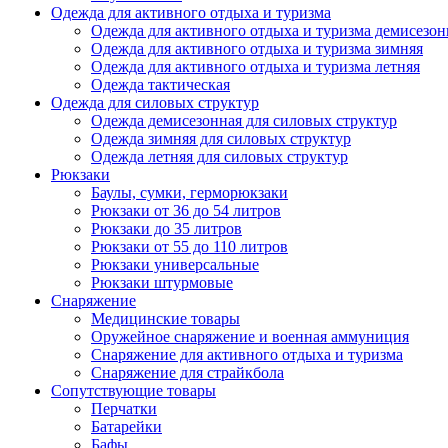
Одежда для активного отдыха и туризма
Одежда для активного отдыха и туризма демисезон
Одежда для активного отдыха и туризма зимняя
Одежда для активного отдыха и туризма летняя
Одежда тактическая
Одежда для силовых структур
Одежда демисезонная для силовых структур
Одежда зимняя для силовых структур
Одежда летняя для силовых структур
Рюкзаки
Баулы, сумки, герморюкзаки
Рюкзаки от 36 до 54 литров
Рюкзаки до 35 литров
Рюкзаки от 55 до 110 литров
Рюкзаки универсальные
Рюкзаки штурмовые
Снаряжение
Медицинские товары
Оружейное снаряжение и военная аммуниция
Снаряжение для активного отдыха и туризма
Снаряжение для страйкбола
Сопутствующие товары
Перчатки
Батарейки
Бафы