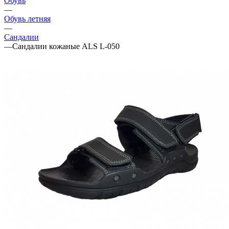
Обувь
—
Обувь летняя
—
Сандалии
—
Сандалии кожаные ALS L-050