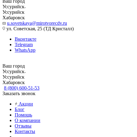
Ваш город
Уссурийск
Уссурийск
Хабаровск
u.sovetskaya@mirotvorecdv.ru
ул. Советская, 25 (ТД Кристалл)
Вконтакте
Telegram
WhatsApp
Ваш город
Уссурийск
Уссурийск
Хабаровск
8 (800) 600-51-53
Заказать звонок
Акции
Блог
Помощь
О компании
Отзывы
Контакты
...