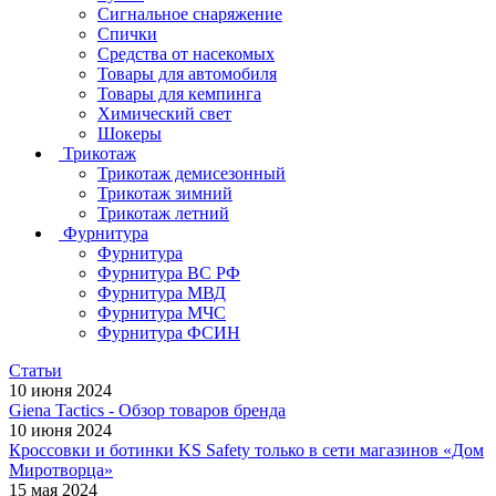
Сигнальное снаряжение
Спички
Средства от насекомых
Товары для автомобиля
Товары для кемпинга
Химический свет
Шокеры
Трикотаж
Трикотаж демисезонный
Трикотаж зимний
Трикотаж летний
Фурнитура
Фурнитура
Фурнитура ВС РФ
Фурнитура МВД
Фурнитура МЧС
Фурнитура ФСИН
Статьи
10 июня 2024
Giena Tactics - Обзор товаров бренда
10 июня 2024
Кроссовки и ботинки KS Safety только в сети магазинов «Дом
Миротворца»
15 мая 2024