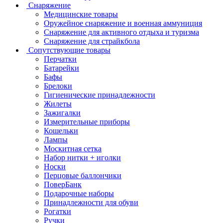
Снаряжение
Медицинские товары
Оружейное снаряжение и военная аммуниция
Снаряжение для активного отдыха и туризма
Снаряжение для страйкбола
Сопутствующие товары
Перчатки
Батарейки
Бафы
Брелоки
Гигиенические принадлежности
Жилеты
Зажигалки
Измерительные приборы
Кошельки
Лампы
Москитная сетка
Набор нитки + иголки
Носки
Перцовые баллончики
ПоверБанк
Подарочные наборы
Принадлежности для обуви
Рогатки
Ручки