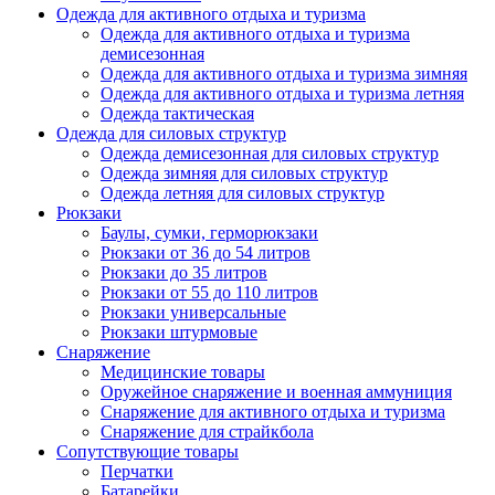
Одежда для активного отдыха и туризма
Одежда для активного отдыха и туризма
демисезонная
Одежда для активного отдыха и туризма зимняя
Одежда для активного отдыха и туризма летняя
Одежда тактическая
Одежда для силовых структур
Одежда демисезонная для силовых структур
Одежда зимняя для силовых структур
Одежда летняя для силовых структур
Рюкзаки
Баулы, сумки, герморюкзаки
Рюкзаки от 36 до 54 литров
Рюкзаки до 35 литров
Рюкзаки от 55 до 110 литров
Рюкзаки универсальные
Рюкзаки штурмовые
Снаряжение
Медицинские товары
Оружейное снаряжение и военная аммуниция
Снаряжение для активного отдыха и туризма
Снаряжение для страйкбола
Сопутствующие товары
Перчатки
Батарейки