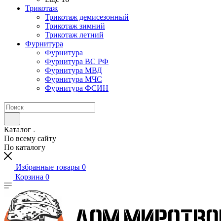
Трикотаж
Трикотаж демисезонный
Трикотаж зимний
Трикотаж летний
Фурнитура
Фурнитура
Фурнитура ВС РФ
Фурнитура МВД
Фурнитура МЧС
Фурнитура ФСИН
Каталог
По всему сайту
По каталогу
Избранные товары
0
Корзина
0