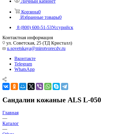
Личный кабинет
Корзина
0
Избранные товары
0
8 (800) 600-51-53
Уссурийск
Контактная информация
ул. Советская, 25 (ТД Кристалл)
u.sovetskaya@mirotvorecdv.ru
Вконтакте
Telegram
WhatsApp
Сандалии кожаные ALS L-050
Главная
—
Каталог
—