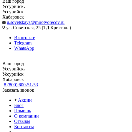
Ваш город
Уссурийск
Уссурийск
Хабаровск
u.sovetskaya@mirotvorecdv.ru
ул. Советская, 25 (ТД Кристалл)
Вконтакте
Telegram
WhatsApp
Ваш город
Уссурийск
Уссурийск
Хабаровск
8 (800) 600-51-53
Заказать звонок
Акции
Блог
Помощь
О компании
Отзывы
Контакты
...