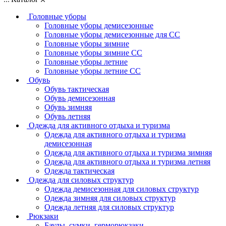
Головные уборы
Головные уборы демисезонные
Головные уборы демисезонные для СС
Головные уборы зимние
Головные уборы зимние СС
Головные уборы летние
Головные уборы летние СС
Обувь
Обувь тактическая
Обувь демисезонная
Обувь зимняя
Обувь летняя
Одежда для активного отдыха и туризма
Одежда для активного отдыха и туризма
демисезонная
Одежда для активного отдыха и туризма зимняя
Одежда для активного отдыха и туризма летняя
Одежда тактическая
Одежда для силовых структур
Одежда демисезонная для силовых структур
Одежда зимняя для силовых структур
Одежда летняя для силовых структур
Рюкзаки
Баулы, сумки, герморюкзаки