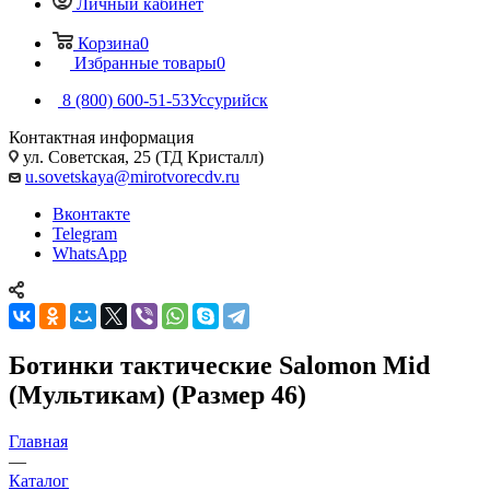
Личный кабинет
Корзина
0
Избранные товары
0
8 (800) 600-51-53
Уссурийск
Контактная информация
ул. Советская, 25 (ТД Кристалл)
u.sovetskaya@mirotvorecdv.ru
Вконтакте
Telegram
WhatsApp
Ботинки тактические Salomon Mid
(Мультикам) (Размер 46)
Главная
—
Каталог