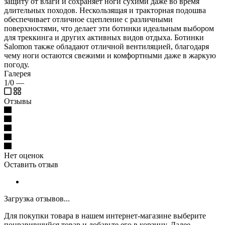
защиту от влаги и сохраняет ноги сухими даже во время
длительных походов. Нескользящая и тракторная подошва
обеспечивает отличное сцепление с различными
поверхностями, что делает эти ботинки идеальным выбором
для треккинга и других активных видов отдыха. Ботинки
Salomon также обладают отличной вентиляцией, благодаря
чему ноги остаются свежими и комфортными даже в жаркую
погоду.
Галерея
1/0
—
Отзывы
Нет оценок
Оставить отзыв
Загрузка отзывов...
Для покупки товара в нашем интернет-магазине выберите
понравившийся товар и добавьте его в корзину. Далее