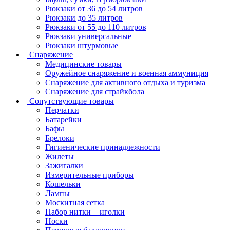
Рюкзаки от 36 до 54 литров
Рюкзаки до 35 литров
Рюкзаки от 55 до 110 литров
Рюкзаки универсальные
Рюкзаки штурмовые
Снаряжение
Медицинские товары
Оружейное снаряжение и военная аммуниция
Снаряжение для активного отдыха и туризма
Снаряжение для страйкбола
Сопутствующие товары
Перчатки
Батарейки
Бафы
Брелоки
Гигиенические принадлежности
Жилеты
Зажигалки
Измерительные приборы
Кошельки
Лампы
Москитная сетка
Набор нитки + иголки
Носки