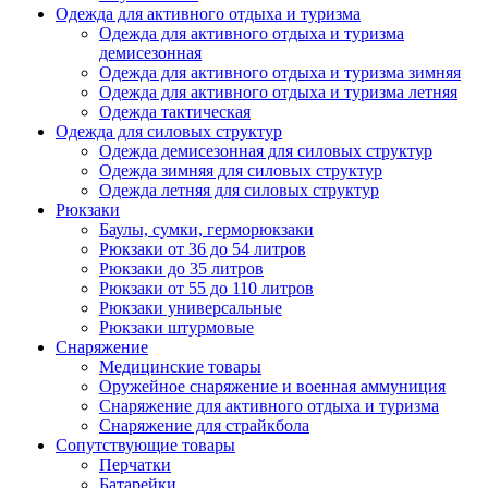
Одежда для активного отдыха и туризма
Одежда для активного отдыха и туризма
демисезонная
Одежда для активного отдыха и туризма зимняя
Одежда для активного отдыха и туризма летняя
Одежда тактическая
Одежда для силовых структур
Одежда демисезонная для силовых структур
Одежда зимняя для силовых структур
Одежда летняя для силовых структур
Рюкзаки
Баулы, сумки, герморюкзаки
Рюкзаки от 36 до 54 литров
Рюкзаки до 35 литров
Рюкзаки от 55 до 110 литров
Рюкзаки универсальные
Рюкзаки штурмовые
Снаряжение
Медицинские товары
Оружейное снаряжение и военная аммуниция
Снаряжение для активного отдыха и туризма
Снаряжение для страйкбола
Сопутствующие товары
Перчатки
Батарейки