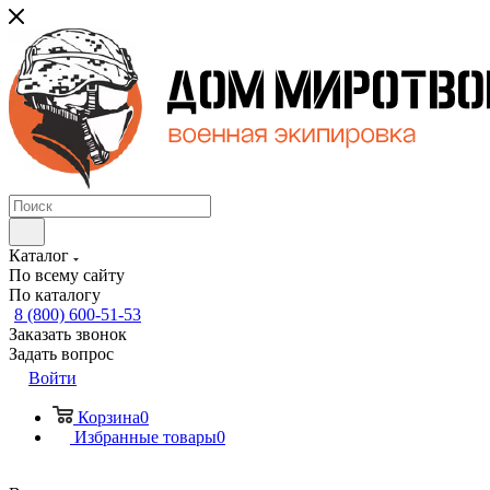
Каталог
По всему сайту
По каталогу
8 (800) 600-51-53
Заказать звонок
Задать вопрос
Войти
Корзина
0
Избранные товары
0