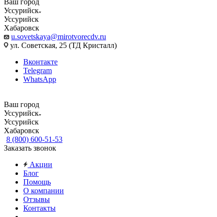
Ваш город
Уссурийск
Уссурийск
Хабаровск
u.sovetskaya@mirotvorecdv.ru
ул. Советская, 25 (ТД Кристалл)
Вконтакте
Telegram
WhatsApp
Ваш город
Уссурийск
Уссурийск
Хабаровск
8 (800) 600-51-53
Заказать звонок
Акции
Блог
Помощь
О компании
Отзывы
Контакты
...