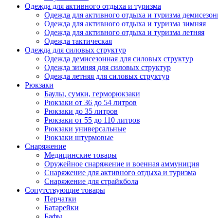
Одежда для активного отдыха и туризма
Одежда для активного отдыха и туризма демисезон
Одежда для активного отдыха и туризма зимняя
Одежда для активного отдыха и туризма летняя
Одежда тактическая
Одежда для силовых структур
Одежда демисезонная для силовых структур
Одежда зимняя для силовых структур
Одежда летняя для силовых структур
Рюкзаки
Баулы, сумки, герморюкзаки
Рюкзаки от 36 до 54 литров
Рюкзаки до 35 литров
Рюкзаки от 55 до 110 литров
Рюкзаки универсальные
Рюкзаки штурмовые
Снаряжение
Медицинские товары
Оружейное снаряжение и военная аммуниция
Снаряжение для активного отдыха и туризма
Снаряжение для страйкбола
Сопутствующие товары
Перчатки
Батарейки
Бафы