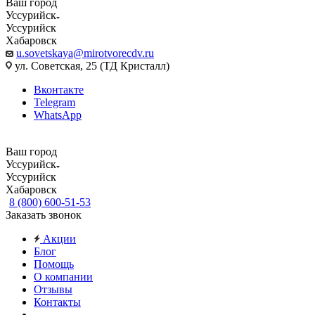
Ваш город
Уссурийск
Уссурийск
Хабаровск
u.sovetskaya@mirotvorecdv.ru
ул. Советская, 25 (ТД Кристалл)
Вконтакте
Telegram
WhatsApp
Ваш город
Уссурийск
Уссурийск
Хабаровск
8 (800) 600-51-53
Заказать звонок
Акции
Блог
Помощь
О компании
Отзывы
Контакты
...