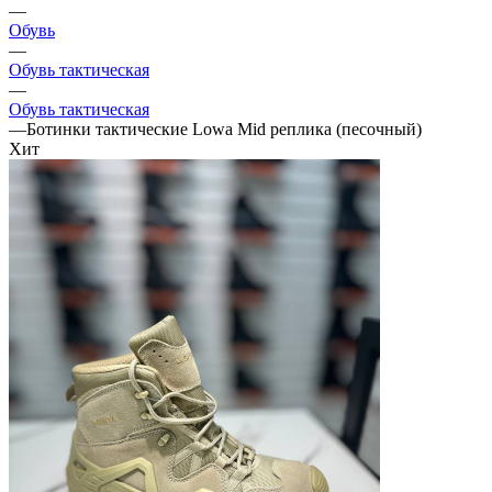
—
Обувь
—
Обувь тактическая
—
Обувь тактическая
—
Ботинки тактические Lowa Mid реплика (песочный)
Хит