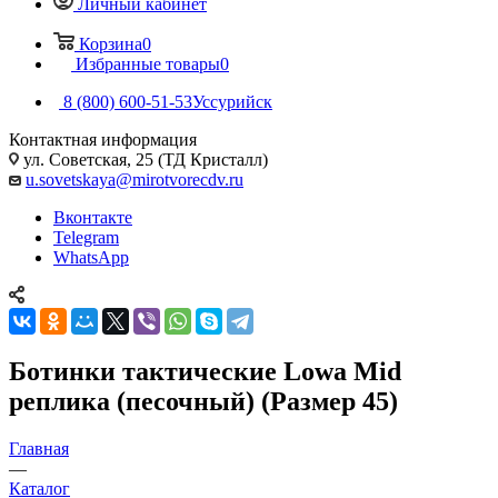
Личный кабинет
Корзина
0
Избранные товары
0
8 (800) 600-51-53
Уссурийск
Контактная информация
ул. Советская, 25 (ТД Кристалл)
u.sovetskaya@mirotvorecdv.ru
Вконтакте
Telegram
WhatsApp
Ботинки тактические Lowa Mid
реплика (песочный) (Размер 45)
Главная
—
Каталог