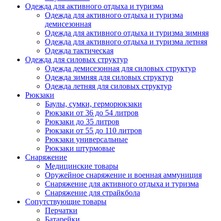
Одежда для активного отдыха и туризма
Одежда для активного отдыха и туризма
демисезонная
Одежда для активного отдыха и туризма зимняя
Одежда для активного отдыха и туризма летняя
Одежда тактическая
Одежда для силовых структур
Одежда демисезонная для силовых структур
Одежда зимняя для силовых структур
Одежда летняя для силовых структур
Рюкзаки
Баулы, сумки, герморюкзаки
Рюкзаки от 36 до 54 литров
Рюкзаки до 35 литров
Рюкзаки от 55 до 110 литров
Рюкзаки универсальные
Рюкзаки штурмовые
Снаряжение
Медицинские товары
Оружейное снаряжение и военная аммуниция
Снаряжение для активного отдыха и туризма
Снаряжение для страйкбола
Сопутствующие товары
Перчатки
Батарейки