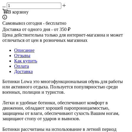
В корзину
Самовывоз сегодня - бесплатно
Доставка от одного дня - от 350 ₽
Цена действительна только для интернет-магазина и может
отличаться от цен в розничных магазинах
Описание
Отзывы
Как купить
Оплата
Доставка
Ботинки Lowa это многофункциональная обувь для работы
или активного отдыха. Пользуется популярностью среди
военных, полиции и туристов.
Легки и удобные ботинки, обеспечивают комфорт в
движении, обладают хорошей паропроницаемостью,
защищены от влаги, обеспечивают сухость Вашим ногам,
защищают стопу от ударов и вывихов.
Ботинки рассчитаны на использование в летний период