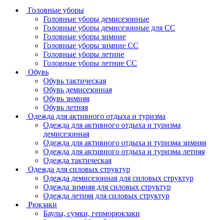
Головные уборы
Головные уборы демисезонные
Головные уборы демисезонные для СС
Головные уборы зимние
Головные уборы зимние СС
Головные уборы летние
Головные уборы летние СС
Обувь
Обувь тактическая
Обувь демисезонная
Обувь зимняя
Обувь летняя
Одежда для активного отдыха и туризма
Одежда для активного отдыха и туризма
демисезонная
Одежда для активного отдыха и туризма зимняя
Одежда для активного отдыха и туризма летняя
Одежда тактическая
Одежда для силовых структур
Одежда демисезонная для силовых структур
Одежда зимняя для силовых структур
Одежда летняя для силовых структур
Рюкзаки
Баулы, сумки, герморюкзаки