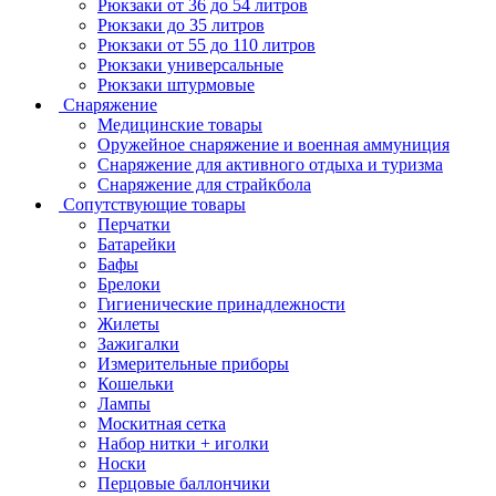
Рюкзаки от 36 до 54 литров
Рюкзаки до 35 литров
Рюкзаки от 55 до 110 литров
Рюкзаки универсальные
Рюкзаки штурмовые
Снаряжение
Медицинские товары
Оружейное снаряжение и военная аммуниция
Снаряжение для активного отдыха и туризма
Снаряжение для страйкбола
Сопутствующие товары
Перчатки
Батарейки
Бафы
Брелоки
Гигиенические принадлежности
Жилеты
Зажигалки
Измерительные приборы
Кошельки
Лампы
Москитная сетка
Набор нитки + иголки
Носки
Перцовые баллончики