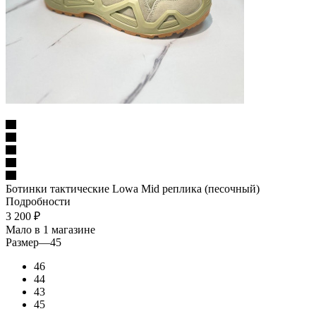
Ботинки тактические Lowa Mid реплика (песочный)
Подробности
3 200
₽
Мало
в 1 магазине
Размер
—
45
46
44
43
45