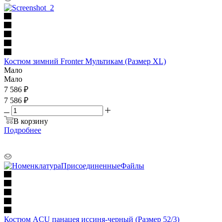
Костюм зимний Fronter Мультикам (Размер XL)
Мало
Мало
7 586
₽
7 586 ₽
В корзину
Подробнее
Костюм ACU панацея иссиня-черный (Размер 52/3)