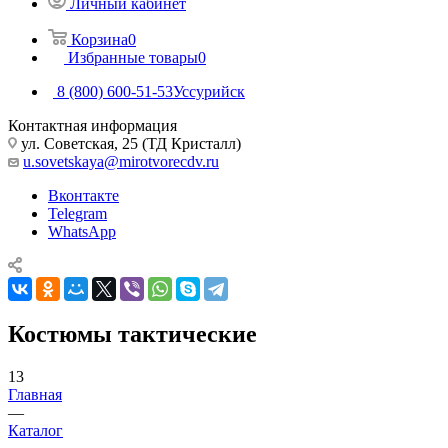
Личный кабинет
Корзина
0
Избранные товары
0
8 (800) 600-51-53
Уссурийск
Контактная информация
ул. Советская, 25 (ТД Кристалл)
u.sovetskaya@mirotvorecdv.ru
Вконтакте
Telegram
WhatsApp
Костюмы тактические
13
Главная
—
Каталог