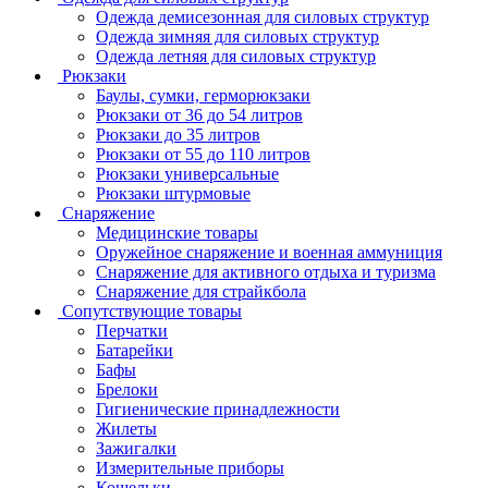
Одежда демисезонная для силовых структур
Одежда зимняя для силовых структур
Одежда летняя для силовых структур
Рюкзаки
Баулы, сумки, герморюкзаки
Рюкзаки от 36 до 54 литров
Рюкзаки до 35 литров
Рюкзаки от 55 до 110 литров
Рюкзаки универсальные
Рюкзаки штурмовые
Снаряжение
Медицинские товары
Оружейное снаряжение и военная аммуниция
Снаряжение для активного отдыха и туризма
Снаряжение для страйкбола
Сопутствующие товары
Перчатки
Батарейки
Бафы
Брелоки
Гигиенические принадлежности
Жилеты
Зажигалки
Измерительные приборы
Кошельки