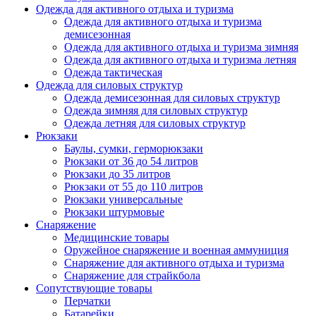
Одежда для активного отдыха и туризма
Одежда для активного отдыха и туризма
демисезонная
Одежда для активного отдыха и туризма зимняя
Одежда для активного отдыха и туризма летняя
Одежда тактическая
Одежда для силовых структур
Одежда демисезонная для силовых структур
Одежда зимняя для силовых структур
Одежда летняя для силовых структур
Рюкзаки
Баулы, сумки, герморюкзаки
Рюкзаки от 36 до 54 литров
Рюкзаки до 35 литров
Рюкзаки от 55 до 110 литров
Рюкзаки универсальные
Рюкзаки штурмовые
Снаряжение
Медицинские товары
Оружейное снаряжение и военная аммуниция
Снаряжение для активного отдыха и туризма
Снаряжение для страйкбола
Сопутствующие товары
Перчатки
Батарейки