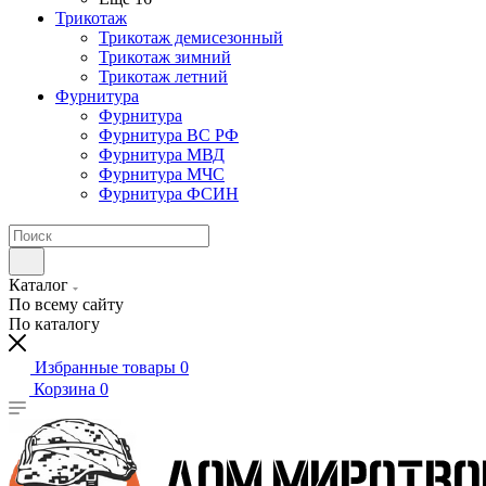
Трикотаж
Трикотаж демисезонный
Трикотаж зимний
Трикотаж летний
Фурнитура
Фурнитура
Фурнитура ВС РФ
Фурнитура МВД
Фурнитура МЧС
Фурнитура ФСИН
Каталог
По всему сайту
По каталогу
Избранные товары
0
Корзина
0