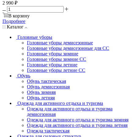
2 990 ₽
В корзину
Подробнее
Каталог
Головные уборы
Головные уборы демисезонные
Головные уборы демисезонные для СС
Головные уборы зимние
Головные уборы зимние СС
Головные уборы летние
Головные уборы летние СС
Обувь
Обувь тактическая
Обувь демисезонная
Обувь зимняя
Обувь летняя
Одежда для активного отдыха и туризма
Одежда для активного отдыха и туризма
демисезонная
Одежда для активного отдыха и туризма зимняя
Одежда для активного отдыха и туризма летняя
Одежда тактическая
Одежда для силовых структур