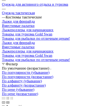
—
Одежда для активного отдыха и туризма
—
Одежда тактическая
—
Костюмы тактические
Лыжи для фрирайда
Вместимые палатки
Лыжероллеры для начинающих
Товары для туризма Gold Swan
Товары для рыбалки по отличным ценам!
Лыжи для фрирайда
Вместимые палатки
Лыжероллеры для начинающих
Товары для туризма Gold Swan
Товары для рыбалки по отличным ценам!
Фильтр
По умолчанию (возрастание)
По популярности (убывание)
По популярности (возрастание)
По алфавиту (убывание)
По алфавиту (возрастание)
По цене (убывание)
По цене (возрастание)