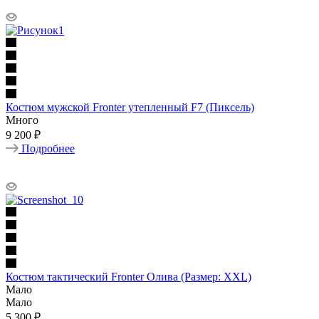
Костюм мужской Fronter утепленный F7 (Пиксель)
Много
9 200 ₽
Подробнее
Костюм тактический Fronter Олива (Размер: XXL)
Мало
Мало
5 300
₽