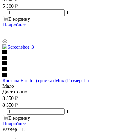
5 300 ₽
В корзину
Подробнее
Костюм Fronter (тройка) Мох (Размер: L)
Мало
Достаточно
8 350
₽
8 350 ₽
В корзину
Подробнее
Размер
—
L