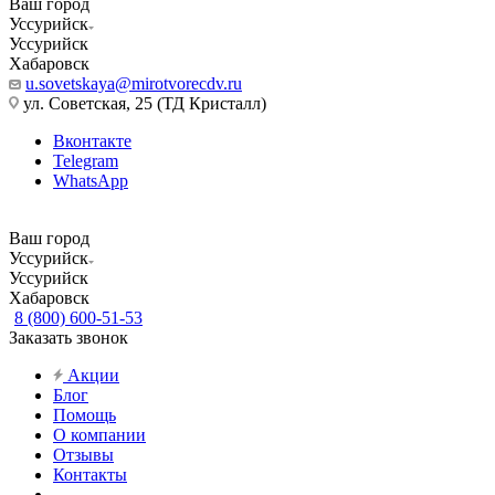
Ваш город
Уссурийск
Уссурийск
Хабаровск
u.sovetskaya@mirotvorecdv.ru
ул. Советская, 25 (ТД Кристалл)
Вконтакте
Telegram
WhatsApp
Ваш город
Уссурийск
Уссурийск
Хабаровск
8 (800) 600-51-53
Заказать звонок
Акции
Блог
Помощь
О компании
Отзывы
Контакты
...