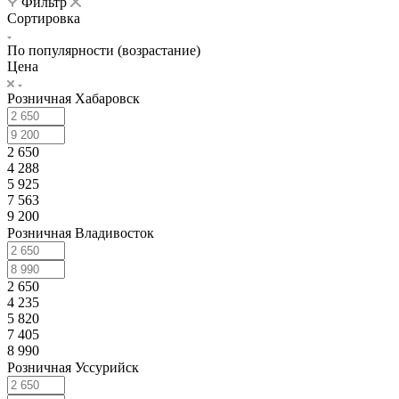
Фильтр
Сортировка
По популярности (возрастание)
Цена
Розничная Хабаровск
2 650
4 288
5 925
7 563
9 200
Розничная Владивосток
2 650
4 235
5 820
7 405
8 990
Розничная Уссурийск