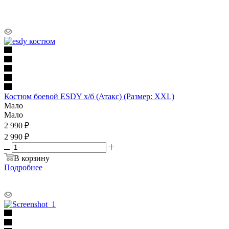
Костюм боевой ESDY х/б (Атакс) (Размер: XXL)
Мало
Мало
2 990
₽
2 990 ₽
В корзину
Подробнее