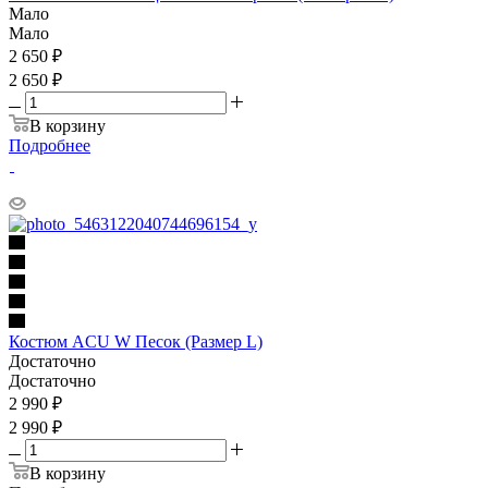
Мало
Мало
2 650
₽
2 650 ₽
В корзину
Подробнее
Костюм ACU W Песок (Размер L)
Достаточно
Достаточно
2 990
₽
2 990 ₽
В корзину