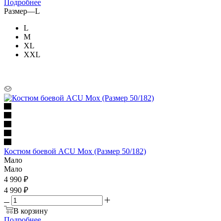
Подробнее
Размер
—
L
L
M
XL
XXL
Костюм боевой ACU Мох (Размер 50/182)
Мало
Мало
4 990
₽
4 990 ₽
В корзину
Подробнее