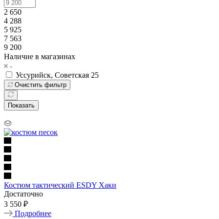
2 650
4 288
5 925
7 563
9 200
Наличие в магазинах
Уссурийск, Советская 25
Очистить фильтр
Показать
Костюм тактический ESDY Хаки
Достаточно
3 550 ₽
Подробнее