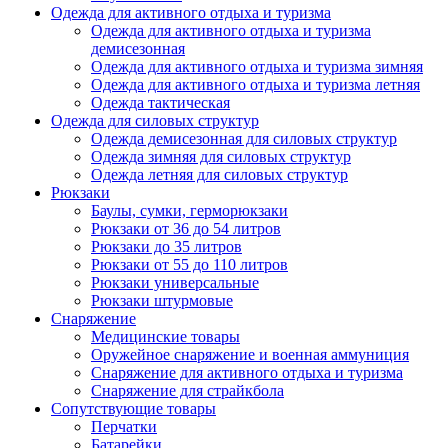
Одежда для активного отдыха и туризма
Одежда для активного отдыха и туризма
демисезонная
Одежда для активного отдыха и туризма зимняя
Одежда для активного отдыха и туризма летняя
Одежда тактическая
Одежда для силовых структур
Одежда демисезонная для силовых структур
Одежда зимняя для силовых структур
Одежда летняя для силовых структур
Рюкзаки
Баулы, сумки, герморюкзаки
Рюкзаки от 36 до 54 литров
Рюкзаки до 35 литров
Рюкзаки от 55 до 110 литров
Рюкзаки универсальные
Рюкзаки штурмовые
Снаряжение
Медицинские товары
Оружейное снаряжение и военная аммуниция
Снаряжение для активного отдыха и туризма
Снаряжение для страйкбола
Сопутствующие товары
Перчатки
Батарейки