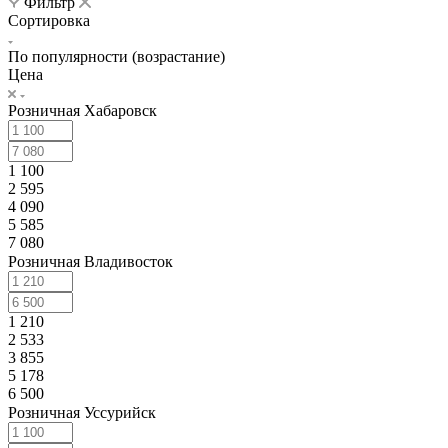
Фильтр
Сортировка
По популярности (возрастание)
Цена
Розничная Хабаровск
1 100
2 595
4 090
5 585
7 080
Розничная Владивосток
1 210
2 533
3 855
5 178
6 500
Розничная Уссурийск