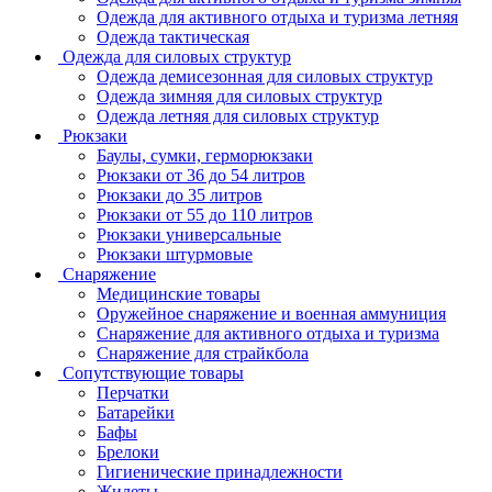
Одежда для активного отдыха и туризма летняя
Одежда тактическая
Одежда для силовых структур
Одежда демисезонная для силовых структур
Одежда зимняя для силовых структур
Одежда летняя для силовых структур
Рюкзаки
Баулы, сумки, герморюкзаки
Рюкзаки от 36 до 54 литров
Рюкзаки до 35 литров
Рюкзаки от 55 до 110 литров
Рюкзаки универсальные
Рюкзаки штурмовые
Снаряжение
Медицинские товары
Оружейное снаряжение и военная аммуниция
Снаряжение для активного отдыха и туризма
Снаряжение для страйкбола
Сопутствующие товары
Перчатки
Батарейки
Бафы
Брелоки
Гигиенические принадлежности
Жилеты