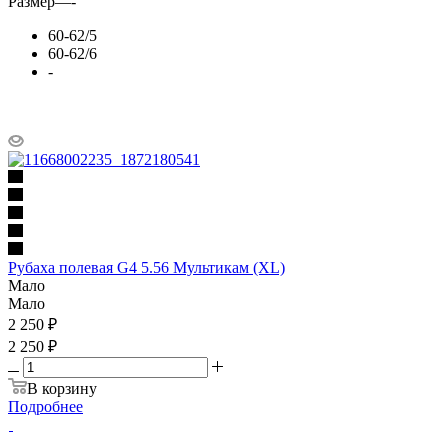
Размер
—
-
60-62/5
60-62/6
-
Рубаха полевая G4 5.56 Мультикам (XL)
Мало
Мало
2 250
₽
2 250 ₽
В корзину
Подробнее