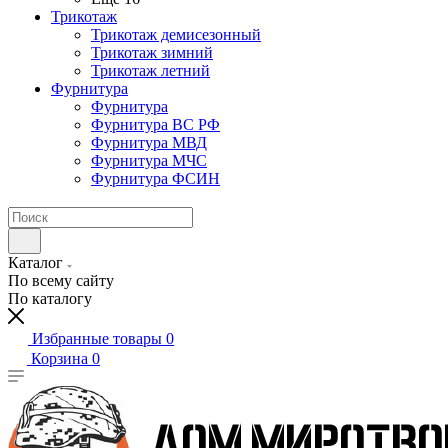
Трикотаж
Трикотаж демисезонный
Трикотаж зимний
Трикотаж летний
Фурнитура
Фурнитура
Фурнитура ВС РФ
Фурнитура МВД
Фурнитура МЧС
Фурнитура ФСИН
Каталог
По всему сайту
По каталогу
Избранные товары
0
Корзина
0