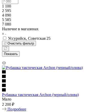
1 100
2 595
4 090
5 585
7 080
Наличие в магазинах
Уссурийск, Советская 25
Очистить фильтр
Показать
Рубашка тактическая Archon (черный/олива)
Мало
2 200 ₽
Подробнее