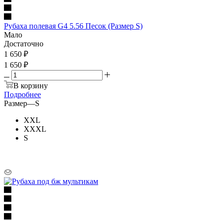
Рубаха полевая G4 5.56 Песок (Размер S)
Мало
Достаточно
1 650
₽
1 650 ₽
В корзину
Подробнее
Размер
—
S
XXL
XXXL
S