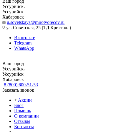
Ваш город
Уссурийск
Уссурийск
Хабаровск
u.sovetskaya@mirotvorecdv.ru
ул. Советская, 25 (ТД Кристалл)
Вконтакте
Telegram
WhatsApp
Ваш город
Уссурийск
Уссурийск
Хабаровск
8 (800) 600-51-53
Заказать звонок
Акции
Блог
Помощь
О компании
Отзывы
Контакты
...