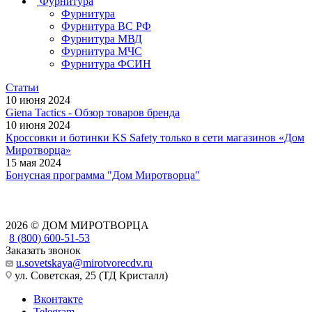
Фурнитура
Фурнитура
Фурнитура ВС РФ
Фурнитура МВД
Фурнитура МЧС
Фурнитура ФСИН
Статьи
10 июня 2024
Giena Tactics - Обзор товаров бренда
10 июня 2024
Кроссовки и ботинки KS Safety только в сети магазинов «Дом
Миротворца»
15 мая 2024
Бонусная программа "Дом Миротворца"
2026 © ДОМ МИРОТВОРЦА
8 (800) 600-51-53
Заказать звонок
u.sovetskaya@mirotvorecdv.ru
ул. Советская, 25 (ТД Кристалл)
Вконтакте
Telegram