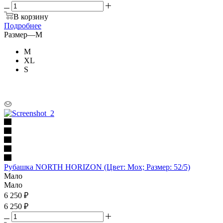
В корзину
Подробнее
Размер
—
M
M
XL
S
Рубашка NORTH HORIZON (Цвет: Мох; Размер: 52/5)
Мало
Мало
6 250
₽
6 250 ₽