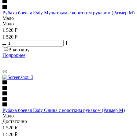
Рубаха боевая Esdy Мультикам с коротким рукавом (Размер M)
Мало
Мало
1 520
₽
1 520 ₽
В корзину
Подробнее
Рубаха боевая Esdy Олива с коротким рукавом (Размер M)
Мало
Достаточно
1 520
₽
1 520 ₽