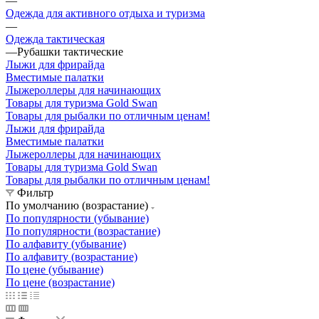
—
Одежда для активного отдыха и туризма
—
Одежда тактическая
—
Рубашки тактические
Лыжи для фрирайда
Вместимые палатки
Лыжероллеры для начинающих
Товары для туризма Gold Swan
Товары для рыбалки по отличным ценам!
Лыжи для фрирайда
Вместимые палатки
Лыжероллеры для начинающих
Товары для туризма Gold Swan
Товары для рыбалки по отличным ценам!
Фильтр
По умолчанию (возрастание)
По популярности (убывание)
По популярности (возрастание)
По алфавиту (убывание)
По алфавиту (возрастание)
По цене (убывание)
По цене (возрастание)