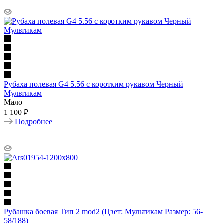
Рубаха полевая G4 5.56 с коротким рукавом Черный
Мультикам
Мало
1 100 ₽
Подробнее
Рубашка боевая Тип 2 mod2 (Цвет: Мультикам Размер: 56-
58/188)