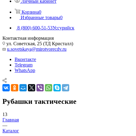
Личный кабинет
Корзина
0
Избранные товары
0
8 (800) 600-51-53
Уссурийск
Контактная информация
ул. Советская, 25 (ТД Кристалл)
u.sovetskaya@mirotvorecdv.ru
Вконтакте
Telegram
WhatsApp
Рубашки тактические
13
Главная
—
Каталог