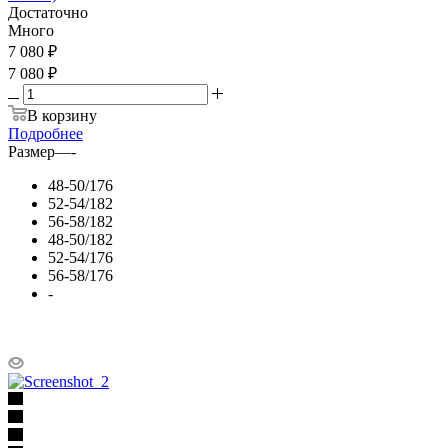
Достаточно
Много
7 080
₽
7 080 ₽
В корзину
Подробнее
Размер
—
-
48-50/176
52-54/182
56-58/182
48-50/182
52-54/176
56-58/176
-