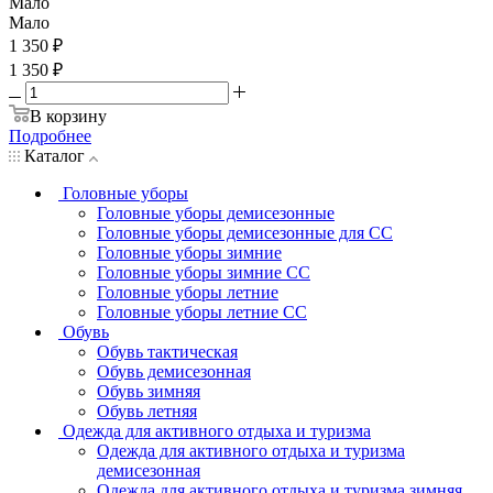
Мало
Мало
1 350
₽
1 350 ₽
В корзину
Подробнее
Каталог
Головные уборы
Головные уборы демисезонные
Головные уборы демисезонные для СС
Головные уборы зимние
Головные уборы зимние СС
Головные уборы летние
Головные уборы летние СС
Обувь
Обувь тактическая
Обувь демисезонная
Обувь зимняя
Обувь летняя
Одежда для активного отдыха и туризма
Одежда для активного отдыха и туризма
демисезонная
Одежда для активного отдыха и туризма зимняя