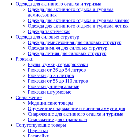
Одежда для активного отдыха и туризма
Одежда для активного отдыха и туризма
демисезонная
Одежда для активного отдыха и туризма зимняя
Одежда для активного отдыха и туризма летняя
Одежда тактическая
Одежда для силовых структур
Одежда демисезонная для силовых структур
Одежда зимняя для силовых структур
Одежда летняя для силовых структур
Рюкзаки
Баулы, сумки, герморюкзаки
Рюкзаки от 36 до 54 литров
Рюкзаки до 35 литров
Рюкзаки от 55 до 110 литров
Рюкзаки универсальные
Рюкзаки штурмовые
Снаряжение
Медицинские товары
Оружейное снаряжение и военная аммуниция
Снаряжение для активного отдыха и туризма
Снаряжение для страйкбола
Сопутствующие товары
Перчатки
Батарейки