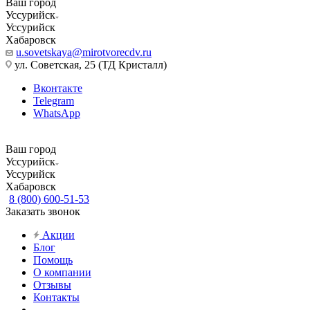
Ваш город
Уссурийск
Уссурийск
Хабаровск
u.sovetskaya@mirotvorecdv.ru
ул. Советская, 25 (ТД Кристалл)
Вконтакте
Telegram
WhatsApp
Ваш город
Уссурийск
Уссурийск
Хабаровск
8 (800) 600-51-53
Заказать звонок
Акции
Блог
Помощь
О компании
Отзывы
Контакты
...