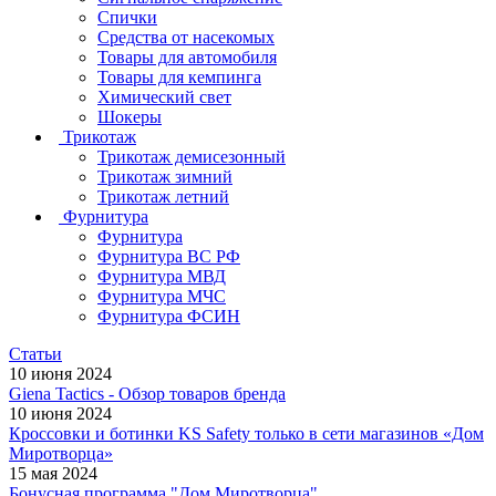
Спички
Средства от насекомых
Товары для автомобиля
Товары для кемпинга
Химический свет
Шокеры
Трикотаж
Трикотаж демисезонный
Трикотаж зимний
Трикотаж летний
Фурнитура
Фурнитура
Фурнитура ВС РФ
Фурнитура МВД
Фурнитура МЧС
Фурнитура ФСИН
Статьи
10 июня 2024
Giena Tactics - Обзор товаров бренда
10 июня 2024
Кроссовки и ботинки KS Safety только в сети магазинов «Дом
Миротворца»
15 мая 2024
Бонусная программа "Дом Миротворца"