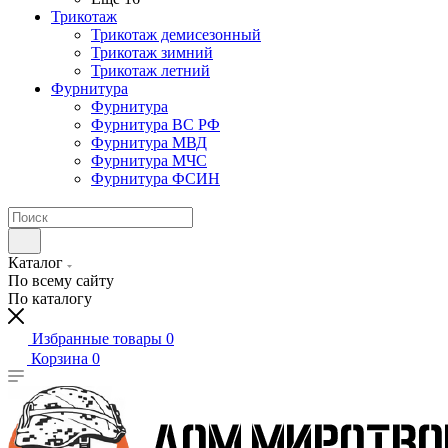
Трикотаж
Трикотаж демисезонный
Трикотаж зимний
Трикотаж летний
Фурнитура
Фурнитура
Фурнитура ВС РФ
Фурнитура МВД
Фурнитура МЧС
Фурнитура ФСИН
Каталог
По всему сайту
По каталогу
Избранные товары
0
Корзина
0