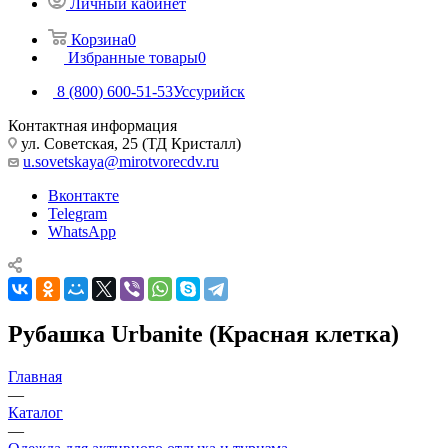
Личный кабинет
Корзина
0
Избранные товары
0
8 (800) 600-51-53
Уссурийск
Контактная информация
ул. Советская, 25 (ТД Кристалл)
u.sovetskaya@mirotvorecdv.ru
Вконтакте
Telegram
WhatsApp
Рубашка Urbanite (Красная клетка)
Главная
—
Каталог
—