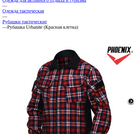
Одежда для активного отдыха и туризма
—
Одежда тактическая
—
Рубашки тактические
—
Рубашка Urbanite (Красная клетка)