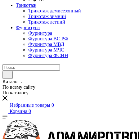
Трикотаж
Трикотаж демисезонный
Трикотаж зимний
Трикотаж летний
Фурнитура
Фурнитура
Фурнитура ВС РФ
Фурнитура МВД
Фурнитура МЧС
Фурнитура ФСИН
Каталог
По всему сайту
По каталогу
Избранные товары
0
Корзина
0