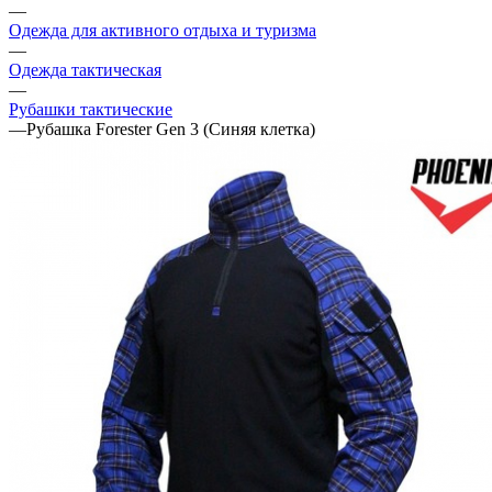
—
Одежда для активного отдыха и туризма
—
Одежда тактическая
—
Рубашки тактические
—
Рубашка Forester Gen 3 (Синяя клетка)