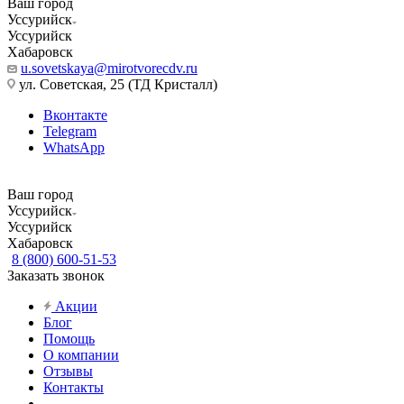
Ваш город
Уссурийск
Уссурийск
Хабаровск
u.sovetskaya@mirotvorecdv.ru
ул. Советская, 25 (ТД Кристалл)
Вконтакте
Telegram
WhatsApp
Ваш город
Уссурийск
Уссурийск
Хабаровск
8 (800) 600-51-53
Заказать звонок
Акции
Блог
Помощь
О компании
Отзывы
Контакты
...