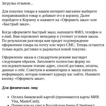
Загрузка отзывов...
Для покупки товара в нашем интернет-магазине выберите
понравившийся товар и добавьте его в корзину. Далее
перейдите в Корзину и нажмите на «Оформить заказ» или
«Быстрый заказ».
Когда оформляете быстрый заказ, напишите ФИО, телефон и
e-mail. Вам перезвонит менеджер и уточнит условия заказа.
По результатам разговора вам придет подтверждение
оформления товара на почту или через СМС. Теперь останется
только ждать доставки и радоваться новой покупке.
Оформление заказа в стандартном режиме выглядит
следующим образом. Заполняете полностью форму по
последовательным этапам: адрес, способ доставки, оплаты,
данные о себе. Советуем в комментарии к заказу написать
информацию, которая поможет курьеру вас найти. Нажмите
кнопку «Оформить заказ».
Для физических лиц:
Оплата банковской картой (принимаются карты МИР,
Visa, MasterCard);
Переводом на счет в Российском банке (Сбербанк);