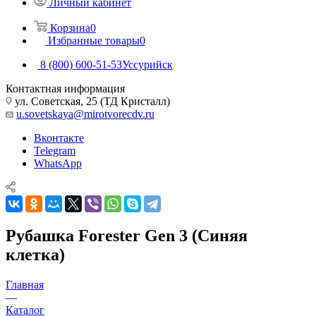
Личный кабинет
Корзина
0
Избранные товары
0
8 (800) 600-51-53
Уссурийск
Контактная информация
ул. Советская, 25 (ТД Кристалл)
u.sovetskaya@mirotvorecdv.ru
Вконтакте
Telegram
WhatsApp
Рубашка Forester Gen 3 (Синяя
клетка)
Главная
—
Каталог