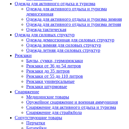
Одежда для активного отдыха и туризма
Одежда для активного отдыха и туризма
демисезонная
Одежда для активного отдыха и туризма зимняя
Одежда для активного отдыха и туризма летняя
Одежда тактическая
Одежда для силовых структур
Одежда демисезонная для силовых структур
Одежда зимняя для силовых структур
Одежда летняя для силовых структур
Рюкзаки
Баулы, сумки, герморюкзаки
Рюкзаки от 36 до 54 литров
Рюкзаки до 35 литров
Рюкзаки от 55 до 110 литров
Рюкзаки универсальные
Рюкзаки штурмовые
Снаряжение
Медицинские товары
Оружейное снаряжение и военная аммуниция
Снаряжение для активного отдыха и туризма
Снаряжение для страйкбола
Сопутствующие товары
Перчатки
Батарейки