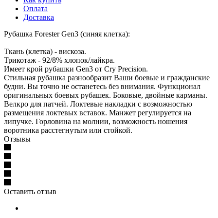
Оплата
Доставка
Рубашка Forester Gen3 (синяя клетка):
Ткань (клетка) - вискоза.
Трикотаж - 92/8% хлопок/лайкра.
Имеет крой рубашки Gen3 от Cry Precision.
Стильная рубашка разнообразит Ваши боевые и гражданские
будни. Вы точно не останетесь без внимания. Функционал
оригинальных боевых рубашек. Боковые, двойные карманы.
Велкро для патчей. Локтевые накладки с возможностью
размещения локтевых вставок. Манжет регулируется на
липучке. Горловина на молнии, возможность ношения
воротника расстегнутым или стойкой.
Отзывы
Оставить отзыв