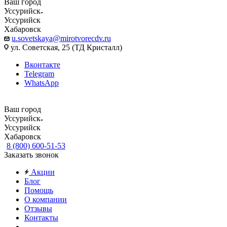
Ваш город
Уссурийск
Уссурийск
Хабаровск
u.sovetskaya@mirotvorecdv.ru
ул. Советская, 25 (ТД Кристалл)
Вконтакте
Telegram
WhatsApp
Ваш город
Уссурийск
Уссурийск
Хабаровск
8 (800) 600-51-53
Заказать звонок
Акции
Блог
Помощь
О компании
Отзывы
Контакты
...