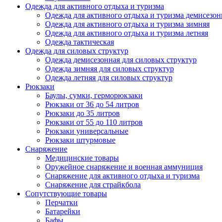
Одежда для активного отдыха и туризма
Одежда для активного отдыха и туризма демисезон
Одежда для активного отдыха и туризма зимняя
Одежда для активного отдыха и туризма летняя
Одежда тактическая
Одежда для силовых структур
Одежда демисезонная для силовых структур
Одежда зимняя для силовых структур
Одежда летняя для силовых структур
Рюкзаки
Баулы, сумки, герморюкзаки
Рюкзаки от 36 до 54 литров
Рюкзаки до 35 литров
Рюкзаки от 55 до 110 литров
Рюкзаки универсальные
Рюкзаки штурмовые
Снаряжение
Медицинские товары
Оружейное снаряжение и военная аммуниция
Снаряжение для активного отдыха и туризма
Снаряжение для страйкбола
Сопутствующие товары
Перчатки
Батарейки
Бафы