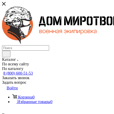
Каталог
По всему сайту
По каталогу
8 (800) 600-51-53
Заказать звонок
Задать вопрос
Войти
Корзина
0
Избранные товары
0