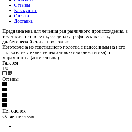
Отзывы
Как купить
Оплата
Доставка
Предназначена для лечения ран различного происхождения, в
том числе при порезах, ссадинах, трофических язвах,
диабетической стопе, пролежнях.
Изготовлена из текстильного полотна с нанесенным на него
гидрогелем с включением анилокаина (анестетика) и
мирамистина (антисептика).
Галерея
1/0
—
Отзывы
Нет оценок
Оставить отзыв