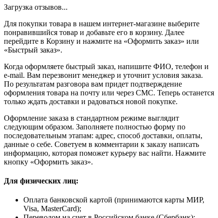
Загрузка отзывов...
Для покупки товара в нашем интернет-магазине выберите
понравившийся товар и добавьте его в корзину. Далее
перейдите в Корзину и нажмите на «Оформить заказ» или
«Быстрый заказ».
Когда оформляете быстрый заказ, напишите ФИО, телефон и
e-mail. Вам перезвонит менеджер и уточнит условия заказа.
По результатам разговора вам придет подтверждение
оформления товара на почту или через СМС. Теперь останется
только ждать доставки и радоваться новой покупке.
Оформление заказа в стандартном режиме выглядит
следующим образом. Заполняете полностью форму по
последовательным этапам: адрес, способ доставки, оплаты,
данные о себе. Советуем в комментарии к заказу написать
информацию, которая поможет курьеру вас найти. Нажмите
кнопку «Оформить заказ».
Для физических лиц:
Оплата банковской картой (принимаются карты МИР,
Visa, MasterCard);
Переводом на счет в Российском банке (Сбербанк);