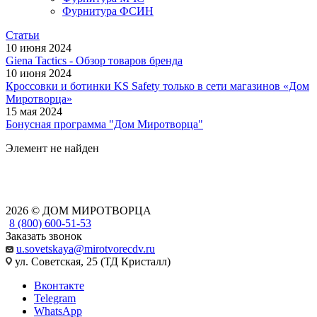
Фурнитура ФСИН
Статьи
10 июня 2024
Giena Tactics - Обзор товаров бренда
10 июня 2024
Кроссовки и ботинки KS Safety только в сети магазинов «Дом
Миротворца»
15 мая 2024
Бонусная программа "Дом Миротворца"
Элемент не найден
2026 © ДОМ МИРОТВОРЦА
8 (800) 600-51-53
Заказать звонок
u.sovetskaya@mirotvorecdv.ru
ул. Советская, 25 (ТД Кристалл)
Вконтакте
Telegram
WhatsApp