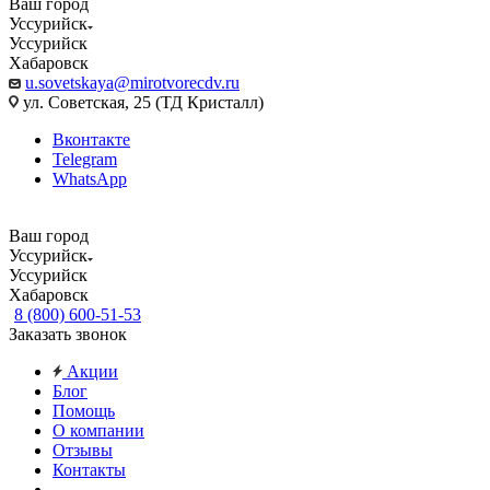
Ваш город
Уссурийск
Уссурийск
Хабаровск
u.sovetskaya@mirotvorecdv.ru
ул. Советская, 25 (ТД Кристалл)
Вконтакте
Telegram
WhatsApp
Ваш город
Уссурийск
Уссурийск
Хабаровск
8 (800) 600-51-53
Заказать звонок
Акции
Блог
Помощь
О компании
Отзывы
Контакты
...