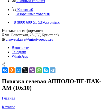
Личный кабинет
Корзина
0
Избранные товары
0
8 (800) 600-51-53
Уссурийск
Контактная информация
ул. Советская, 25 (ТД Кристалл)
u.sovetskaya@mirotvorecdv.ru
Вконтакте
Telegram
WhatsApp
Повязка гелевая АППОЛО-ПГ-ПАК-
АМ (10х10)
Главная
—
Каталог