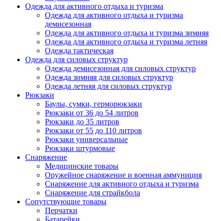
Одежда для активного отдыха и туризма
Одежда для активного отдыха и туризма
демисезонная
Одежда для активного отдыха и туризма зимняя
Одежда для активного отдыха и туризма летняя
Одежда тактическая
Одежда для силовых структур
Одежда демисезонная для силовых структур
Одежда зимняя для силовых структур
Одежда летняя для силовых структур
Рюкзаки
Баулы, сумки, герморюкзаки
Рюкзаки от 36 до 54 литров
Рюкзаки до 35 литров
Рюкзаки от 55 до 110 литров
Рюкзаки универсальные
Рюкзаки штурмовые
Снаряжение
Медицинские товары
Оружейное снаряжение и военная аммуниция
Снаряжение для активного отдыха и туризма
Снаряжение для страйкбола
Сопутствующие товары
Перчатки
Батарейки